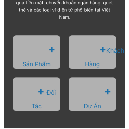
qua tiền mặt, chuyển khoản ngân hàng, quẹt
thẻ và các loại ví điện tử phổ biến tại Việt
Nam.
+
+
Khách
Sản Phẩm
Hàng
+
+
Đối
Tác
Dự Án