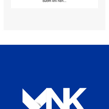
bướm khí nén...