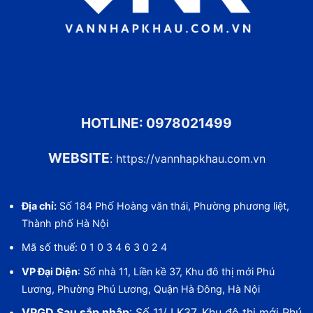
HOTLINE:
0978021499
WEBSITE
:
https://vannhapkhau.com.vn
Địa chỉ:
Số 184 Phố Hoàng văn thái, Phường phương liệt,
Thành phố Hà Nội
Mã số thuế: 0 1 0 3 4 6 3 0 2 4
VP Đại Diện
: Số nhà 11, Liền kề 37, Khu đô thị mới Phú
Lương, Phường Phú Lương, Quận Hà Đông, Hà Nội
VPGD Sau sắp nhập
: Số 11/ LK37, Khu đô thị mới Phú