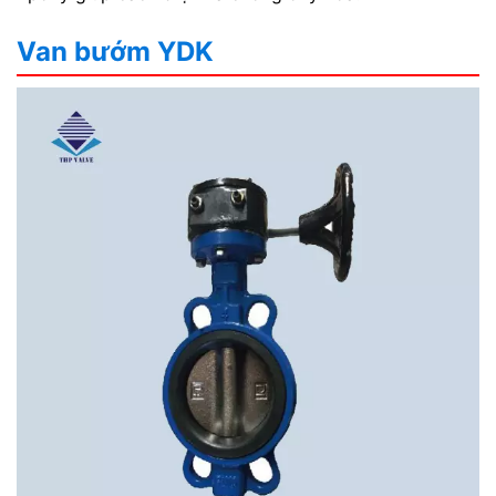
Van bướm YDK