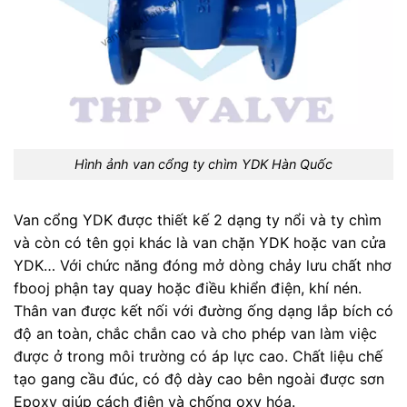
Hình ảnh van cổng ty chìm YDK Hàn Quốc
Van cổng YDK được thiết kế 2 dạng ty nổi và ty chìm
và còn có tên gọi khác là van chặn YDK hoặc van cửa
YDK… Với chức năng đóng mở dòng chảy lưu chất nhơ
fbooj phận tay quay hoặc điều khiển điện, khí nén.
Thân van được kết nối với đường ống dạng lắp bích có
độ an toàn, chắc chắn cao và cho phép van làm việc
được ở trong môi trường có áp lực cao. Chất liệu chế
tạo gang cầu đúc, có độ dày cao bên ngoài được sơn
Epoxy giúp cách điện và chống oxy hóa.