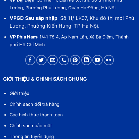
Lương, Phường Phú Lương, Quận Hà Đông, Hà Nội
VPGD Sau sắp nhập
: Số 11/ LK37, Khu đô thị mới Phú
Lương, Phường Kiến Hưng, TP Hà Nội.
VP Phía Nam
: 1/41 Tổ 4, Áp Nam Lân, Xã Bà Điểm, Thành
phố Hồ Chí Minh
GIỚI THIỆU & CHÍNH SÁCH CHUNG
Giới thiệu
Chính sách đổi trả hàng
Các hình thức thanh toán
Chính sách bảo mật
Thông tin tuyển dụng