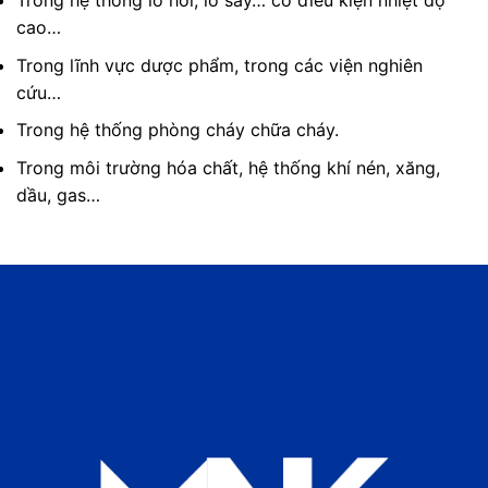
Trong hệ thống lò hơi, lò sấy… có điều kiện nhiệt độ
cao…
Trong lĩnh vực dược phẩm, trong các viện nghiên
cứu…
Trong hệ thống phòng cháy chữa cháy.
Trong môi trường hóa chất, hệ thống khí nén, xăng,
dầu, gas…