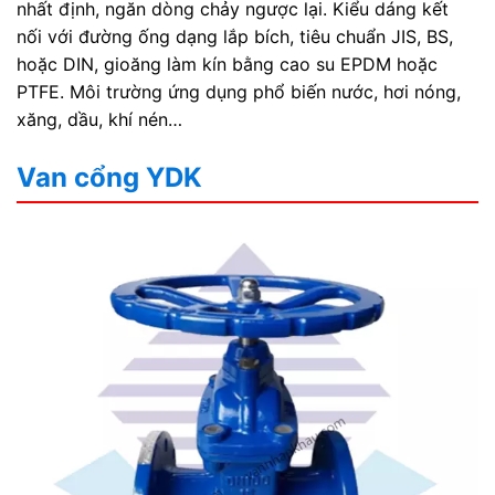
nhất định, ngăn dòng chảy ngược lại. Kiểu dáng kết
nối với đường ống dạng lắp bích, tiêu chuẩn JIS, BS,
hoặc DIN, gioăng làm kín bằng cao su EPDM hoặc
PTFE. Môi trường ứng dụng phổ biến nước, hơi nóng,
xăng, dầu, khí nén…
Van cổng YDK