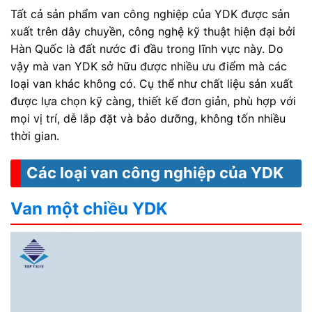
Tất cả sản phẩm van công nghiệp của YDK được sản
xuất trên dây chuyền, công nghệ kỹ thuật hiện đại bởi
Hàn Quốc là đất nước đi đầu trong lĩnh vực này. Do
vậy mà van YDK sở hữu được nhiều ưu điểm mà các
loại van khác không có. Cụ thể như chất liệu sản xuất
được lựa chọn kỹ càng, thiết kế đơn giản, phù hợp với
mọi vị trí, dễ lắp đặt và bảo dưỡng, không tốn nhiều
thời gian.
Các loại van công nghiệp của YDK
Van một chiều YDK