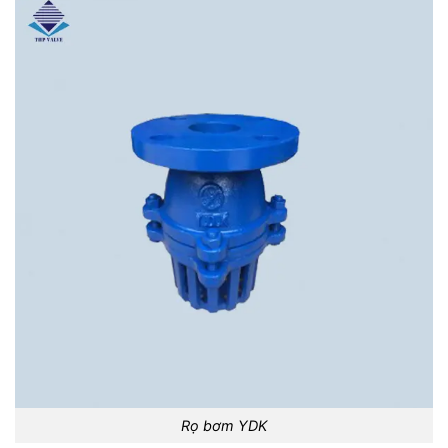
Rọ bơm YDK