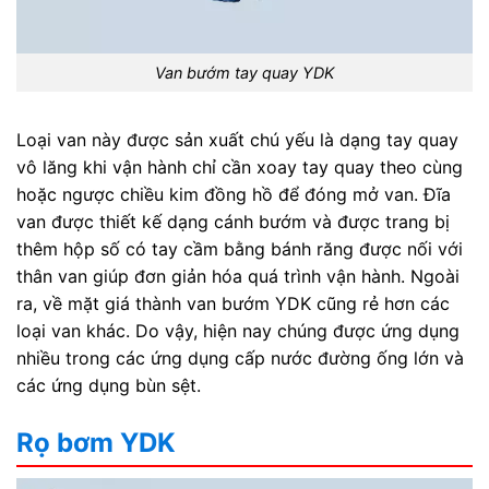
Van bướm tay quay YDK
Loại van này được sản xuất chú yếu là dạng tay quay
vô lăng khi vận hành chỉ cần xoay tay quay theo cùng
hoặc ngược chiều kim đồng hồ để đóng mở van. Đĩa
van được thiết kế dạng cánh bướm và được trang bị
thêm hộp số có tay cầm bằng bánh răng được nối với
thân van giúp đơn giản hóa quá trình vận hành. Ngoài
ra, về mặt giá thành van bướm YDK cũng rẻ hơn các
loại van khác. Do vậy, hiện nay chúng được ứng dụng
nhiều trong các ứng dụng cấp nước đường ống lớn và
các ứng dụng bùn sệt.
Rọ bơm YDK