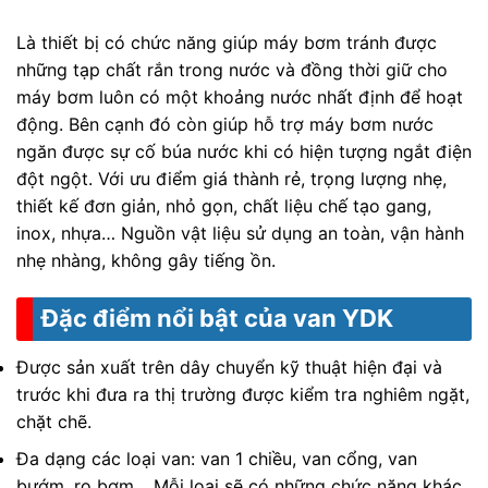
Là thiết bị có chức năng giúp máy bơm tránh được
những tạp chất rắn trong nước và đồng thời giữ cho
máy bơm luôn có một khoảng nước nhất định để hoạt
động. Bên cạnh đó còn giúp hỗ trợ máy bơm nước
ngăn được sự cố búa nước khi có hiện tượng ngắt điện
đột ngột. Với ưu điểm giá thành rẻ, trọng lượng nhẹ,
thiết kế đơn giản, nhỏ gọn, chất liệu chế tạo gang,
inox, nhựa… Nguồn vật liệu sử dụng an toàn, vận hành
nhẹ nhàng, không gây tiếng ồn.
Đặc điểm nổi bật của van YDK
Được sản xuất trên dây chuyển kỹ thuật hiện đại và
trước khi đưa ra thị trường được kiểm tra nghiêm ngặt,
chặt chẽ.
Đa dạng các loại van: van 1 chiều, van cổng, van
bướm, rọ bơm… Mỗi loại sẽ có những chức năng khác