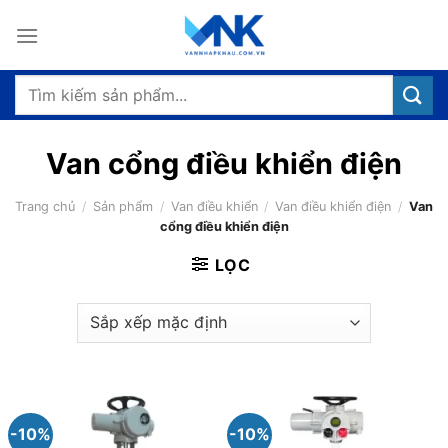
Bỏ
qua
nội
dung
Tìm
kiếm:
Van cổng điều khiển điện
Trang chủ
/
Sản phẩm
/
Van điều khiển
/
Van điều khiển điện
/
Van
cổng điều khiển điện
LỌC
-10%
-10%