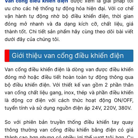
Van cổng điều khiển điện
được xem là giải pháp tối
ưu cho các hệ thống tự động hóa hiện đại. Với cơ chế
vận hành tự động nhờ bộ điều khiển điện, thời gian
đóng mở nhanh và đa dạng kích cỡ, chất liệu, giá
thành tốt. Chi tiết sản phẩm hãy cùng theo dõi bài viết
dưới đây của chúng tôi.
Giới thiệu van cổng điều khiển điện
Van cổng điều khiển điện là dòng van được điều khiển
đóng mở hoặc điều tiết hoàn toàn tự động thông qua
bộ điều khiển điện. Với thiết kế van gồm 2 phần thân
van cổng chất liệu gang, inox, thép và phần điều khiển
là động cơ điện với cách thức hoạt động ON/OFF,
tuyến tính và sử dụng nguồn điện áp 24V, 220V, 380V.
So với phiên bản truyền thống điều khiển tay quay
thông thường van cổng điều khiển bằng điện có giá
thành cao hơn nhưng có nhiều lợi thế vượt trội hơn. Cụ