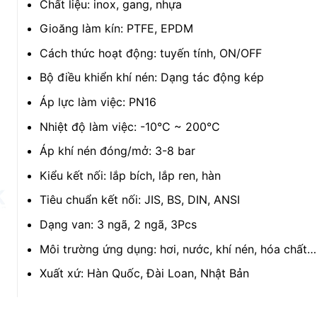
Chất liệu: inox, gang, nhựa
Gioăng làm kín: PTFE, EPDM
Cách thức hoạt động: tuyến tính, ON/OFF
Bộ điều khiển khí nén: Dạng tác động kép
Áp lực làm việc: PN16
Nhiệt độ làm việc: -10°C ~ 200°C
Áp khí nén đóng/mở: 3-8 bar
Kiểu kết nối: lắp bích, lắp ren, hàn
Tiêu chuẩn kết nối: JIS, BS, DIN, ANSI
Dạng van: 3 ngã, 2 ngã, 3Pcs
Môi trường ứng dụng: hơi, nước, khí nén, hóa chất…
Xuất xứ: Hàn Quốc, Đài Loan, Nhật Bản