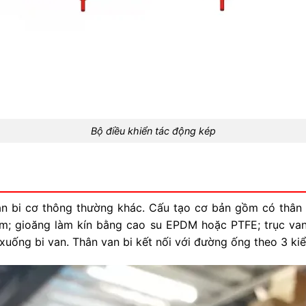
Bộ điều khiển tác động kép
an bi cơ thông thường khác. Cấu tạo cơ bản gồm có thân 
m; gioăng làm kín bằng cao su EPDM hoặc PTFE; trục van
uống bi van. Thân van bi kết nối với đường ống theo 3 kiểu