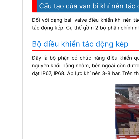
Cấu tạo của
van bi khí nén tác
Đối với dạng ball valve điều khiển khí nén 
tác động kép. Cụ thể gồm 2 bộ phận chính n
Bộ điều khiển tác động kép
Đây là bộ phận có chức năng điều khiển quá
nguyên khối bằng nhôm, bên ngoài còn được 
đạt IP67, IP68. Áp lực khí nén 3-8 bar. Trên