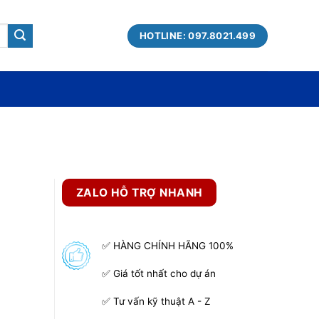
HOTLINE: 097.8021.499
ZALO HỖ TRỢ NHANH
✅ HÀNG CHÍNH HÃNG 100%
✅ Giá tốt nhất cho dự án
✅ Tư vấn kỹ thuật A - Z