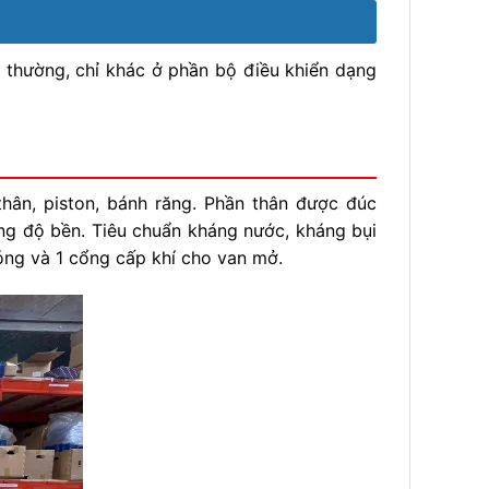
g thường, chỉ khác ở phần bộ điều khiển dạng
thân, piston, bánh răng. Phần thân được đúc
ng độ bền. Tiêu chuẩn kháng nước, kháng bụi
đóng và 1 cổng cấp khí cho van mở.