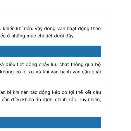
u khiển khí nén. Vậy dòng van hoạt động theo
ểu ở những mục chi tiết dưới đây.
 điều tiết dòng chảy lưu chất thông qua bộ
 không có lò xo và khi vận hành van cần phải
an bi khí nén tác động kép có lợi thế kết cấu
 cần điều khiển ổn định, chính xác. Tuy nhiên,