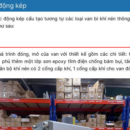
 động kép
tác động kép cấu tạo tương tự các loại van bi khí nén thôn
hư sau:
 trình đóng, mở của van với thiết kế gồm các chi tiết: 
phủ thêm một lớp sơn epoxy tĩnh điện chống bám bụi, tă
 thân bộ khí nén có 2 cổng cấp khí, 1 cổng cấp khí cho van 