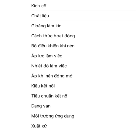
Kích cỡ
Chất liệu
Gioăng làm kín
Cách thức hoạt động
Bộ điều khiển khí nén
Áp lực làm việc
Nhiệt độ làm việc
Áp khí nén đóng mở
Kiểu kết nối
Tiêu chuẩn kết nối
Dạng van
Môi trường ứng dụng
Xuất xứ