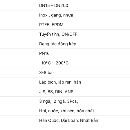
DN15 – DN200
Inox , gang, nhựa
PTFE, EPDM
Tuyến tính, ON/OFF
Dạng tác động kép
PN16
-10°C ~ 200°C
3-8 bar
Lắp bích, lắp ren, hàn
JIS, BS, DIN, ANSI
3 ngã, 2 ngã, 3Pcs,
Hơi, nước, khí nén, hóa chất…
Hàn Quốc, Đài Loan, Nhật Bản