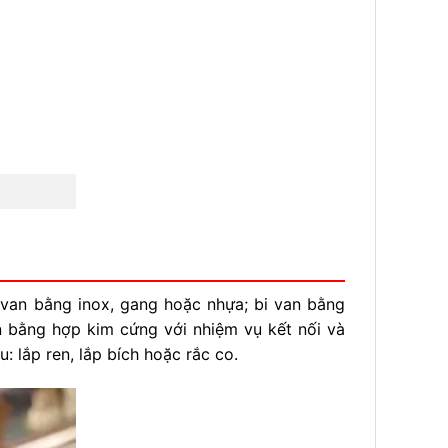
van bằng inox, gang hoặc nhựa; bi van bằng
 bằng hợp kim cứng với nhiệm vụ kết nối và
: lắp ren, lắp bích hoặc rắc co.