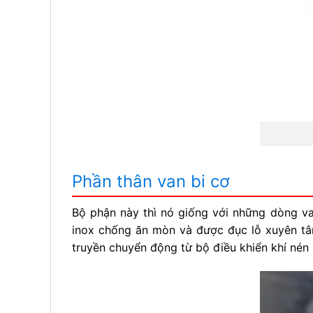
Phần thân van bi cơ
Bộ phận này thì nó giống với những dòng v
inox chống ăn mòn và được đục lỗ xuyên tâ
truyền chuyển động từ bộ điều khiển khí nén x