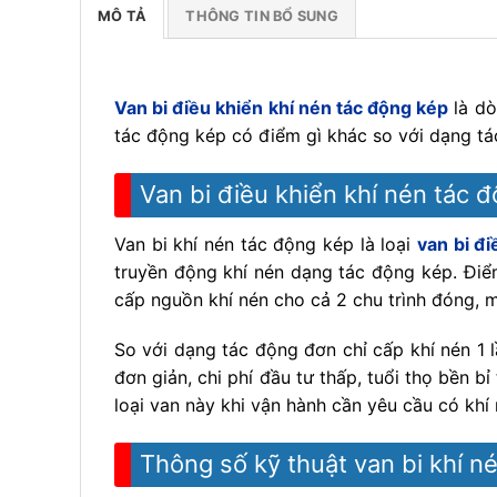
MÔ TẢ
THÔNG TIN BỔ SUNG
Van bi điều khiển khí nén tác động kép
là dò
tác động kép có điểm gì khác so với dạng tác
Van bi điều khiển khí nén tác 
Van bi khí nén tác động kép
là loại
van bi đi
truyền động khí nén dạng tác động kép. Điểm
cấp nguồn khí nén cho cả 2 chu trình đóng, 
So với dạng tác động đơn chỉ cấp khí nén 1 l
đơn giản, chi phí đầu tư thấp, tuổi thọ bền b
loại van này khi vận hành cần yêu cầu có khí
Thông số kỹ thuật van bi khí n