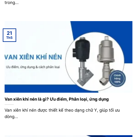
trong...
21
Th5
Van xiên khí nén là gì? Ưu điểm, Phân loại, ứng dụng
Van xiên khí nén được thiết kế theo dạng chữ Y, giúp tối ưu
dòng...