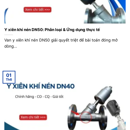
Y xiên khí nén DN50: Phân loại & Ứng dụng thực tế
Van y xiên khí nén DN50 giải quyết triệt để bài toán đóng mở
dòng...
01
Th6