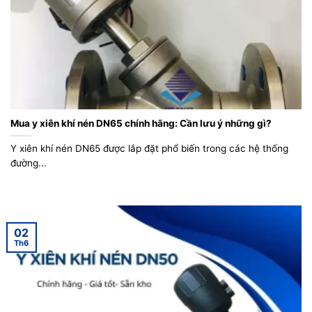
Mua y xiên khí nén DN65 chính hãng: Cần lưu ý những gì?
Y xiên khí nén DN65 được lắp đặt phổ biến trong các hệ thống
đường...
02
Th6