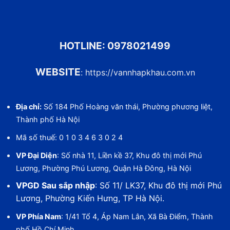
HOTLINE:
0978021499
WEBSITE
:
https://vannhapkhau.com.vn
Địa chỉ:
Số 184 Phố Hoàng văn thái, Phường phương liệt,
Thành phố Hà Nội
Mã số thuế: 0 1 0 3 4 6 3 0 2 4
VP Đại Diện
: Số nhà 11, Liền kề 37, Khu đô thị mới Phú
Lương, Phường Phú Lương, Quận Hà Đông, Hà Nội
VPGD Sau sắp nhập
: Số 11/ LK37, Khu đô thị mới Phú
Lương, Phường Kiến Hưng, TP Hà Nội.
VP Phía Nam
: 1/41 Tổ 4, Áp Nam Lân, Xã Bà Điểm, Thành
phố Hồ Chí Minh