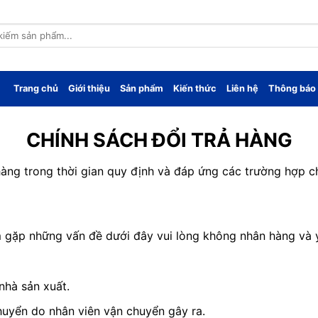
Trang chủ
Giới thiệu
Sản phẩm
Kiến thức
Liên hệ
Thông báo
CHÍNH SÁCH ĐỔI TRẢ HÀNG
àng trong thời gian quy định và đáp ứng các trường hợp ch
m gặp những vấn đề dưới đây vui lòng không nhân hàng và 
nhà sản xuất.
huyển do nhân viên vận chuyển gây ra.