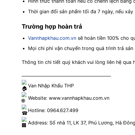
Hình thức thanh toán nếu có chênh lệch bằng 
Thời gian đổi sản phẩm tối đa 7 ngày, nếu xảy
Trường hợp hoàn trả
Vannhapkhau.com.vn
sẽ hoàn tiền 100% cho qu
Mọi chi phí vận chuyển trong quá trình trả sản
Thông tin chi tiết quý khách vui lòng liên hệ qua 
——————————————————–
Van Nhập Khẩu THP
Website:
www.vannhapkhau.com.vn
Hotline: 0964.627.499
Address: Số nhà 11, LK 37, Phú Lương, Hà Đông