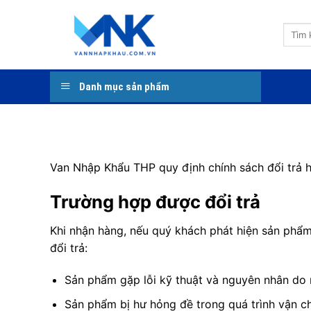
Bỏ
qua
Tìm
nội
kiếm:
dung
Danh mục sản phẩm
Van Nhập Khẩu THP quy định chính sách đổi trả h
Trường hợp được đổi trả
Khi nhận hàng, nếu quý khách phát hiện sản phẩ
đổi trả:
Sản phẩm gặp lỗi kỹ thuật và nguyên nhân do 
Sản phẩm bị hư hỏng đề trong quá trình vận c