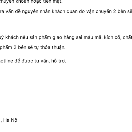
chuyển khoản hoặc tiền mặt.
 ra vấn đề nguyên nhân khách quan do vận chuyển 2 bên sẽ 
ý khách nếu sản phẩm giao hàng sai mẫu mã, kích cỡ, chất
 phẩm 2 bên sẽ tự thỏa thuận.
hotline để được tư vấn, hỗ trợ.
, Hà Nội