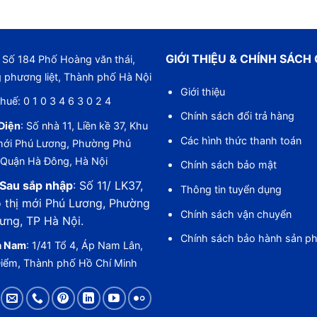
GIỚI THIỆU & CHÍNH SÁCH
Số 184 Phố Hoàng văn thái,
 phương liệt, Thành phố Hà Nội
Giới thiệu
huế: 0 1 0 3 4 6 3 0 2 4
Chính sách đổi trả hàng
Diện
: Số nhà 11, Liền kề 37, Khu
Các hình thức thanh toán
 mới Phú Lương, Phường Phú
 Quận Hà Đông, Hà Nội
Chính sách bảo mật
Sau sắp nhập
: Số 11/ LK37,
Thông tin tuyển dụng
 thị mới Phú Lương, Phường
Chính sách vận chuyển
ưng, TP Hà Nội.
Chính sách bảo hành sản p
a Nam
: 1/41 Tổ 4, Áp Nam Lân,
Điểm, Thành phố Hồ Chí Minh