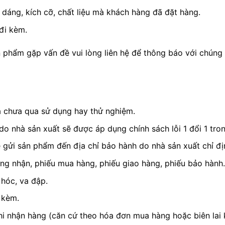
áng, kích cỡ, chất liệu mà khách hàng đã đặt hàng.
đi kèm.
phẩm gặp vấn đề vui lòng liên hệ để thông báo với chúng t
à chưa qua sử dụng hay thử nghiệm.
 nhà sản xuất sẽ được áp dụng chính sách lỗi 1 đổi 1 tron
gửi sản phẩm đến địa chỉ bảo hành do nhà sản xuất chỉ định
ng nhận, phiếu mua hàng, phiếu giao hàng, phiếu bảo hành.
hóc, va đập.
 kèm.
i nhận hàng (căn cứ theo hóa đơn mua hàng hoặc biên lai 