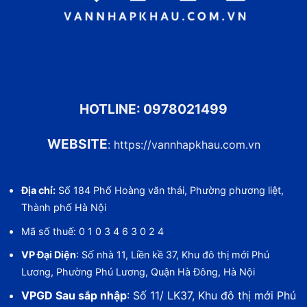
HOTLINE:
0978021499
WEBSITE
:
https://vannhapkhau.com.vn
Địa chỉ:
Số 184 Phố Hoàng văn thái, Phường phương liệt,
Thành phố Hà Nội
Mã số thuế: 0 1 0 3 4 6 3 0 2 4
VP Đại Diện
: Số nhà 11, Liền kề 37, Khu đô thị mới Phú
Lương, Phường Phú Lương, Quận Hà Đông, Hà Nội
VPGD Sau sắp nhập
: Số 11/ LK37, Khu đô thị mới Phú