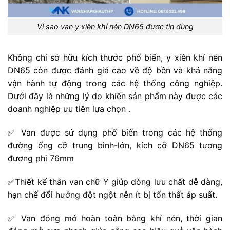
Vì sao van y xiên khí nén DN65 được tin dùng
Không chỉ sở hữu kích thước phổ biến, y xiên khí nén
DN65 còn được đánh giá cao về độ bền và khả năng
vận hành tự động trong các hệ thống công nghiệp.
Dưới đây là những lý do khiến sản phẩm này được các
doanh nghiệp ưu tiên lựa chọn .
✅ Van được sử dụng phổ biến trong các hệ thống
đường ống cỡ trung bình-lớn, kích cỡ DN65 tương
đương phi 76mm
✅Thiết kế thân van chữ Y giúp dòng lưu chất dễ dàng,
hạn chế đổi hướng đột ngột nên ít bị tổn thất áp suất.
✅ Van đóng mở hoàn toàn bằng khí nén, thời gian