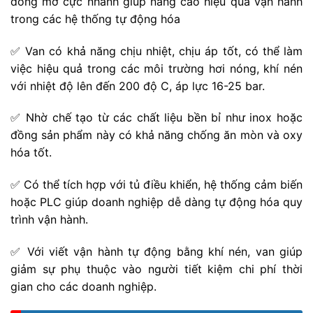
đóng mở cực nhanh giúp nâng cao hiệu quả vận hành
trong các hệ thống tự động hóa
✅ Van có khả năng chịu nhiệt, chịu áp tốt, có thể làm
việc hiệu quả trong các môi trường hơi nóng, khí nén
với nhiệt độ lên đến 200 độ C, áp lực 16-25 bar.
✅ Nhờ chế tạo từ các chất liệu bền bỉ như inox hoặc
đồng sản phẩm này có khả năng chống ăn mòn và oxy
hóa tốt.
✅ Có thể tích hợp với tủ điều khiển, hệ thống cảm biến
hoặc PLC giúp doanh nghiệp dễ dàng tự động hóa quy
trình vận hành.
✅ Với viết vận hành tự động bằng khí nén, van giúp
giảm sự phụ thuộc vào người tiết kiệm chi phí thời
gian cho các doanh nghiệp.