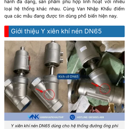
hành đa dạng, sản phẩm phù hợp linh hoạt với nhiều
loại hệ thống khác nhau. Cùng Van Nhập Khẩu điểm
qua các mẫu đang được tin dùng phổ biến hiện nay.
Giới thiệu Y xiên khí nén DN65
Y xiên khí nén DN65 dùng cho hệ thống đường ống phi