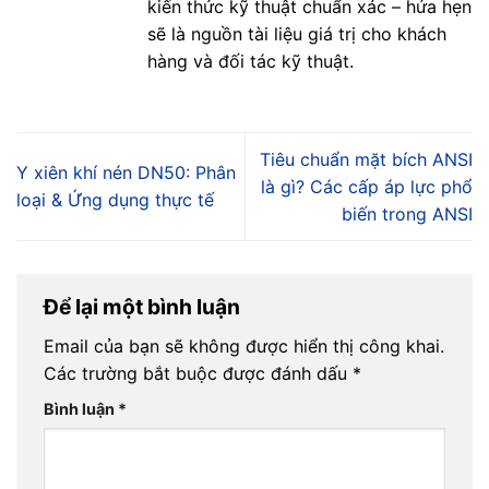
kiến thức kỹ thuật chuẩn xác – hứa hẹn
sẽ là nguồn tài liệu giá trị cho khách
hàng và đối tác kỹ thuật.
Tiêu chuẩn mặt bích ANSI
Y xiên khí nén DN50: Phân
là gì? Các cấp áp lực phổ
loại & Ứng dụng thực tế
biến trong ANSI
Để lại một bình luận
Email của bạn sẽ không được hiển thị công khai.
Các trường bắt buộc được đánh dấu
*
Bình luận
*