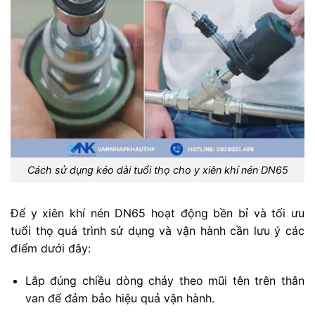
Cách sử dụng kéo dài tuổi thọ cho y xiên khí nén DN65
Để y xiên khí nén DN65 hoạt động bền bỉ và tối ưu
tuổi thọ quá trình sử dụng và vận hành cần lưu ý các
điểm dưới đây:
Lắp đúng chiều dòng chảy theo mũi tên trên thân
van để đảm bảo hiệu quả vận hành.