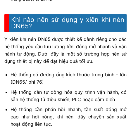
Khi nào nên sử dụng y xiên khí nén
DN65?
Y xiên khí nén DN65 được thiết kế dành riêng cho các
hệ thống yêu cầu lưu lượng lớn, đóng mở nhanh và vận
hành tự động. Dưới đây là một số trường hợp nên sử
dụng thiết bị này để đạt hiệu quả tối ưu.
Hệ thống có đường ống kích thước trung bình – lớn
(DN65/ phi 76)
Hệ thống cần tự động hóa quy trình vận hành, có
sẵn hệ thống tủ điều khiển, PLC hoặc cảm biến
Hệ thống cần phản hồi nhanh, tần suất đóng mở
cao như hơi nóng, khí nén, dây chuyền sản xuất
hoạt động liên tục.