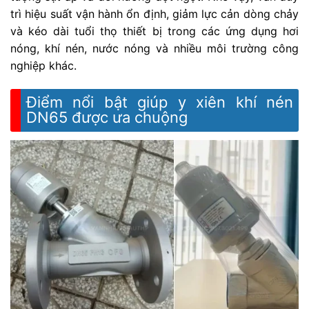
trì hiệu suất vận hành ổn định, giảm lực cản dòng chảy
và kéo dài tuổi thọ thiết bị trong các ứng dụng hơi
nóng, khí nén, nước nóng và nhiều môi trường công
nghiệp khác.
Điểm nổi bật giúp y xiên khí nén
DN65 được ưa chuộng