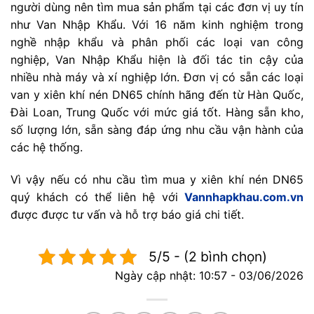
người dùng nên tìm mua sản phẩm tại các đơn vị uy tín
như Van Nhập Khẩu. Với 16 năm kinh nghiệm trong
nghề nhập khẩu và phân phối các loại van công
nghiệp, Van Nhập Khẩu hiện là đối tác tin cậy của
nhiều nhà máy và xí nghiệp lớn. Đơn vị có sẵn các loại
van y xiên khí nén DN65 chính hãng đến từ Hàn Quốc,
Đài Loan, Trung Quốc với mức giá tốt. Hàng sẵn kho,
số lượng lớn, sẵn sàng đáp ứng nhu cầu vận hành của
các hệ thống.
Vì vậy nếu có nhu cầu tìm mua y xiên khí nén DN65
quý khách có thể liên hệ với
Vannhapkhau.com.vn
được được tư vấn và hỗ trợ báo giá chi tiết.
5/5 - (2 bình chọn)
Ngày cập nhật: 10:57 - 03/06/2026