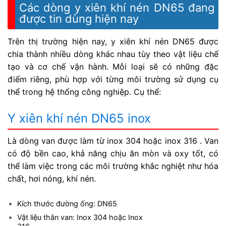
Các dòng y xiên khí nén DN65 đang
được tin dùng hiện nay
Trên thị trường hiện nay, y xiên khí nén DN65 được
chia thành nhiều dòng khác nhau tùy theo vật liệu chế
tạo và cơ chế vận hành. Mỗi loại sẽ có những đặc
điểm riêng, phù hợp với từng môi trường sử dụng cụ
thể trong hệ thống công nghiệp. Cụ thể:
Y xiên khí nén DN65 inox
Là dòng van được làm từ inox 304 hoặc inox 316 . Van
có độ bền cao, khả năng chịu ăn mòn và oxy tốt, có
thể làm việc trong các môi trường khắc nghiệt như hóa
chất, hơi nóng, khí nén.
Kích thước đường ống: DN65
Vật liệu thân van: Inox 304 hoặc Inox