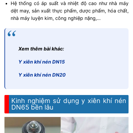
Hệ thống có áp suất và nhiệt độ cao như nhà máy
dệt may, sản xuất thực phẩm, dược phẩm, hóa chất,
nhà máy luyện kim, công nghiệp nặng,…
Xem thêm bài khác:
Y xiên khí nén DN15
Y xiên khí nén DN20
Kinh nghiệm sử dụng y xiên khí nén
DN65 bền lâu