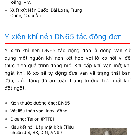
loãng, v.v.
Xuất xứ: Hàn Quốc, Đài Loan, Trung
Quốc, Châu Âu
Y xiên khí nén DN65 tác động đơn
Y xiên khí nén DN65 tác động đơn là dòng van sử
dụng một nguồn khí nén kết hợp với lò xo hồi vị để
thực hiện quá trình đóng mở. Khi cấp khí, van mở; khi
ngắt khí, lò xo sẽ tự động đưa van về trạng thái ban
đầu, giúp tăng độ an toàn trong trường hợp mất khí
đột ngột.
Kích thước đường ống: DN65
Vật liệu thân van: Inox, đồng
Gioăng: Teflon (PTFE)
Kiểu kết nối: Lắp mặt bích (Tiêu
chuẩn JIS, BS, DIN, ANSI)