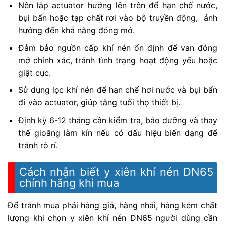
Nên lắp actuator hướng lên trên để hạn chế nước,
bụi bẩn hoặc tạp chất rơi vào bộ truyền động, ảnh
hưởng đến khả năng đóng mở.
Đảm bảo nguồn cấp khí nén ổn định để van đóng
mở chính xác, tránh tình trạng hoạt động yếu hoặc
giật cục.
Sử dụng lọc khí nén để hạn chế hơi nước và bụi bẩn
đi vào actuator, giúp tăng tuổi thọ thiết bị.
Định kỳ 6-12 tháng cần kiểm tra, bảo dưỡng và thay
thế gioăng làm kín nếu có dấu hiệu biến dạng để
tránh rò rỉ.
Cách nhận biết y xiên khí nén DN65
chính hãng khi mua
Để tránh mua phải hàng giả, hàng nhái, hàng kém chất
lượng khi chọn y xiên khí nén DN65 người dùng cần