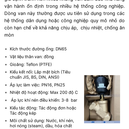
vận hành ổn định trong nhiều hệ thống công nghiệp.
Dòng van này thường được ưu tiên sử dụng trong các
hệ thống dân dụng hoặc công nghiệp quy mô nhỏ do
còn hạn chế về khả năng chịu áp, chịu nhiệt, chống ăn
mòn
Kích thước đường ống: DN65
Vật liệu thân van: đồng
Gioăng: Teflon (PTFE)
Kiểu kết nối: Lắp mặt bích (Tiêu
chuẩn JIS, BS, DIN, ANSI)
Áp lực làm việc: PN16, PN25
Nhiệt độ hoạt động: Max 200 độ C
Áp lực khí nén điều khiển: 3-8 bar
Kiểu tác động: Tác động đơn hoặc
Tác động kép
Môi chất sử dụng: Nước, khí nén,
hơi nóng (steam), dầu, hóa chất