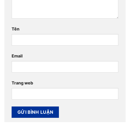
Tên
Email
Trang web