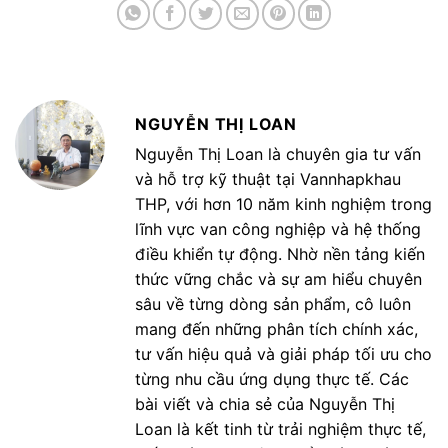
NGUYỄN THỊ LOAN
Nguyễn Thị Loan là chuyên gia tư vấn
và hỗ trợ kỹ thuật tại Vannhapkhau
THP, với hơn 10 năm kinh nghiệm trong
lĩnh vực van công nghiệp và hệ thống
điều khiển tự động. Nhờ nền tảng kiến
thức vững chắc và sự am hiểu chuyên
sâu về từng dòng sản phẩm, cô luôn
mang đến những phân tích chính xác,
tư vấn hiệu quả và giải pháp tối ưu cho
từng nhu cầu ứng dụng thực tế. Các
bài viết và chia sẻ của Nguyễn Thị
Loan là kết tinh từ trải nghiệm thực tế,