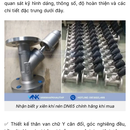
quan sát kỹ hình dáng, thông số, độ hoàn thiện và các
chi tiết đặc trưng dưới đây.
Nhận biết y xiên khí nén DN65 chính hãng khi mua
✅ Thiết kế thân van chữ Y cân đối, góc nghiêng đều,