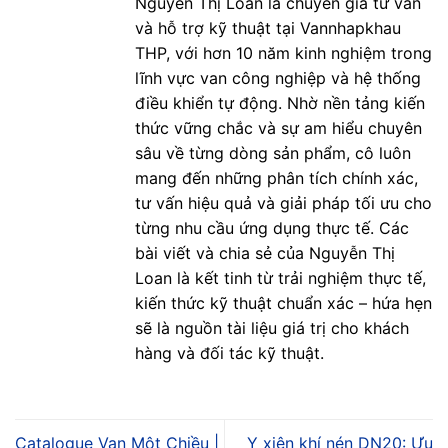
Nguyễn Thị Loan là chuyên gia tư vấn
và hỗ trợ kỹ thuật tại Vannhapkhau
THP, với hơn 10 năm kinh nghiệm trong
lĩnh vực van công nghiệp và hệ thống
điều khiển tự động. Nhờ nền tảng kiến
thức vững chắc và sự am hiểu chuyên
sâu về từng dòng sản phẩm, cô luôn
mang đến những phân tích chính xác,
tư vấn hiệu quả và giải pháp tối ưu cho
từng nhu cầu ứng dụng thực tế. Các
bài viết và chia sẻ của Nguyễn Thị
Loan là kết tinh từ trải nghiệm thực tế,
kiến thức kỹ thuật chuẩn xác – hứa hẹn
sẽ là nguồn tài liệu giá trị cho khách
hàng và đối tác kỹ thuật.
Catalogue Van Một Chiều |
Y xiên khí nén DN20: Ưu