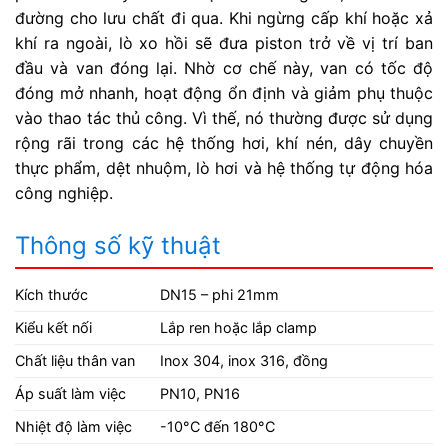
đường cho lưu chất đi qua. Khi ngừng cấp khí hoặc xả
khí ra ngoài, lò xo hồi sẽ đưa piston trở về vị trí ban
đầu và van đóng lại. Nhờ cơ chế này, van có tốc độ
đóng mở nhanh, hoạt động ổn định và giảm phụ thuộc
vào thao tác thủ công. Vì thế, nó thường được sử dụng
rộng rãi trong các hệ thống hơi, khí nén, dây chuyền
thực phẩm, dệt nhuộm, lò hơi và hệ thống tự động hóa
công nghiệp.
Thông số kỹ thuật
Kích thước
DN15 – phi 21mm
Kiểu kết nối
Lắp ren hoặc lắp clamp
Chất liệu thân van
Inox 304, inox 316, đồng
Áp suất làm việc
PN10, PN16
Nhiệt độ làm việc
-10°C đến 180°C