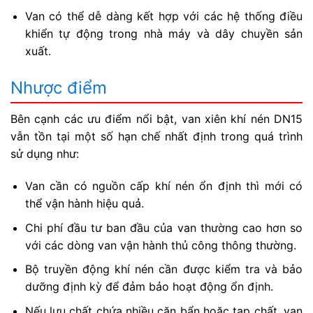
Van có thể dễ dàng kết hợp với các hệ thống điều
khiển tự động trong nhà máy và dây chuyền sản
xuất.
Nhược điểm
Bên cạnh các ưu điểm nổi bật, van xiên khí nén DN15
vẫn tồn tại một số hạn chế nhất định trong quá trình
sử dụng như:
Van cần có nguồn cấp khí nén ổn định thì mới có
thể vận hành hiệu quả.
Chi phí đầu tư ban đầu của van thường cao hơn so
với các dòng van vận hành thủ công thông thường.
Bộ truyền động khí nén cần được kiểm tra và bảo
dưỡng định kỳ để đảm bảo hoạt động ổn định.
Nếu lưu chất chứa nhiều cặn bẩn hoặc tạp chất, van