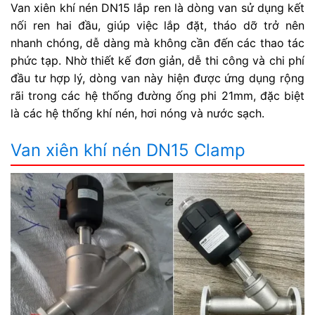
Van xiên khí nén DN15 lắp ren là dòng van sử dụng kết
nối ren hai đầu, giúp việc lắp đặt, tháo dỡ trở nên
nhanh chóng, dễ dàng mà không cần đến các thao tác
phức tạp.
Nhờ thiết kế đơn giản, dễ thi công và chi phí
đầu tư hợp lý, dòng van này hiện được ứng dụng rộng
rãi trong các hệ thống đường ống phi 21mm, đặc biệt
là các hệ thống khí nén, hơi nóng và nước sạch.
Van xiên khí nén DN15 Clamp