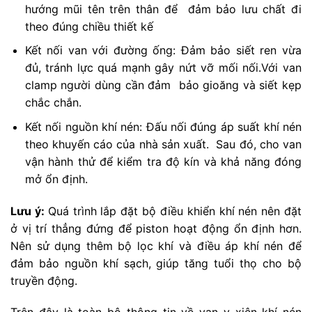
hướng mũi tên trên thân để đảm bảo lưu chất đi
theo đúng chiều thiết kế
Kết nối van với đường ống: Đảm bảo siết ren vừa
đủ, tránh lực quá mạnh gây nứt vỡ mối nối.Với van
clamp người dùng cần đảm bảo gioăng và siết kẹp
chắc chắn.
Kết nối nguồn khí nén: Đấu nối đúng áp suất khí nén
theo khuyến cáo của nhà sản xuất. Sau đó, cho van
vận hành thử để kiểm tra độ kín và khả năng đóng
mở ổn định.
Lưu ý:
Quá trình lắp đặt bộ điều khiển khí nén nên đặt
ở vị trí thẳng đứng để piston hoạt động ổn định hơn.
Nên sử dụng thêm bộ lọc khí và điều áp khí nén để
đảm bảo nguồn khí sạch, giúp tăng tuổi thọ cho bộ
truyền động.