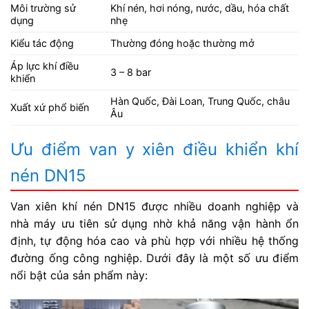
Môi trường sử
Khí nén, hơi nóng, nước, dầu, hóa chất
dụng
nhẹ
Kiểu tác động
Thường đóng hoặc thường mở
Áp lực khí điều
3 – 8 bar
khiển
Hàn Quốc, Đài Loan, Trung Quốc, châu
Xuất xứ phổ biến
Âu
Ưu điểm van y xiên điều khiển khí
nén DN15
Van xiên khí nén DN15 được nhiều doanh nghiệp và
nhà máy ưu tiên sử dụng nhờ khả năng vận hành ổn
định, tự động hóa cao và phù hợp với nhiều hệ thống
đường ống công nghiệp. Dưới đây là một số ưu điểm
nổi bật của sản phẩm này: