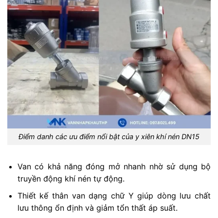
Điểm danh các ưu điểm nổi bật của y xiên khí nén DN15
Van có khả năng đóng mở nhanh nhờ sử dụng bộ
truyền động khí nén tự động.
Thiết kế thân van dạng chữ Y giúp dòng lưu chất
lưu thông ổn định và giảm tổn thất áp suất.