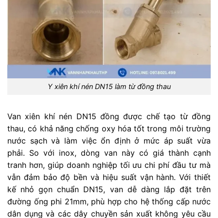
Y xiên khí nén DN15 làm từ đồng thau
Van xiên khí nén DN15 đồng được chế tạo từ đồng
thau, có khả năng chống oxy hóa tốt trong môi trường
nước sạch và làm việc ổn định ở mức áp suất vừa
phải.
So với inox, dòng van này có giá thành cạnh
tranh hơn, giúp doanh nghiệp tối ưu chi phí đầu tư mà
vẫn đảm bảo độ bền và hiệu suất vận hành.
Với thiết
kế nhỏ gọn chuẩn DN15, van dễ dàng lắp đặt trên
đường ống phi 21mm, phù hợp cho hệ thống cấp nước
dân dụng và các dây chuyền sản xuất không yêu cầu