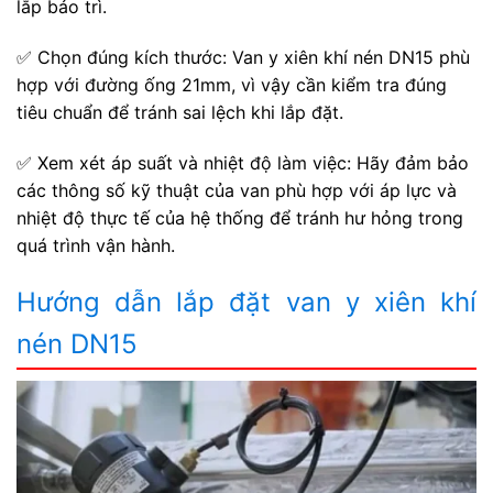
lắp bảo trì.
✅ Chọn đúng kích thước: Van y xiên khí nén DN15 phù
hợp với đường ống 21mm, vì vậy cần kiểm tra đúng
tiêu chuẩn để tránh sai lệch khi lắp đặt.
✅ Xem xét áp suất và nhiệt độ làm việc: Hãy đảm bảo
các thông số kỹ thuật của van phù hợp với áp lực và
nhiệt độ thực tế của hệ thống để tránh hư hỏng trong
quá trình vận hành.
Hướng dẫn lắp đặt van y xiên khí
nén DN15