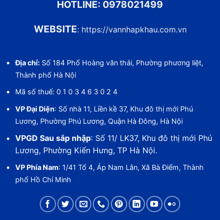
HOTLINE:
0978021499
WEBSITE
:
https://vannhapkhau.com.vn
Địa chỉ:
Số 184 Phố Hoàng văn thái, Phường phương liệt,
Thành phố Hà Nội
Mã số thuế: 0 1 0 3 4 6 3 0 2 4
VP Đại Diện
: Số nhà 11, Liền kề 37, Khu đô thị mới Phú
Lương, Phường Phú Lương, Quận Hà Đông, Hà Nội
VPGD Sau sắp nhập
: Số 11/ LK37, Khu đô thị mới Phú
Lương, Phường Kiến Hưng, TP Hà Nội.
VP Phía Nam
: 1/41 Tổ 4, Áp Nam Lân, Xã Bà Điểm, Thành
phố Hồ Chí Minh