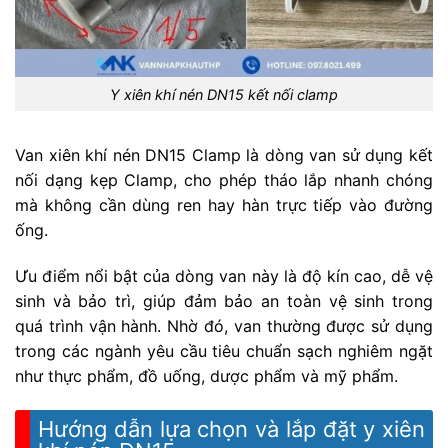
Y xiên khí nén DN15 kết nối clamp
Van xiên khí nén DN15 Clamp là dòng van sử dụng kết
nối dạng kẹp Clamp, cho phép tháo lắp nhanh chóng
mà không cần dùng ren hay hàn trực tiếp vào đường
ống.
Ưu điểm nổi bật của dòng van này là độ kín cao, dễ vệ
sinh và bảo trì, giúp đảm bảo an toàn vệ sinh trong
quá trình vận hành. Nhờ đó, van thường được sử dụng
trong các ngành yêu cầu tiêu chuẩn sạch nghiêm ngặt
như thực phẩm, đồ uống, dược phẩm và mỹ phẩm.
Hướng dẫn lựa chọn và lắp đặt y xiên