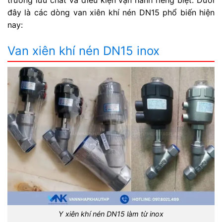
trường lưu chất và điều kiện vận hành riêng biệt. Dưới
đây là các dòng van xiên khí nén DN15 phổ biến hiện
nay:
Van xiên khí nén DN15 inox
Y xiên khí nén DN15 làm từ inox