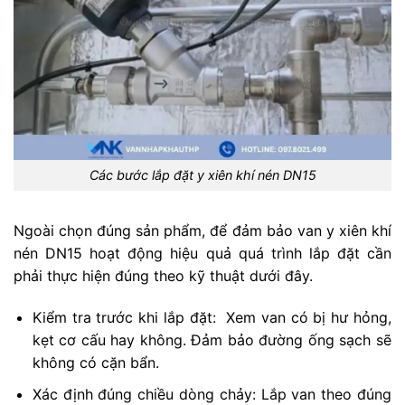
Các bước lắp đặt y xiên khí nén DN15
Ngoài chọn đúng sản phẩm, để đảm bảo van y xiên khí
nén DN15 hoạt động hiệu quả quá trình lắp đặt cần
phải thực hiện đúng theo kỹ thuật dưới đây.
Kiểm tra trước khi lắp đặt: Xem van có bị hư hỏng,
kẹt cơ cấu hay không. Đảm bảo đường ống sạch sẽ
không có cặn bẩn.
Xác định đúng chiều dòng chảy: Lắp van theo đúng