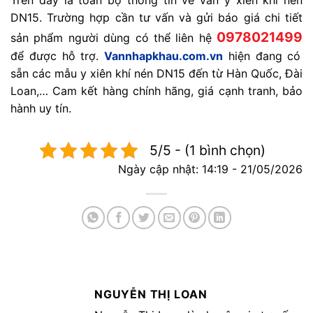
Trên đây là toàn bộ thông tin về van y xiên khí nén
DN15. Trường hợp cần tư vấn và gửi báo giá chi tiết
0978021499
sản phẩm người dùng có thể liên hệ
để được hỗ trợ.
Vannhapkhau.com.vn
hiện đang có
sẵn các mẫu y xiên khí nén DN15 đến từ Hàn Quốc, Đài
Loan,… Cam kết hàng chính hãng, giá cạnh tranh, bảo
hành uy tín.
5/5 - (1 bình chọn)
Ngày cập nhật: 14:19 - 21/05/2026
NGUYỄN THỊ LOAN