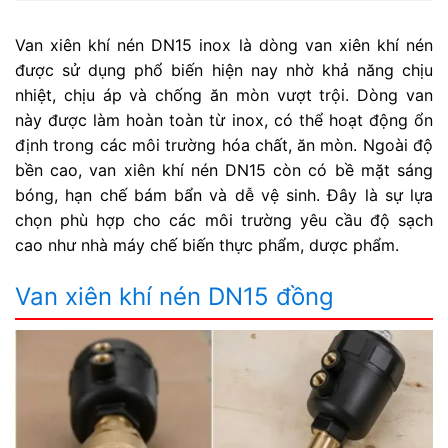
Van xiên khí nén DN15 inox là dòng van xiên khí nén
được sử dụng phổ biến hiện nay nhờ khả năng chịu
nhiệt, chịu áp và chống ăn mòn vượt trội. Dòng van
này được làm hoàn toàn từ inox, có thể hoạt động ổn
định trong các môi trường hóa chất, ăn mòn. Ngoài độ
bền cao, van xiên khí nén DN15 còn có bề mặt sáng
bóng, hạn chế bám bẩn và dễ vệ sinh. Đây là sự lựa
chọn phù hợp cho các môi trường yêu cầu độ sạch
cao như nhà máy chế biến thực phẩm, dược phẩm.
Van xiên khí nén DN15 đồng