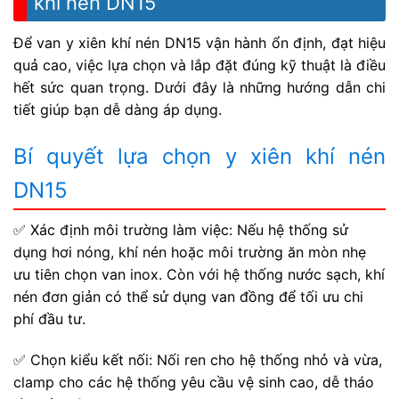
khí nén DN15
Để van y xiên khí nén DN15 vận hành ổn định, đạt hiệu
quả cao, việc lựa chọn và lắp đặt đúng kỹ thuật là điều
hết sức quan trọng. Dưới đây là những hướng dẫn chi
tiết giúp bạn dễ dàng áp dụng.
Bí quyết lựa chọn y xiên khí nén
DN15
✅ Xác định môi trường làm việc: Nếu hệ thống sử
dụng hơi nóng, khí nén hoặc môi trường ăn mòn nhẹ
ưu tiên chọn van inox. Còn với hệ thống nước sạch, khí
nén đơn giản có thể sử dụng van đồng để tối ưu chi
phí đầu tư.
✅ Chọn kiểu kết nối: Nối ren cho hệ thống nhỏ và vừa,
clamp cho các hệ thống yêu cầu vệ sinh cao, dễ tháo