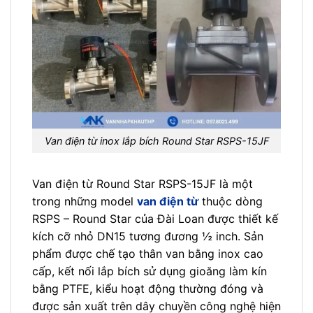
Van điện từ inox lắp bích Round Star RSPS-15JF
Van điện từ Round Star RSPS-15JF là một
trong những model
van điện từ
thuộc dòng
RSPS – Round Star của Đài Loan được thiết kế
kích cỡ nhỏ DN15 tương đương ½ inch. Sản
phẩm được chế tạo thân van bằng inox cao
cấp, kết nối lắp bích sử dụng gioăng làm kín
bằng PTFE, kiểu hoạt động thường đóng và
được sản xuất trên dây chuyền công nghệ hiện