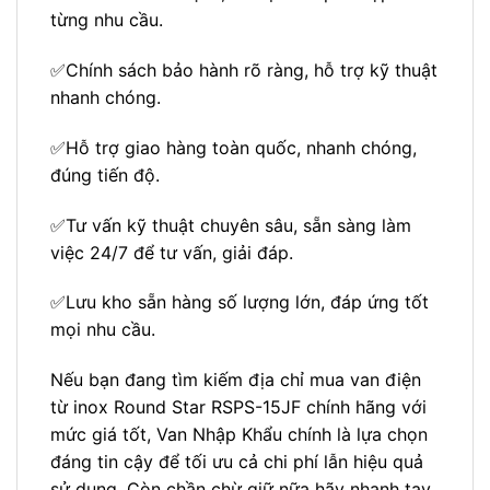
từng nhu cầu.
✅Chính sách bảo hành rõ ràng, hỗ trợ kỹ thuật
nhanh chóng.
✅Hỗ trợ giao hàng toàn quốc, nhanh chóng,
đúng tiến độ.
✅Tư vấn kỹ thuật chuyên sâu, sẵn sàng làm
việc 24/7 để tư vấn, giải đáp.
✅Lưu kho sẵn hàng số lượng lớn, đáp ứng tốt
mọi nhu cầu.
Nếu bạn đang tìm kiếm địa chỉ mua van điện
từ inox Round Star RSPS-15JF chính hãng với
mức giá tốt, Van Nhập Khẩu chính là lựa chọn
đáng tin cậy để tối ưu cả chi phí lẫn hiệu quả
sử dụng. Còn chần chừ giữ nữa hãy nhanh tay