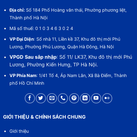
Địa chỉ:
Số 184 Phố Hoàng văn thái, Phường phương liệt,
Thành phố Hà Nội
Mã số thuế: 0 1 0 3 4 6 3 0 2 4
VP Đại Diện
: Số nhà 11, Liền kề 37, Khu đô thị mới Phú
Lương, Phường Phú Lương, Quận Hà Đông, Hà Nội
VPGD Sau sắp nhập
: Số 11/ LK37, Khu đô thị mới Phú
Lương, Phường Kiến Hưng, TP Hà Nội.
VP Phía Nam
: 1/41 Tổ 4, Áp Nam Lân, Xã Bà Điểm, Thành
phố Hồ Chí Minh
GIỚI THIỆU & CHÍNH SÁCH CHUNG
Giới thiệu