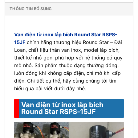
THÔNG TIN BỔ SUNG
Van điện từ inox lắp bích Round Star RSPS-
15JF
chính hãng thương hiệu Round Star – Đài
Loan, chất liệu thân van inox, model lắp bích,
thiết kế nhỏ gọn, phù hợp với hệ thống có quy
mô nhỏ. Sản phẩm thuộc dạng thường đóng,
luôn đóng khi không cấp điện, chỉ mở khi cấp
điện. Chi tiết cụ thể, hãy cùng chúng tôi tìm
hiểu qua bài viết dưới đây nhé.
Van điện từ inox lắp bích
Round Star RSPS-15JF