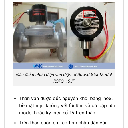
Đặc điểm nhận diện van điện từ Round Star Model
RSPS-15JF
Thân van được đúc nguyên khối bằng inox,
bề mặt mịn, không vết lồi lõm và có dập nổi
model hoặc ký hiệu số 15 trên thân.
Trên thân cuộn coil có tem nhãn dán với