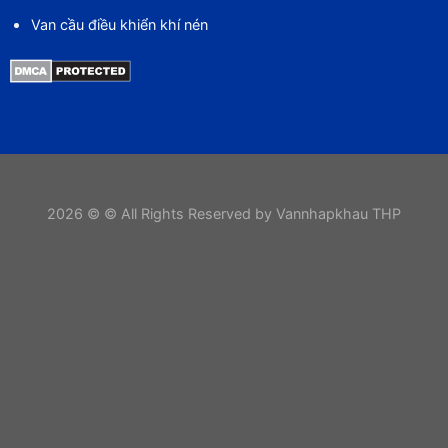
Van cầu điều khiển khí nén
2026 © © All Rights Reserved by Vannhapkhau THP