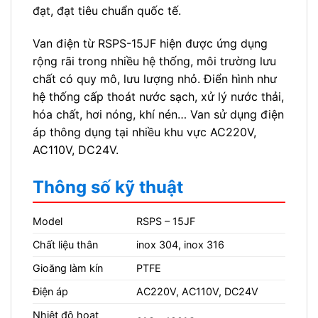
đạt, đạt tiêu chuẩn quốc tế.
Van điện từ RSPS-15JF hiện được ứng dụng
rộng rãi trong nhiều hệ thống, môi trường lưu
chất có quy mô, lưu lượng nhỏ. Điển hình như
hệ thống cấp thoát nước sạch, xử lý nước thải,
hóa chất, hơi nóng, khí nén… Van sử dụng điện
áp thông dụng tại nhiều khu vực AC220V,
AC110V, DC24V.
Thông số kỹ thuật
Model
RSPS – 15JF
Chất liệu thân
inox 304, inox 316
Gioăng làm kín
PTFE
Điện áp
AC220V, AC110V, DC24V
Nhiệt độ hoạt