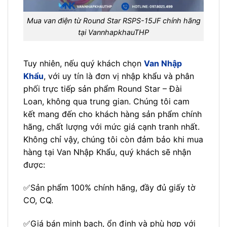
Mua van điện từ Round Star RSPS-15JF chính hãng
tại VannhapkhauTHP
Tuy nhiên, nếu quý khách chọn
Van Nhập
Khẩu
, với uy tín là đơn vị nhập khẩu và phân
phối trực tiếp sản phẩm Round Star – Đài
Loan, không qua trung gian. Chúng tôi cam
kết mang đến cho khách hàng sản phẩm chính
hãng, chất lượng với mức giá cạnh tranh nhất.
Không chỉ vậy, chúng tôi còn đảm bảo khi mua
hàng tại Van Nhập Khẩu, quý khách sẽ nhận
được:
✅Sản phẩm 100% chính hãng, đầy đủ giấy tờ
CO, CQ.
✅Giá bán minh bạch, ổn định và phù hợp với