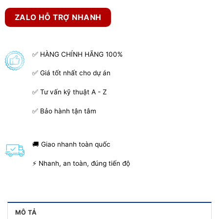
ZALO HỖ TRỢ NHANH
✅ HÀNG CHÍNH HÃNG 100%
✅ Giá tốt nhất cho dự án
✅ Tư vấn kỹ thuật A - Z
✅ Bảo hành tận tâm
🚚 Giao nhanh toàn quốc
⚡ Nhanh, an toàn, đúng tiến độ
MÔ TẢ