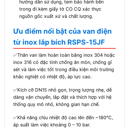
hướng dẫn sử dụng, tem bảo hành bên
trong đi kèm giấy tờ CO CQ xác thực
nguồn gốc xuất xứ và chất lượng.
Ưu điểm nổi bật của van điện
từ inox lắp bích RSPS-15JF
✅Thân van làm hoàn toàn bằng inox 304 hoặc
inox 316 có đặc tính chống ăn mòn, chống gỉ
sét và làm việc tốt trong điều kiện môi trường
khắc nghiệt có nhiệt độ, áp lực cao.
✅Kích cỡ DN15 nhỏ gọn, trọng lượng nhẹ, dễ
dàng vận chuyển, lắp đặt và thích hợp với hệ
thống quy mô nhỏ, không gian hạn chế.
✅Khả năng chịu nhiệt độ cao lên đến ~180°C,
áp suất làm việc khoảng 0 – 10 bar.