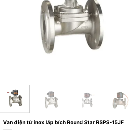
Van điện từ inox lắp bích Round Star RSPS-15JF