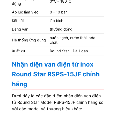
0°C – 180°C
động
Áp lực làm việc
0 – 10 bar
Kết nối
lắp bích
Dạng van
thường đóng
nước sạch, nước thải, hóa
Hệ thống ứng dụng
chất
Xuất xứ
Round Star – Đài Loan
Nhận diện van điện từ inox
Round Star RSPS-15JF chính
hãng
Dưới đây là các đặc điểm nhận diện van điện
từ Round Star Model RSPS-15JF chính hãng so
với các model và thương hiệu khác: