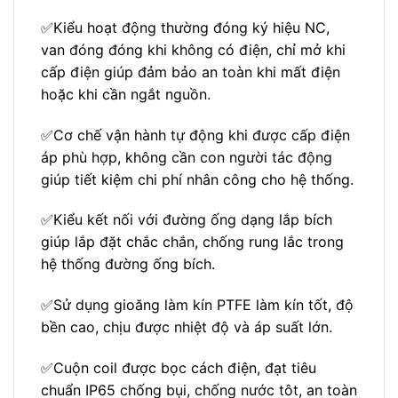
✅Kiểu hoạt động thường đóng ký hiệu NC,
van đóng đóng khi không có điện, chỉ mở khi
cấp điện giúp đảm bảo an toàn khi mất điện
hoặc khi cần ngắt nguồn.
✅Cơ chế vận hành tự động khi được cấp điện
áp phù hợp, không cần con người tác động
giúp tiết kiệm chi phí nhân công cho hệ thống.
✅Kiểu kết nối với đường ống dạng lắp bích
giúp lắp đặt chắc chắn, chống rung lắc trong
hệ thống đường ống bích.
✅Sử dụng gioăng làm kín PTFE làm kín tốt, độ
bền cao, chịu được nhiệt độ và áp suất lớn.
✅Cuộn coil được bọc cách điện, đạt tiêu
chuẩn IP65 chống bụi, chống nước tôt, an toàn