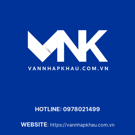
HOTLINE:
0978021499
WEBSITE
:
https://vannhapkhau.com.vn