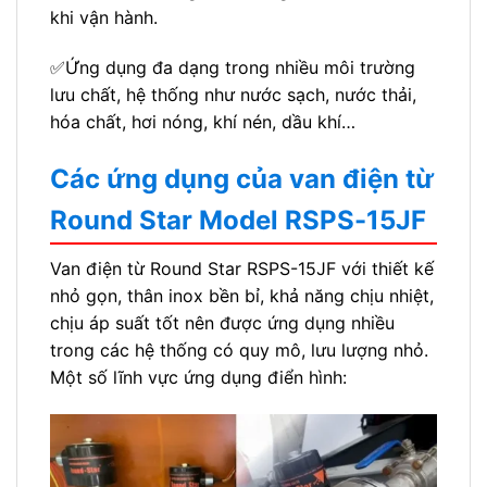
khi vận hành.
✅Ứng dụng đa dạng trong nhiều môi trường
lưu chất, hệ thống như nước sạch, nước thải,
hóa chất, hơi nóng, khí nén, dầu khí…
Các ứng dụng của van điện từ
Round Star Model RSPS-15JF
Van điện từ Round Star RSPS-15JF với thiết kế
nhỏ gọn, thân inox bền bỉ, khả năng chịu nhiệt,
chịu áp suất tốt nên được ứng dụng nhiều
trong các hệ thống có quy mô, lưu lượng nhỏ.
Một số lĩnh vực ứng dụng điển hình: