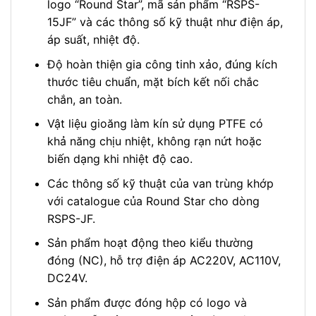
logo “Round Star”, mã sản phẩm “RSPS-
15JF” và các thông số kỹ thuật như điện áp,
áp suất, nhiệt độ.
Độ hoàn thiện gia công tinh xảo, đúng kích
thước tiêu chuẩn, mặt bích kết nối chắc
chắn, an toàn.
Vật liệu gioăng làm kín sử dụng PTFE có
khả năng chịu nhiệt, không rạn nứt hoặc
biến dạng khi nhiệt độ cao.
Các thông số kỹ thuật của van trùng khớp
với catalogue của Round Star cho dòng
RSPS-JF.
Sản phẩm hoạt động theo kiểu thường
đóng (NC), hỗ trợ điện áp AC220V, AC110V,
DC24V.
Sản phẩm được đóng hộp có logo và