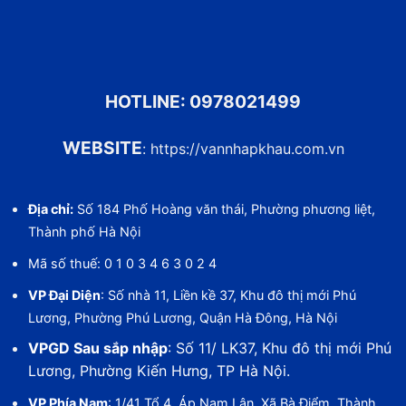
HOTLINE:
0978021499
WEBSITE
:
https://vannhapkhau.com.vn
Địa chỉ:
Số 184 Phố Hoàng văn thái, Phường phương liệt,
Thành phố Hà Nội
Mã số thuế: 0 1 0 3 4 6 3 0 2 4
VP Đại Diện
: Số nhà 11, Liền kề 37, Khu đô thị mới Phú
Lương, Phường Phú Lương, Quận Hà Đông, Hà Nội
VPGD Sau sắp nhập
: Số 11/ LK37, Khu đô thị mới Phú
Lương, Phường Kiến Hưng, TP Hà Nội.
VP Phía Nam
: 1/41 Tổ 4, Áp Nam Lân, Xã Bà Điểm, Thành