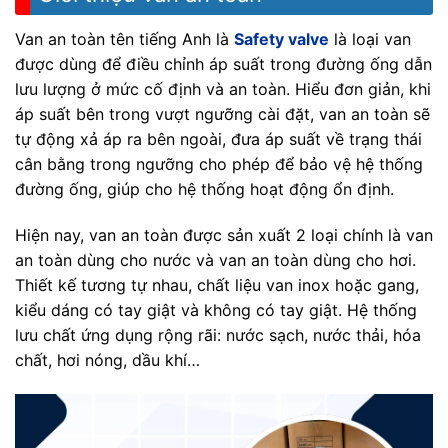
Van an toàn
tên tiếng Anh là
Safety valve
là loại van
được dùng để điều chỉnh áp suất trong đường ống dẫn
lưu lượng ở mức cố định và an toàn. Hiểu đơn giản, khi
áp suất bên trong vượt ngưỡng cài đặt, van an toàn sẽ
tự động xả áp ra bên ngoài, đưa áp suất về trạng thái
cân bằng trong ngưỡng cho phép để bảo vệ hệ thống
đường ống, giúp cho hệ thống hoạt động ổn định.
Hiện nay, van an toàn được sản xuất 2 loại chính là van
an toàn dùng cho nước và van an toàn dùng cho hơi.
Thiết kế tương tự nhau, chất liệu van inox hoặc gang,
kiểu dáng có tay giật và không có tay giật. Hệ thống
lưu chất ứng dụng rộng rãi: nước sạch, nước thải, hóa
chất, hơi nóng, dầu khí…