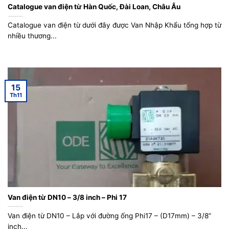
Catalogue van điện từ Hàn Quốc, Đài Loan, Châu Âu
Catalogue van điện từ dưới đây được Van Nhập Khẩu tổng hợp từ
nhiều thương...
15
Th11
Van điện từ DN10 – 3/8 inch – Phi 17
Van điện từ DN10 – Lắp với đường ống Phi17 – (D17mm) – 3/8”
inch...