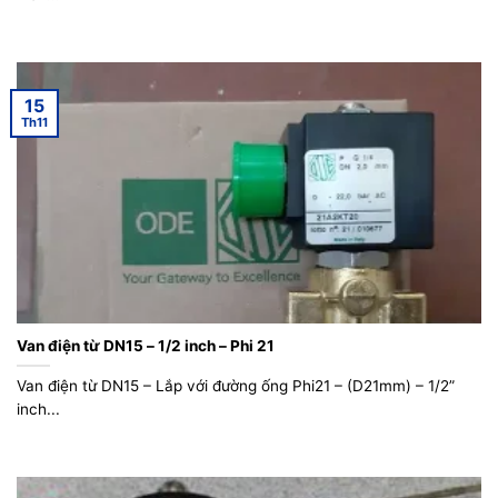
15
Th11
Van điện từ DN15 – 1/2 inch – Phi 21
Van điện từ DN15 – Lắp với đường ống Phi21 – (D21mm) – 1/2”
inch...