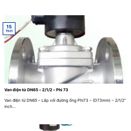
15
Th11
Van điện từ DN65 – 2/1/2 – Phi 73
Van điện từ DN65 – Lắp với đường ống Phi73 – (D73mm) – 2/1/2”
inch...