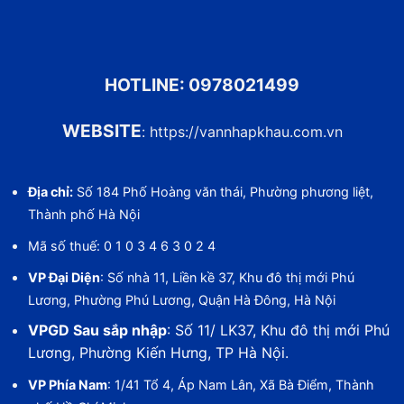
HOTLINE:
0978021499
WEBSITE
:
https://vannhapkhau.com.vn
Địa chỉ:
Số 184 Phố Hoàng văn thái, Phường phương liệt,
Thành phố Hà Nội
Mã số thuế: 0 1 0 3 4 6 3 0 2 4
VP Đại Diện
: Số nhà 11, Liền kề 37, Khu đô thị mới Phú
Lương, Phường Phú Lương, Quận Hà Đông, Hà Nội
VPGD Sau sắp nhập
: Số 11/ LK37, Khu đô thị mới Phú
Lương, Phường Kiến Hưng, TP Hà Nội.
VP Phía Nam
: 1/41 Tổ 4, Áp Nam Lân, Xã Bà Điểm, Thành