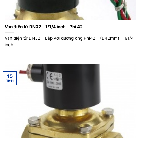
Van điện từ DN32 – 1/1/4 inch – Phi 42
Van điện từ DN32 – Lắp với đường ống Phi42 – (D42mm) – 1/1/4
inch...
15
Th11