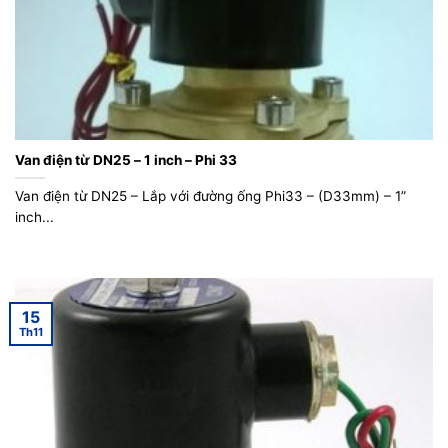
Van điện từ DN25 – 1 inch – Phi 33
Van điện từ DN25 – Lắp với đường ống Phi33 – (D33mm) – 1”
inch...
15
Th11