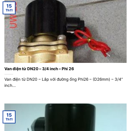
15
Th11
Van điện từ DN20 – 3/4 inch – Phi 26
Van điện từ DN20 – Lắp với đường ống Phi26 – (D26mm) – 3/4”
inch...
15
Th11