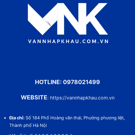
HOTLINE:
0978021499
WEBSITE
:
https://vannhapkhau.com.vn
Địa chỉ:
Số 184 Phố Hoàng văn thái, Phường phương liệt,
Thành phố Hà Nội