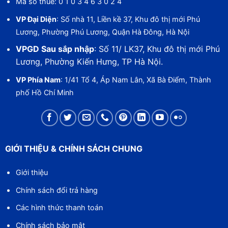
Mã số thuế: 0 1 0 3 4 6 3 0 2 4
VP Đại Diện
: Số nhà 11, Liền kề 37, Khu đô thị mới Phú
Lương, Phường Phú Lương, Quận Hà Đông, Hà Nội
VPGD Sau sắp nhập
: Số 11/ LK37, Khu đô thị mới Phú
Lương, Phường Kiến Hưng, TP Hà Nội.
VP Phía Nam
: 1/41 Tổ 4, Áp Nam Lân, Xã Bà Điểm, Thành
phố Hồ Chí Minh
GIỚI THIỆU & CHÍNH SÁCH CHUNG
Giới thiệu
Chính sách đổi trả hàng
Các hình thức thanh toán
Chính sách bảo mật