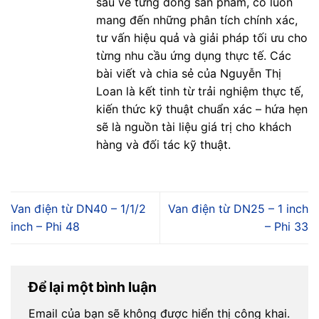
sâu về từng dòng sản phẩm, cô luôn
mang đến những phân tích chính xác,
tư vấn hiệu quả và giải pháp tối ưu cho
từng nhu cầu ứng dụng thực tế. Các
bài viết và chia sẻ của Nguyễn Thị
Loan là kết tinh từ trải nghiệm thực tế,
kiến thức kỹ thuật chuẩn xác – hứa hẹn
sẽ là nguồn tài liệu giá trị cho khách
hàng và đối tác kỹ thuật.
Van điện từ DN40 – 1/1/2
Van điện từ DN25 – 1 inch
inch – Phi 48
– Phi 33
Để lại một bình luận
Email của bạn sẽ không được hiển thị công khai.