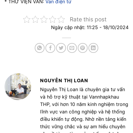
* THƯ VIỆN VAN:
Van điện từ
Rate this post
Ngày cập nhật: 11:25 - 18/10/2024
NGUYỄN THỊ LOAN
Nguyễn Thị Loan là chuyên gia tư vấn
và hỗ trợ kỹ thuật tại Vannhapkhau
THP, với hơn 10 năm kinh nghiệm trong
lĩnh vực van công nghiệp và hệ thống
điều khiển tự động. Nhờ nền tảng kiến
thức vững chắc và sự am hiểu chuyên