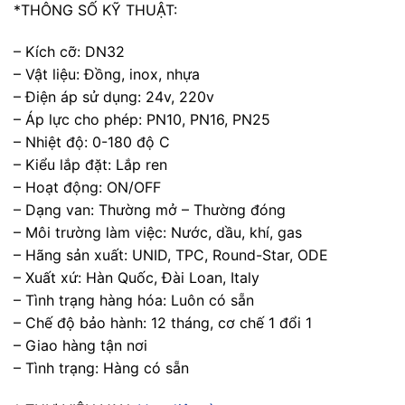
*THÔNG SỐ KỸ THUẬT:
– Kích cỡ: DN32
– Vật liệu: Đồng, inox, nhựa
– Điện áp sử dụng: 24v, 220v
– Áp lực cho phép: PN10, PN16, PN25
– Nhiệt độ: 0-180 độ C
– Kiểu lắp đặt: Lắp ren
– Hoạt động: ON/OFF
– Dạng van: Thường mở – Thường đóng
– Môi trường làm việc: Nước, dầu, khí, gas
– Hãng sản xuất: UNID, TPC, Round-Star, ODE
– Xuất xứ: Hàn Quốc, Đài Loan, Italy
– Tình trạng hàng hóa: Luôn có sẵn
– Chế độ bảo hành: 12 tháng, cơ chế 1 đổi 1
– Giao hàng tận nơi
– Tình trạng: Hàng có sẵn