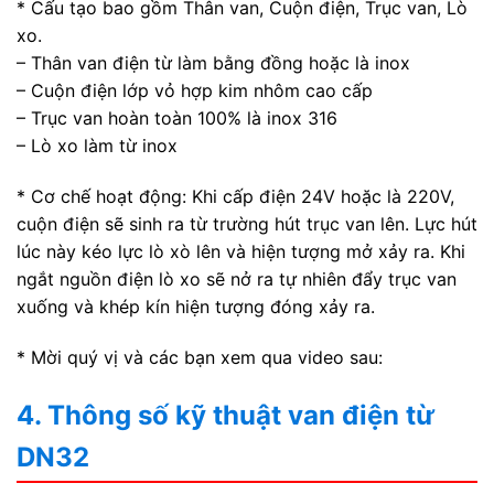
* Cấu tạo bao gồm Thân van, Cuộn điện, Trục van, Lò
xo.
– Thân van điện từ làm bằng đồng hoặc là inox
– Cuộn điện lớp vỏ hợp kim nhôm cao cấp
– Trục van hoàn toàn 100% là inox 316
– Lò xo làm từ inox
* Cơ chế hoạt động: Khi cấp điện 24V hoặc là 220V,
cuộn điện sẽ sinh ra từ trường hút trục van lên. Lực hút
lúc này kéo lực lò xò lên và hiện tượng mở xảy ra. Khi
ngắt nguồn điện lò xo sẽ nở ra tự nhiên đẩy trục van
xuống và khép kín hiện tượng đóng xảy ra.
* Mời quý vị và các bạn xem qua video sau:
4. Thông số kỹ thuật van điện từ
DN32