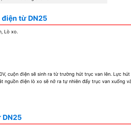
n điện từ DN25
, Lò xo.
, cuộn điện sẽ sinh ra từ trường hút trục van lên. Lực hút
gắt nguồn điện lò xo sẽ nở ra tự nhiên đẩy trục van xuống v
từ DN25