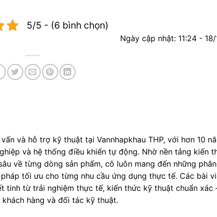
5/5 - (6 bình chọn)
Ngày cập nhật: 11:24 - 18
 vấn và hỗ trợ kỹ thuật tại Vannhapkhau THP, với hơn 10 n
ghiệp và hệ thống điều khiển tự động. Nhờ nền tảng kiến t
sâu về từng dòng sản phẩm, cô luôn mang đến những phân 
i pháp tối ưu cho từng nhu cầu ứng dụng thực tế. Các bài vi
t tinh từ trải nghiệm thực tế, kiến thức kỹ thuật chuẩn xác
ho khách hàng và đối tác kỹ thuật.