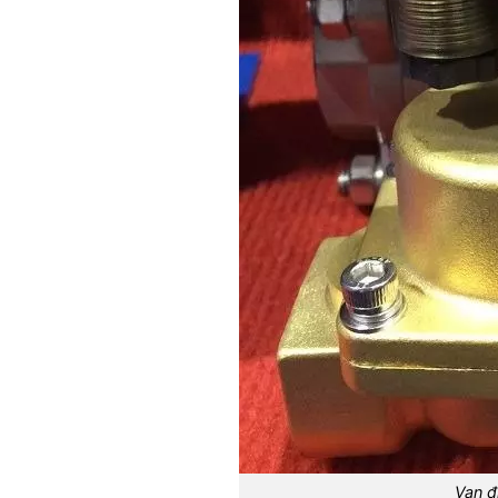
Van đ