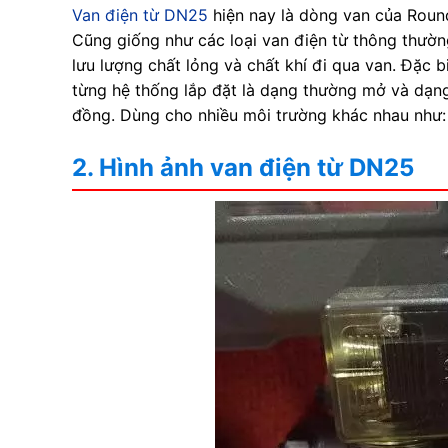
Van điện từ DN25
hiện nay là dòng van của Round
Cũng giống như các loại van điện từ thông thườn
lưu lượng chất lỏng và chất khí đi qua van. Đặc 
từng hệ thống lắp đặt là dạng thường mở và dạng
đồng. Dùng cho nhiều môi trường khác nhau như: 
2. Hình ảnh van điện từ DN25