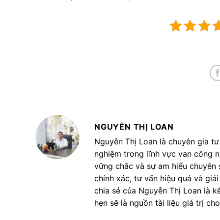
NGUYỄN THỊ LOAN
Nguyễn Thị Loan là chuyên gia tư
nghiệm trong lĩnh vực van công n
vững chắc và sự am hiểu chuyên 
chính xác, tư vấn hiệu quả và giả
chia sẻ của Nguyễn Thị Loan là kế
hẹn sẽ là nguồn tài liệu giá trị c