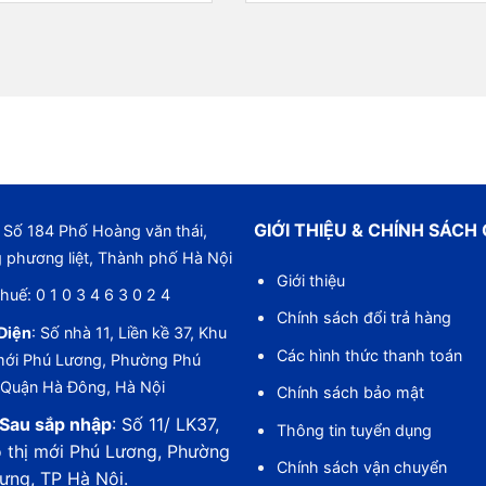
GIỚI THIỆU & CHÍNH SÁCH
Số 184 Phố Hoàng văn thái,
 phương liệt, Thành phố Hà Nội
Giới thiệu
huế: 0 1 0 3 4 6 3 0 2 4
Chính sách đổi trả hàng
Diện
: Số nhà 11, Liền kề 37, Khu
Các hình thức thanh toán
 mới Phú Lương, Phường Phú
 Quận Hà Đông, Hà Nội
Chính sách bảo mật
Sau sắp nhập
: Số 11/ LK37,
Thông tin tuyển dụng
 thị mới Phú Lương, Phường
Chính sách vận chuyển
ưng, TP Hà Nội.