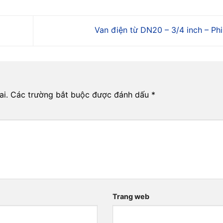
Van điện từ DN20 – 3/4 inch – Ph
ai.
Các trường bắt buộc được đánh dấu
*
Trang web