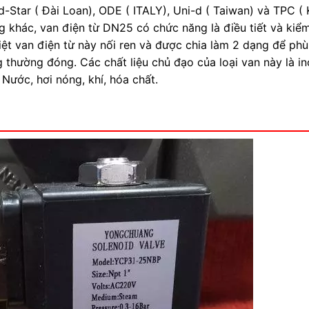
-Star ( Đài Loan), ODE ( ITALY), Uni-d ( Taiwan) và TPC ( 
g khác, van điện từ DN25 có chức năng là điều tiết và kiể
biệt van điện từ này nối ren và được chia làm 2 dạng để phù
 thường đóng. Các chất liệu chủ đạo của loại van này là i
Nước, hơi nóng, khí, hóa chất.