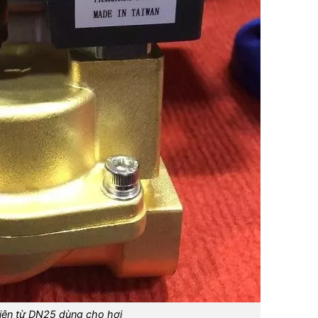
iện từ DN25 dùng cho hơi