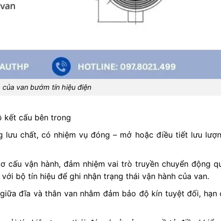
 của van bướm tín hiệu điện
ộ kết cấu bên trong
ng lưu chất, có nhiệm vụ đóng – mở hoặc điều tiết lưu lượ
 cơ cấu vận hành, đảm nhiệm vai trò truyền chuyển động q
với bộ tín hiệu để ghi nhận trạng thái vận hành của van.
c giữa đĩa và thân van nhằm đảm bảo độ kín tuyệt đối, hạn c