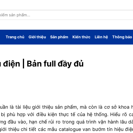
Trang chủ
Giới thiệu
Sản phẩm
Kiến thức
Liên hệ
Thông báo
điện | Bản full đầy đủ
ần là tài liệu giới thiệu sản phẩm, mà còn là cơ sở khoa 
bị phù hợp với điều kiện thực tế của hệ thống. Hiểu rõ c
g đầu vào, hạn chế rủi ro trong quá trình vận hành lâu dà
iới thiệu chi tiết các mẫu catalogue van bướm tín hiệu điệ