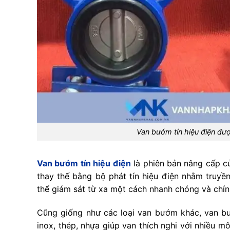
Van bướm tín hiệu điện đượ
Van bướm tín hiệu điện
là phiên bản nâng cấp c
thay thế bằng bộ phát tín hiệu điện nhằm truyề
thể giám sát từ xa một cách nhanh chóng và chính 
Cũng giống như các loại van bướm khác, van bư
inox, thép, nhựa giúp van thích nghi với nhiều m