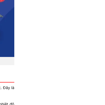
. Đây là
nhiệt độ