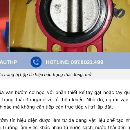
c trang bị hộp tín hiệu báo trạng thái đóng, mở
ủa van bướm cơ học, với phần thiết kế tay gạt hoặc tay q
n trạng thái đóng/mở về tủ điều khiển. Nhờ đó, người vận
xác mà không cần tiếp cận trực tiếp vị trí lắp đặt.
ớm tín hiệu điện được làm từ đa dạng vật liệu chế tạo n
ôi trường làm việc khác nhau từ nước sạch, nước thải đến h