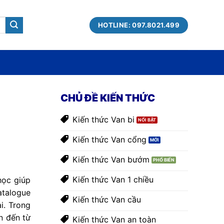
HOTLINE: 097.8021.499
CHỦ ĐỀ KIẾN THỨC
Kiến thức Van bi
Kiến thức Van cổng
Kiến thức Van bướm
Kiến thức Van 1 chiều
học giúp
atalogue
Kiến thức Van cầu
i. Trong
n đến từ
Kiến thức Van an toàn