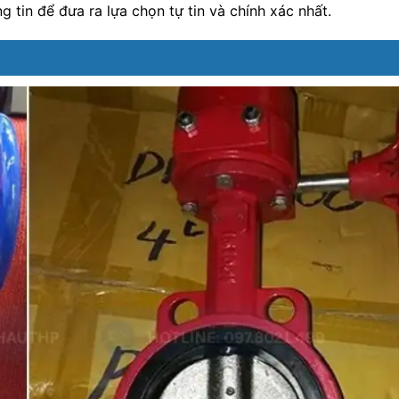
tin để đưa ra lựa chọn tự tin và chính xác nhất.