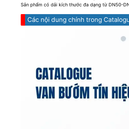
Sản phẩm có dải kích thước đa dạng từ DN50-DN
Các nội dung chính trong Catalog