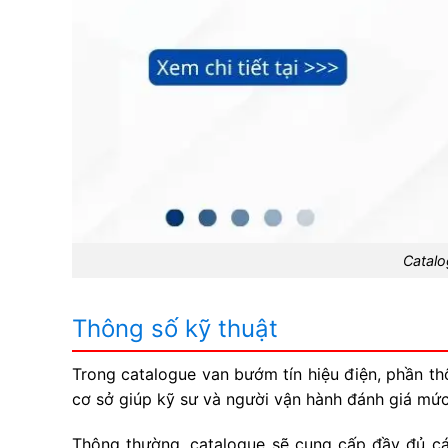
Catalo
Thông số kỹ thuật
Trong catalogue van bướm tín hiệu điện, phần th
cơ sở giúp kỹ sư và người vận hành đánh giá mức
Thông thường, catalogue sẽ cung cấp đầy đủ các