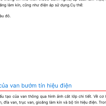
ioăng làm kín, cũng như điện áp sử dụng.Cụ thể:
àu đỏ.
của van bướm tín hiệu điện
u tạo của van thông qua hình ảnh cắt lớp chi tiết. Về cơ 
đĩa van, trục van, gioăng làm kín và bộ tín hiệu điện. Tro