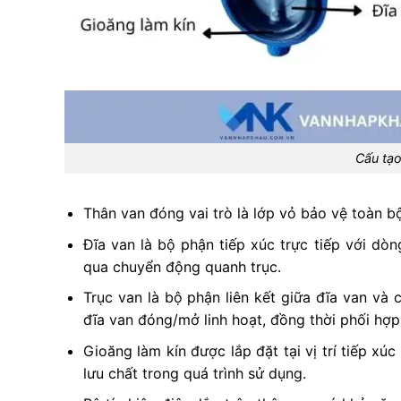
Cấu tạo
Thân van đóng vai trò là lớp vỏ bảo vệ toàn b
Đĩa van là bộ phận tiếp xúc trực tiếp với dò
qua chuyển động quanh trục.
Trục van là bộ phận liên kết giữa đĩa van và
đĩa van đóng/mở linh hoạt, đồng thời phối hợp 
Gioăng làm kín được lắp đặt tại vị trí tiếp xú
lưu chất trong quá trình sử dụng.