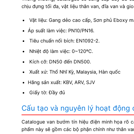
chịu đựng tối đa, vật liệu thân van, đĩa van và g
Vật liệu: Gang dẻo cao cấp, Sơn phủ Eboxy m
Áp suất làm việc: PN10/PN16.
Tiêu chuẩn nối bích: EN1092-2.
Nhiệt độ làm việc: 0~120ºC.
Kích cỡ: DN50 đến DN500.
Xuất xứ: Thổ Nhĩ Kỳ, Malaysia, Hàn quốc
Hãng sản xuất: KBV, ARV, SJV
Giấy tờ: Đầy đủ
Cấu tạo và nguyên lý hoạt động 
Catalogue van bướm tín hiệu điện minh họa rõ cấ
phẩm này sẽ gồm các bộ phận chính như thân van, 