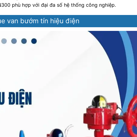
300 phù hợp với đại đa số hệ thống công nghiệp.
ue van bướm tín hiệu điện