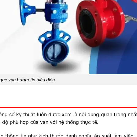
gue van bướm tín hiệu điện
ông số kỹ thuật luôn được xem là nội dung quan trọng nhất
 độ phù hợp của van với hệ thống thực tế.
 thông tin như kích thước danh nghĩa, áp suất làm việc, 