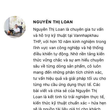
NGUYỄN THỊ LOAN
Nguyễn Thị Loan là chuyên gia tư vấn
và hỗ trợ kỹ thuật tại Vannhapkhau
THP, với hơn 10 năm kinh nghiệm trong
lĩnh vực van công nghiệp và hệ thống
điều khiển tự động. Nhờ nền tảng kiến
thức vững chắc và sự am hiểu chuyên
sâu về từng dòng sản phẩm, cô luôn
mang đến những phân tích chính xác,
tư vấn hiệu quả và giải pháp tối ưu cho
từng nhu cầu ứng dụng thực tế. Các
bài viết và chia sẻ của Nguyễn Thị
Loan là kết tinh từ trải nghiệm thực tế,
kiến thức kỹ thuật chuẩn xác – hứa hẹn
sẽ là nguồn tài liệu giá trị cho khách