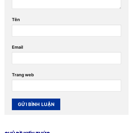
Tên
Email
Trang web