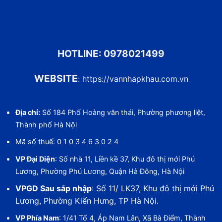
HOTLINE:
0978021499
WEBSITE
:
https://vannhapkhau.com.vn
Địa chỉ:
Số 184 Phố Hoàng văn thái, Phường phương liệt,
Thành phố Hà Nội
Mã số thuế: 0 1 0 3 4 6 3 0 2 4
VP Đại Diện
: Số nhà 11, Liền kề 37, Khu đô thị mới Phú
Lương, Phường Phú Lương, Quận Hà Đông, Hà Nội
VPGD Sau sắp nhập
: Số 11/ LK37, Khu đô thị mới Phú
Lương, Phường Kiến Hưng, TP Hà Nội.
VP Phía Nam
: 1/41 Tổ 4, Áp Nam Lân, Xã Bà Điểm, Thành