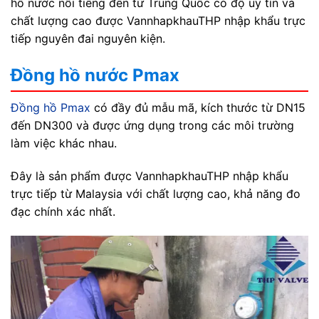
hồ nước nổi tiếng đến từ Trung Quốc có độ uy tín và
chất lượng cao được VannhapkhauTHP nhập khẩu trực
tiếp nguyên đai nguyên kiện.
Đồng hồ nước Pmax
Đồng hồ Pmax
có đầy đủ mẫu mã, kích thước từ DN15
đến DN300 và được ứng dụng trong các môi trường
làm việc khác nhau.
Đây là sản phẩm được VannhapkhauTHP nhập khẩu
trực tiếp từ Malaysia với chất lượng cao, khả năng đo
đạc chính xác nhất.