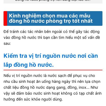
Kinh nghiệm chọn mua các mẫu
đồng hồ nước phòng trọ tốt nhất
Để tránh các tác nhân bên ngoài có thể gây tác động
vào đồng hồ nước thì bạn cần tìm hiểu một số vấn đề
sau:
Kiểm tra vị trí nguồn nước nơi cần
lắp đồng hồ nước.
Nếu vị trí nguồn nước là nước sạch để phục vụ cho
nhu cầu sinh hoạt ăn uống hàng ngày thì nên lựa chọn
chất liệu đồng hồ nước dạng gang, đồng, inox… Như
vậy sẽ đảm bảo nước sinh hoạt không có tạp chất ảnh
hưởng đến sức khỏe người dùng.