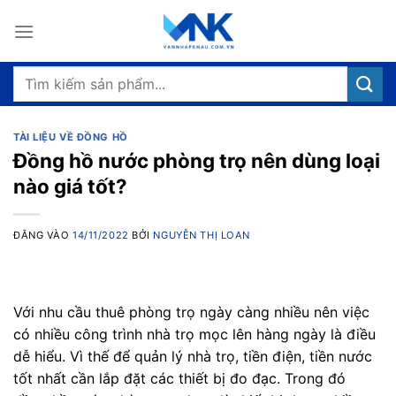
Bỏ
qua
nội
dung
Tìm
kiếm:
TÀI LIỆU VỀ ĐỒNG HỒ
Đồng hồ nước phòng trọ nên dùng loại
nào giá tốt?
ĐĂNG VÀO
14/11/2022
BỞI
NGUYỄN THỊ LOAN
Với nhu cầu thuê phòng trọ ngày càng nhiều nên việc
có nhiều công trình nhà trọ mọc lên hàng ngày là điều
dễ hiểu. Vì thế để quản lý nhà trọ, tiền điện, tiền nước
tốt nhất cần lắp đặt các thiết bị đo đạc. Trong đó