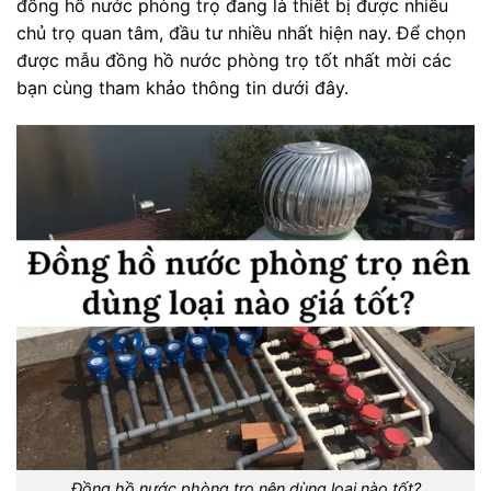
đồng hồ nước phòng trọ đang là thiết bị được nhiều
chủ trọ quan tâm, đầu tư nhiều nhất hiện nay. Để chọn
được mẫu đồng hồ nước phòng trọ tốt nhất mời các
bạn cùng tham khảo thông tin dưới đây.
Đồng hồ nước phòng trọ nên dùng loại nào tốt?