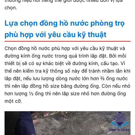
chọn.
Lựa chọn đồng hồ nước phòng trọ
phù hợp với yêu cầu kỹ thuật
Chọn đồng hồ nước phù hợp với yêu cầu kỹ thuật và
đường kính ống nước trong quá trình lắp đặt. Bởi mỗi
thiết bị sẽ có sự khác biệt về đường kính, cấu tạo. Vì
thế nên kiểm tra kỹ thông số này để tránh nhầm lẫn khi
lắp đặt, nếu lưu lượng dòng nước lớn hơn ⅔ ống nước
thì nên lắp đồng hồ size bằng đường ống. Còn nếu nhỏ
hơn lượng ½ ống thì nên lắp size nhỏ hơn đường ống
một cỡ.