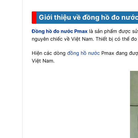
Giới thiệu về đồng hồ đo nướ
Đồng hồ đo nước Pmax
là sản phẩm được sử 
nguyên chiếc về Việt Nam. Thiết bị có thể đo
Hiện các dòng
đồng hồ nước
Pmax đang được 
Việt Nam.