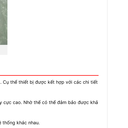
ụ thể thiết bị được kết hợp với các chi tiết
ày cực cao. Nhờ thế có thể đảm bảo được khả
ệ thống khác nhau.