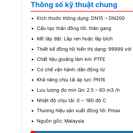
Thông số kỹ thuật chung
Kích thước thông dụng: DN15 – DN200
Cấu tạo thân đồng hồ: thân gang
Kết lắp đặt: Lắp ren hoặc lắp bích
Thiết kế đồng hồ hiển thị dạng: 99999 với 
Chất liệu gioăng làm kín: PTFE
Cơ chế vận hành: dẫn động từ
Khả năng chịu tải áp lực: PN16
Lưu lượng đo min Qn: 2.5 – 60 m3 /h
Nhiệt độ chịu tải: 0 ~ 180 độ C
Thương hiệu sản xuất đồng hồ: Pmax
Nguồn gốc: Malaysia