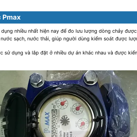
c Pmax
dụng nhiều nhất hiện nay để đo lưu lượng dòng chảy được 
 nước sạch, nước thải, giúp người dùng kiểm soát được lượ
sử dụng và lắp đặt ở nhiều dự án khác nhau và được kiểm