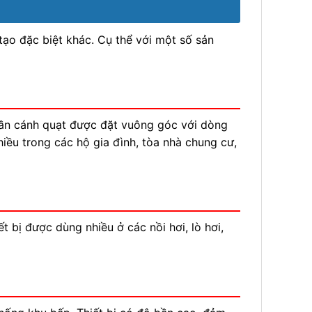
ạo đặc biệt khác. Cụ thể với một số sản
ần cánh quạt được đặt vuông góc với dòng
ều trong các hộ gia đình, tòa nhà chung cư,
t bị được dùng nhiều ở các nồi hơi, lò hơi,