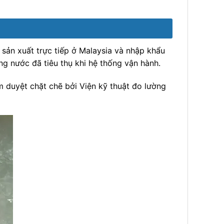
sản xuất trực tiếp ở Malaysia và nhập khẩu
ng nước đã tiêu thụ khi hệ thống vận hành.
 duyệt chặt chẽ bởi Viện kỹ thuật đo lường