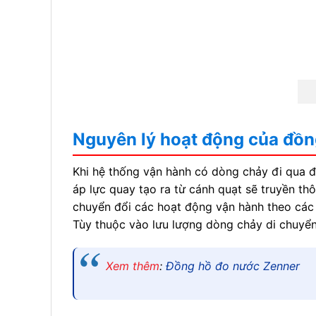
Nguyên lý hoạt động của đồ
Khi hệ thống vận hành có dòng chảy đi qua đồ
áp lực quay tạo ra từ cánh quạt sẽ truyền th
chuyển đổi các hoạt động vận hành theo các 
Tùy thuộc vào lưu lượng dòng chảy di chuyển
Xem thêm
:
Đồng hồ đo nước Zenner