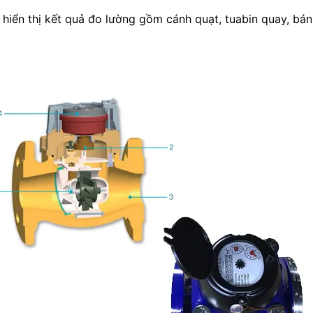
 hiển thị kết quả đo lường gồm cánh quạt, tuabin quay, bán