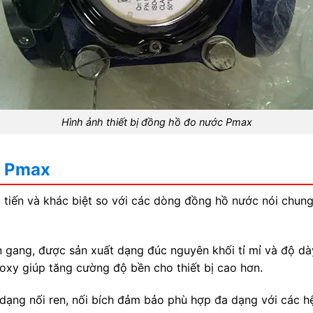
Hình ảnh thiết bị đồng hồ đo nước Pmax
c Pmax
iến và khác biệt so với các dòng đồng hồ nước nói chung. C
 gang, được sản xuất dạng đúc nguyên khối tỉ mỉ và độ d
oxy giúp tăng cường độ bền cho thiết bị cao hơn.
dạng nối ren, nối bích đảm bảo phù hợp đa dạng với các h