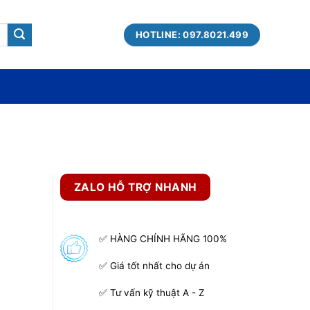
HOTLINE: 097.8021.499
ZALO HỖ TRỢ NHANH
✅ HÀNG CHÍNH HÃNG 100%
✅ Giá tốt nhất cho dự án
✅ Tư vấn kỹ thuật A - Z