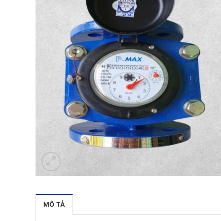
MÔ TẢ