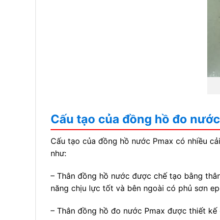
Cấu tạo của đồng hồ đo nướ
Cấu tạo của đồng hồ nước Pmax có nhiều cải t
như:
– Thân đồng hồ nước được chế tạo bằng thân
năng chịu lực tốt và bên ngoài có phủ sơn ep
– Thân đồng hồ đo nước Pmax được thiết kế 