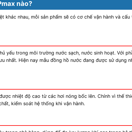
 Pmax nào?
t khác nhau, mỗi sản phẩm sẽ có cơ chế vận hành và cấu t
 yếu trong môi trường nước sạch, nước sinh hoạt. Với ph
ưu nhất. Hiện nay mẫu đồng hồ nước đang được sử dụng nhi
được nhiệt độ cao từ các hơi nóng bốc lên. Chính vì thế thiế
 chất, kiểm soát hệ thống khi vận hành.