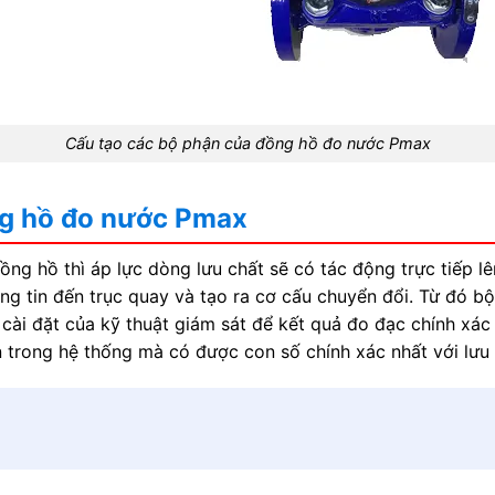
Cấu tạo các bộ phận của đồng hồ đo nước Pmax
ng hồ đo nước Pmax
ng hồ thì áp lực dòng lưu chất sẽ có tác động trực tiếp lê
ông tin đến trục quay và tạo ra cơ cấu chuyển đổi. Từ đó b
cài đặt của kỹ thuật giám sát để kết quả đo đạc chính xác
 trong hệ thống mà có được con số chính xác nhất với lưu