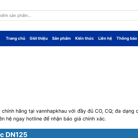
Trang chủ
Giới thiệu
Sản phẩm
Kiến thức
Liên hệ
Thông báo
hính hãng tại vannhapkhau với đầy đủ CO, CQ; đa dạng ch
ên hệ ngay hotline để nhận báo giá chính xác.
ớc DN125