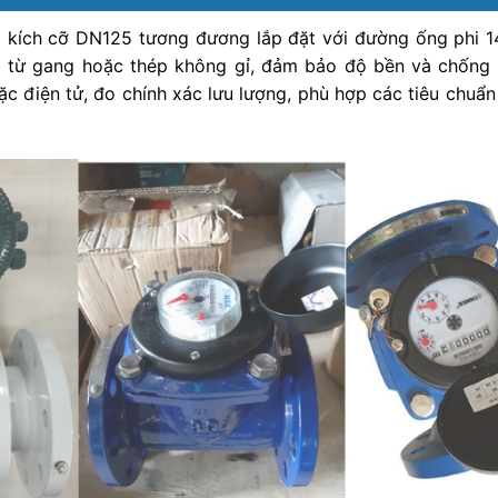
ó kích cỡ DN125 tương đương lắp đặt với đường ống phi 
 làm từ gang hoặc thép không gỉ, đảm bảo độ bền và chống
c điện tử, đo chính xác lưu lượng, phù hợp các tiêu chuẩn