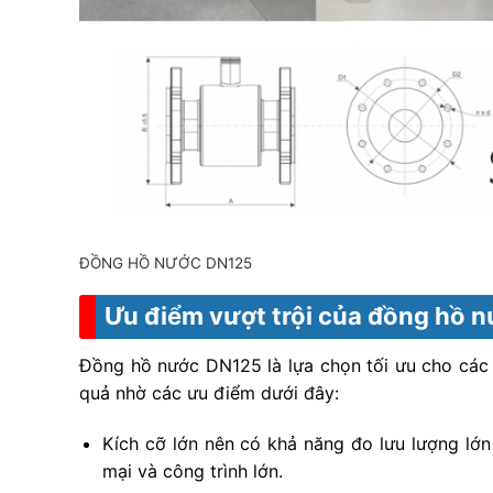
ĐỒNG HỒ NƯỚC DN125
Ưu điểm vượt trội của đồng hồ 
Đồng hồ nước DN125 là lựa chọn tối ưu cho các d
quả nhờ các ưu điểm dưới đây:
Kích cỡ lớn nên có khả năng đo lưu lượng lớ
mại và công trình lớn.