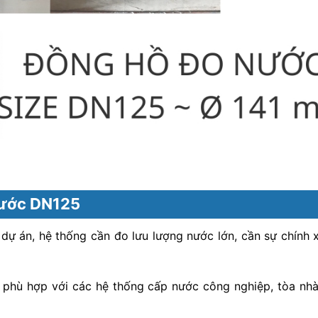
nước DN125
ự án, hệ thống cần đo lưu lượng nước lớn, cần sự chính x
n phù hợp với các hệ thống cấp nước công nghiệp, tòa nh