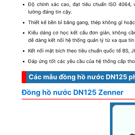
Độ chính xác cao, đạt tiêu chuẩn ISO 4064, 
lường đáng tin cậy.
Thiết kế bền bỉ bằng gang, thép không gỉ hoặc
Kiểu dáng cơ học kết cấu đơn giản, không cầ
dễ dàng kết nối hệ thống quản lý từ xa qua tí
Kết nối mặt bích theo tiêu chuẩn quốc tế BS, J
Đáp ứng tốt các yêu cầu của hệ thống cấp thoá
Các mẫu đồng hồ nước DN125 ph
Đồng hồ nước DN125 Zenner