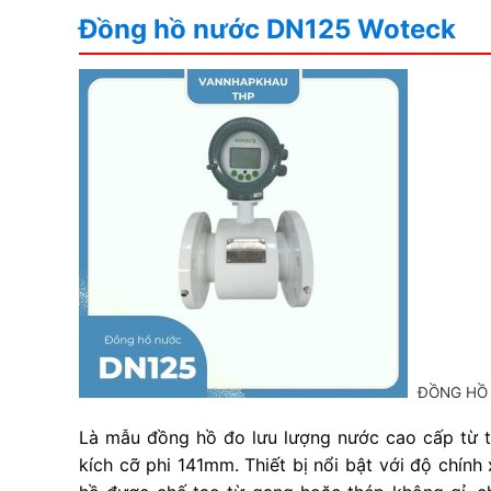
Đồng hồ nước DN125 Woteck
ĐỒNG HỒ
Là mẫu đồng hồ đo lưu lượng nước cao cấp từ 
kích cỡ phi 141mm. Thiết bị nổi bật với độ chính