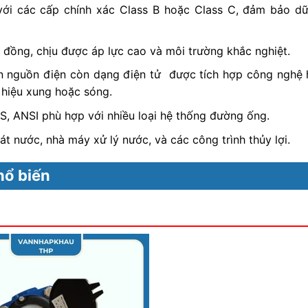
với các cấp chính xác Class B hoặc Class C, đảm bảo dữ
 đồng, chịu được áp lực cao và môi trường khắc nghiệt.
n nguồn điện còn dạng điện tử được tích hợp công nghệ h
n hiệu xung hoặc sóng.
IS, ANSI phù hợp với nhiều loại hệ thống đường ống.
t nước, nhà máy xử lý nước, và các công trình thủy lợi.
ổ biến