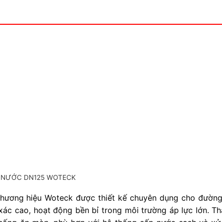
 NƯỚC DN125 WOTECK
thương hiệu Woteck được thiết kế chuyên dụng cho đườn
 xác cao, hoạt động bền bỉ trong môi trường áp lực lớn. T