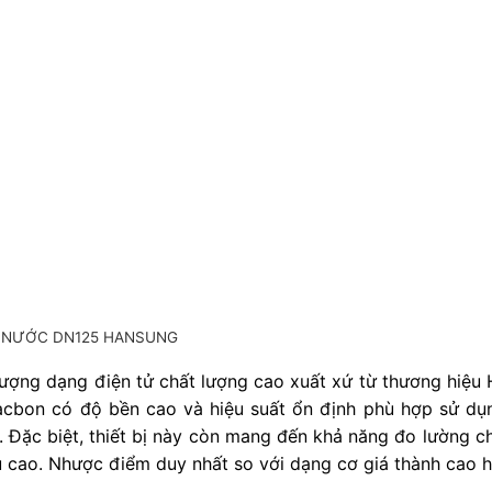
 NƯỚC DN125 HANSUNG
lượng dạng điện tử chất lượng cao xuất xứ từ thương hiệu
cacbon có độ bền cao và hiệu suất ổn định phù hợp sử dụ
Đặc biệt, thiết bị này còn mang đến khả năng đo lường ch
u cao. Nhược điểm duy nhất so với dạng cơ giá thành cao h