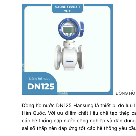
ĐỒNG HỒ
Đồng hồ nước DN125 Hansung là thiết bị đo lưu 
Hàn Quốc. Với ưu điểm chất liệu chế tạo thép 
các hệ thống cấp nước công nghiệp và dân dụng. 
sai số thấp nên đáp ứng tốt các hệ thống yêu cầ