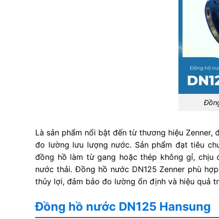
Đồng
Là sản phẩm nổi bật đến từ thương hiệu Zenner, đ
đo lường lưu lượng nước. Sản phẩm đạt tiêu ch
đồng hồ làm từ gang hoặc thép không gỉ, chịu 
nước thải. Đồng hồ nước DN125 Zenner phù hợp 
thủy lợi, đảm bảo đo lường ổn định và hiệu quả t
Đồng hồ nước DN125 Hansung