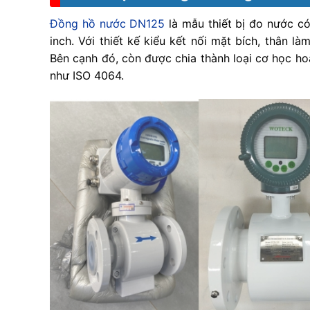
Đồng hồ nước DN125
là mẫu thiết bị đo nước c
inch. Với thiết kế kiểu kết nối mặt bích, thân
Bên cạnh đó, còn được chia thành loại cơ học hoặ
như ISO 4064.