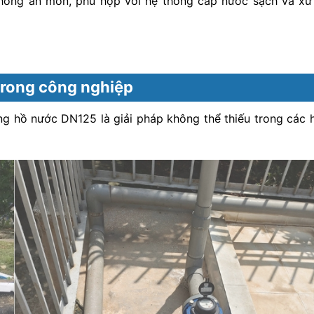
hống ăn mòn, phù hợp với hệ thống cấp nước sạch và xử
rong công nghiệp
ồng hồ nước DN125 là giải pháp không thể thiếu trong các 