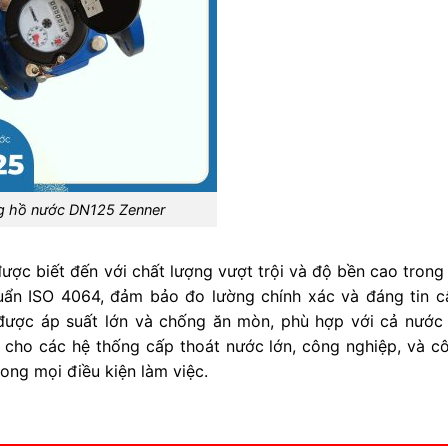
 hồ nước DN125 Zenner
ược biết đến với chất lượng vượt trội và độ bền cao trong 
uẩn ISO 4064, đảm bảo đo lường chính xác và đáng tin c
được áp suất lớn và chống ăn mòn, phù hợp với cả nước
cho các hệ thống cấp thoát nước lớn, công nghiệp, và cô
rong mọi điều kiện làm việc.