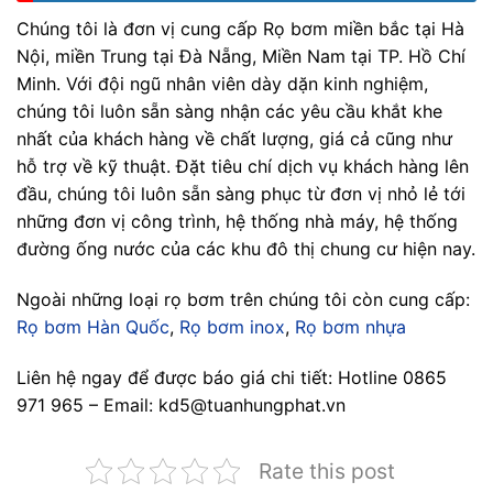
Chúng tôi là đơn vị cung cấp Rọ bơm miền bắc tại Hà
Nội, miền Trung tại Đà Nẵng, Miền Nam tại TP. Hồ Chí
Minh. Với đội ngũ nhân viên dày dặn kinh nghiệm,
chúng tôi luôn sẵn sàng nhận các yêu cầu khắt khe
nhất của khách hàng về chất lượng, giá cả cũng như
hỗ trợ về kỹ thuật. Đặt tiêu chí dịch vụ khách hàng lên
đầu, chúng tôi luôn sẵn sàng phục từ đơn vị nhỏ lẻ tới
những đơn vị công trình, hệ thống nhà máy, hệ thống
đường ống nước của các khu đô thị chung cư hiện nay.
Ngoài những loại rọ bơm trên chúng tôi còn cung cấp:
Rọ bơm Hàn Quốc
,
Rọ bơm inox
,
Rọ bơm nhựa
Liên hệ ngay để được báo giá chi tiết: Hotline 0865
971 965 – Email: kd5@tuanhungphat.vn
Rate this post