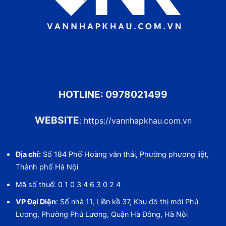
HOTLINE:
0978021499
WEBSITE
:
https://vannhapkhau.com.vn
Địa chỉ:
Số 184 Phố Hoàng văn thái, Phường phương liệt,
Thành phố Hà Nội
Mã số thuế: 0 1 0 3 4 6 3 0 2 4
VP Đại Diện
: Số nhà 11, Liền kề 37, Khu đô thị mới Phú
Lương, Phường Phú Lương, Quận Hà Đông, Hà Nội