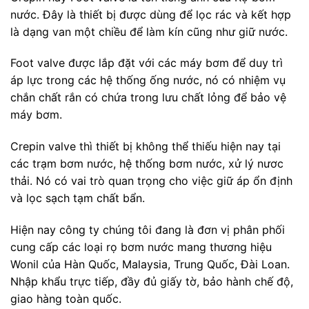
nước. Đây là thiết bị được dùng để lọc rác và kết hợp
là dạng van một chiều để làm kín cũng như giữ nước.
Foot valve được lắp đặt với các máy bơm để duy trì
áp lực trong các hệ thống ống nước, nó có nhiệm vụ
chắn chất rắn có chứa trong lưu chất lỏng để bảo vệ
máy bơm.
Crepin valve thì thiết bị không thể thiếu hiện nay tại
các trạm bơm nước, hệ thống bơm nước, xử lý nươc
thải. Nó có vai trò quan trọng cho việc giữ áp ổn định
và lọc sạch tạm chất bẩn.
Hiện nay công ty chúng tôi đang là đơn vị phân phối
cung cấp các loại rọ bơm nước mang thương hiệu
Wonil của Hàn Quốc, Malaysia, Trung Quốc, Đài Loan.
Nhập khẩu trực tiếp, đầy đủ giấy tờ, bảo hành chế độ,
giao hàng toàn quốc.