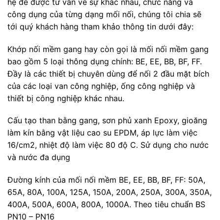
hệ để được tư vấn về sự khác nhau, chức năng và
công dụng của từng dạng mối nối, chúng tôi chia sẽ
tới quý khách hàng tham khảo thông tin dưới đây:
Khớp nối mềm gang hay còn gọi là mối nối mềm gang
bao gồm 5 loại thông dụng chính: BE, EE, BB, BF, FF.
Đầy là các thiết bị chuyên dùng để nối 2 đầu mặt bích
của các loại van công nghiệp, ống công nghiệp và
thiết bị công nghiệp khác nhau.
Cấu tạo than bằng gang, sơn phủ xanh Epoxy, gioăng
làm kín bằng vật liệu cao su EPDM, áp lực làm việc
16/cm2, nhiệt độ làm việc 80 độ C. Sử dụng cho nước
và nước đa dụng
Đường kính của mối nối mềm BE, EE, BB, BF, FF: 50A,
65A, 80A, 100A, 125A, 150A, 200A, 250A, 300A, 350A,
400A, 500A, 600A, 800A, 1000A. Theo tiêu chuẩn BS
PN10 – PN16