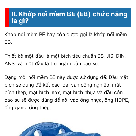
II. Khớp nối mềm BE (EB) chức năng
là gì?
Khơp nối mềm BE hay còn được gọi là khớp nối mềm
EB.
Thiết kế một đầu là mặt bích tiêu chuẩn BS, JIS, DIN,
ANSI và một đầu là trụ ngàm côn cao su.
Dạng mối nối mềm BE này được sử dụng để: Đầu mặt
bích sẽ dùng để kết các loại van công nghiệp, mặt
bích thép, mặt bích inox, mặt bích nhựa và đầu côn
cao su sẽ được dùng để nối vào ống nhựa, ống HDPE,
ống gang, ống thép.