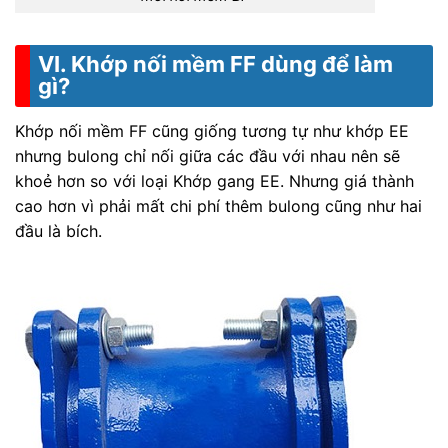
VI. Khớp nối mềm FF dùng để làm
gì?
Khớp nối mềm FF cũng giống tương tự như khớp EE
nhưng bulong chỉ nối giữa các đầu với nhau nên sẽ
khoẻ hơn so với loại Khớp gang EE. Nhưng giá thành
cao hơn vì phải mất chi phí thêm bulong cũng như hai
đầu là bích.