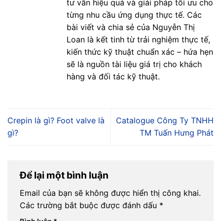
tư vấn hiệu quả và giải pháp tối ưu cho
từng nhu cầu ứng dụng thực tế. Các
bài viết và chia sẻ của Nguyễn Thị
Loan là kết tinh từ trải nghiệm thực tế,
kiến thức kỹ thuật chuẩn xác – hứa hẹn
sẽ là nguồn tài liệu giá trị cho khách
hàng và đối tác kỹ thuật.
Crepin là gì? Foot valve là
Catalogue Công Ty TNHH
gì?
TM Tuấn Hưng Phát
Để lại một bình luận
Email của bạn sẽ không được hiển thị công khai.
Các trường bắt buộc được đánh dấu
*