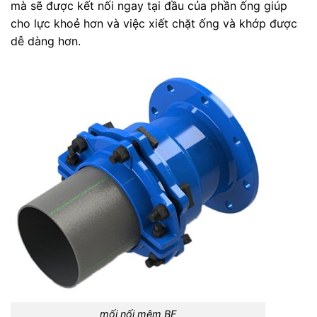
mà sẽ được kết nối ngay tại đầu của phần ống giúp
cho lực khoẻ hơn và việc xiết chặt ống và khớp được
dễ dàng hơn.
mối nối mêm BF