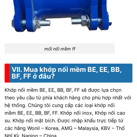
mối nối mềm ff
VII. Mua khớp nối mềm BE, EE, BB,
BF, FF ở đâu?
Khớp nối mềm BE, EE, BB, BF, FF sẽ được lựa chọn
theo yêu cầu từ phía khách hàng cho phù hợp nhất với
hệ thống. Chúng tôi cung cấp các loại khớp nối
mềm BE, EE, BB, BF, FF. Khớp nối inox, Khớp nối cao
su. Khớp nối mặt bích. Được nhập khẩu trực tiếp từ
các hãng Wonil – Korea, AMG – Malaysia, KBV – Thổ
Nhĩ Kỳ, Naning – China.