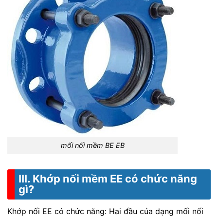
mối nối mềm BE EB
III. Khớp nối mềm EE có chức năng
gì?
Khớp nối EE có chức năng: Hai đầu của dạng mối nối