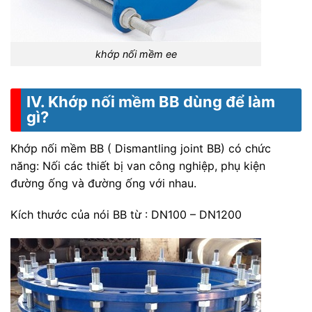
khớp nối mềm ee
IV. Khớp nối mềm BB dùng để làm
gì?
Khớp nối mềm BB ( Dismantling joint BB) có chức
năng: Nối các thiết bị van công nghiệp, phụ kiện
đường ống và đường ống với nhau.
Kích thước của nói BB từ : DN100 – DN1200