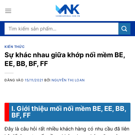
Bỏ
qua
nội
dung
Tìm
kiếm:
KIẾN THỨC
Sự khác nhau giữa khớp nối mềm BE,
EE, BB, BF, FF
ĐĂNG VÀO
15/11/2021
BỞI
NGUYỄN THỊ LOAN
I. Giới thiệu mối nối mềm BE, EE, BB,
BF, FF
Đây là câu hỏi rất nhiều khách hàng có nhu cầu đã liên