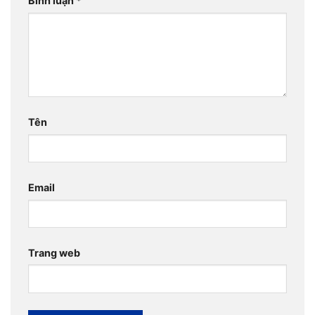
Bình luận
*
Tên
Email
Trang web