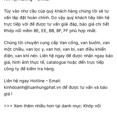
Tùy vào như cầu của quý khách hàng chúng tôi sẽ tư
vấn lắp đặt hoàn chỉnh. Do vậy quý khách hãy liên hệ
trực tiếp với để được tư vấn giải đáp, báo giá chi tiết
Khớp nối mềm BE, EE, BB, BF, FF phù hợp nhất.
Chúng tôi chuyên cung cấp Van cổng, van bướm, van
một chiều, van lọc y, van hơi, van bi, van điều khiển
điện, van khí nén. Liên hệ ngay để được nhận ngay báo
giá, hình ảnh thực tế, catalogue hoặc đến trực tiếp
công ty để kiểm tra hàng.
Liên hệ ngay Hotline – Email:
kinhdoanh@tuanhungphat.vn để được tư vấn và báo
giá !
>>> Xem thêm nhiều hơn tại danh mục: Khớp nối