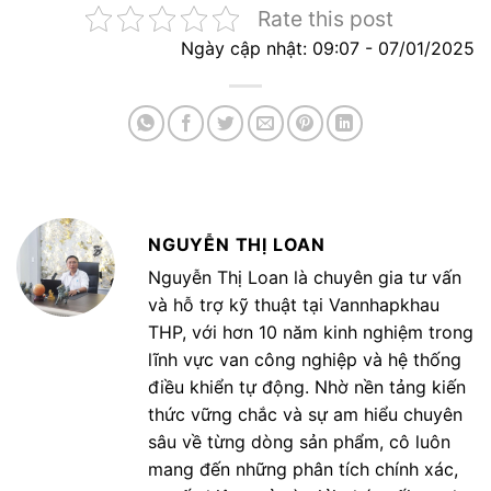
Rate this post
Ngày cập nhật: 09:07 - 07/01/2025
NGUYỄN THỊ LOAN
Nguyễn Thị Loan là chuyên gia tư vấn
và hỗ trợ kỹ thuật tại Vannhapkhau
THP, với hơn 10 năm kinh nghiệm trong
lĩnh vực van công nghiệp và hệ thống
điều khiển tự động. Nhờ nền tảng kiến
thức vững chắc và sự am hiểu chuyên
sâu về từng dòng sản phẩm, cô luôn
mang đến những phân tích chính xác,