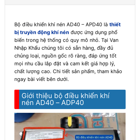
Bộ điều khiển khí nén AD40 – APD40 là
thiết
bị truyền động khí nén
được ứng dụng phổ
biến trong hệ thống có quy mô nhỏ. Tại Van
Nhập Khẩu chúng tôi có sẵn hàng, đầy đủ
chủng loại, nguồn gốc rõ ràng, đáp ứng tốt
mọi nhu cầu lắp đặt và cam kết giá hợp lý,
chất lượng cao. Chi tiết sản phẩm, tham khảo
ngay bài viết bên dưới.
Giới thiệu bộ điều khiển khí
nén AD40 – ADP40