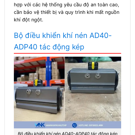
hợp với các hệ thống yêu cầu độ an toàn cao,
cần bảo vệ thiết bị và quy trình khi mất nguồn
khí đột ngột.
Bộ điều khiển khí nén AD40-
ADP40 tác động kép
Bộ điều khiển khí nén AD40-ADP40 tác động kép