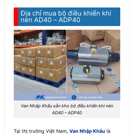
Địa chỉ mua bộ điều khiển khí
nén AD40 – ADP40
Van Nhập Khẩu sẵn kho bộ điều khiển khí nén
AD40 – ADP40
Tại thị trường Việt Nam,
Van Nhập Khẩu
là