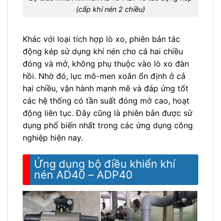
(cấp khí nén 2 chiều)
Khác với loại tích hợp lò xo, phiên bản tác
động kép sử dụng khí nén cho cả hai chiều
đóng và mở, không phụ thuộc vào lò xo đàn
hồi. Nhờ đó, lực mô-men xoắn ổn định ở cả
hai chiều, vận hành mạnh mẽ và đáp ứng tốt
các hệ thống có tần suất đóng mở cao, hoạt
động liên tục. Đây cũng là phiên bản được sử
dụng phổ biến nhất trong các ứng dụng công
nghiệp hiện nay.
Ứng dụng bộ điều khiển khí
nén AD40 – ADP40