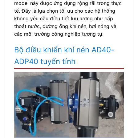
model này được ứng dụng rộng rãi trong thực
tế. Đây là lựa chọn tối ưu cho các hệ thống
không yêu cầu điều tiết lưu lượng như cấp
thoát nước, đường ống khí nén, hơi nóng và
các môi trường công nghiệp tương tự.
Bộ điều khiển khí nén AD40-
ADP40 tuyến tính