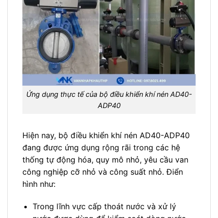
Ứng dụng thực tế của bộ điều khiển khí nén AD40-
ADP40
Hiện nay, bộ điều khiển khí nén AD40-ADP40
đang được ứng dụng rộng rãi trong các hệ
thống tự động hóa, quy mô nhỏ, yêu cầu van
công nghiệp cỡ nhỏ và công suất nhỏ. Điển
hình như:
Trong lĩnh vực cấp thoát nước và xử lý