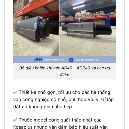
Bộ điều khiển khí nén AD40 – ADP40 và các ưu
điểm
✅ Thiết kế nhỏ gọn, tối ưu cho các hệ thống
van công nghiệp cỡ nhỏ, phù hợp với vị trí lắp
đặt có không gian nhỏ hẹp.
✅ Thuộc model công suất thấp nhất của
Kosaplus nhưng vẫn đảm bảo hiệu suất vận