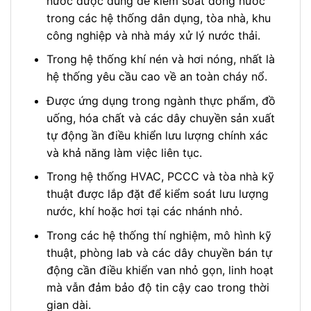
nước được dùng để kiểm soát dòng nước
trong các hệ thống dân dụng, tòa nhà, khu
công nghiệp và nhà máy xử lý nước thải.
Trong hệ thống khí nén và hơi nóng, nhất là
hệ thống yêu cầu cao về an toàn cháy nổ.
Được ứng dụng trong ngành thực phẩm, đồ
uống, hóa chất và các dây chuyền sản xuất
tự động ần điều khiển lưu lượng chính xác
và khả năng làm việc liên tục.
Trong hệ thống HVAC, PCCC và tòa nhà kỹ
thuật được lắp đặt để kiểm soát lưu lượng
nước, khí hoặc hơi tại các nhánh nhỏ.
Trong các hệ thống thí nghiệm, mô hình kỹ
thuật, phòng lab và các dây chuyền bán tự
động cần điều khiển van nhỏ gọn, linh hoạt
mà vẫn đảm bảo độ tin cậy cao trong thời
gian dài.