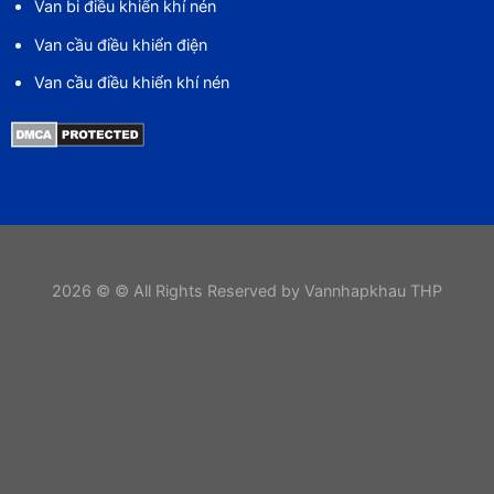
Van bi điều khiển khí nén
Van cầu điều khiển điện
Van cầu điều khiển khí nén
2026 © © All Rights Reserved by Vannhapkhau THP