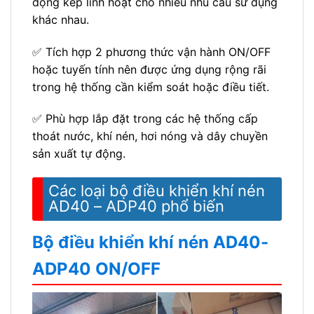
động kép linh hoạt cho nhiều nhu cầu sử dụng
khác nhau.
✅ Tích hợp 2 phương thức vận hành ON/OFF
hoặc tuyến tính nên được ứng dụng rộng rãi
trong hệ thống cần kiểm soát hoặc điều tiết.
✅ Phù hợp lắp đặt trong các hệ thống cấp
thoát nước, khí nén, hơi nóng và dây chuyền
sản xuất tự động.
Các loại bộ điều khiển khí nén
AD40 – ADP40 phổ biến
Bộ điều khiển khí nén AD40-
ADP40 ON/OFF