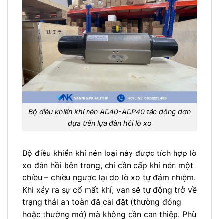
Bộ điều khiển khí nén AD40-ADP40 tác động đơn
dựa trên lựa đàn hồi lò xo
Bộ điều khiển khí nén loại này được tích hợp lò
xo đàn hồi bên trong, chỉ cần cấp khí nén một
chiều – chiều ngược lại do lò xo tự đảm nhiệm.
Khi xảy ra sự cố mất khí, van sẽ tự động trở về
trạng thái an toàn đã cài đặt (thường đóng
hoặc thường mở) mà không cần can thiệp. Phù