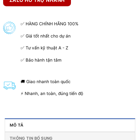
ZALO HỖ TRỢ NHANH
✅ HÀNG CHÍNH HÃNG 100%
✅ Giá tốt nhất cho dự án
✅ Tư vấn kỹ thuật A - Z
✅ Bảo hành tận tâm
🚚 Giao nhanh toàn quốc
⚡ Nhanh, an toàn, đúng tiến độ
MÔ TẢ
THÔNG TIN BỔ SUNG