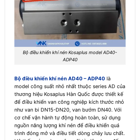
Bộ điều khiển khí nén Kosaplus model AD40-
ADP40
Bộ điều khiển khí nén AD40 – ADP40
là
model công suất nhỏ nhất thuộc series AD của
thương hiệu Kosaplus Hàn Quốc được thiết kế
để điều khiển van công nghiệp kích thước nhỏ
như van bi DN15-DN20, van bướm DN40. Với
cơ chế vận hành tự động hoàn toàn, sử dụng
nguồn năng lượng khí nén để điều khiển quá
trình đóng mở và điều tiết dòng chảy lưu chất.