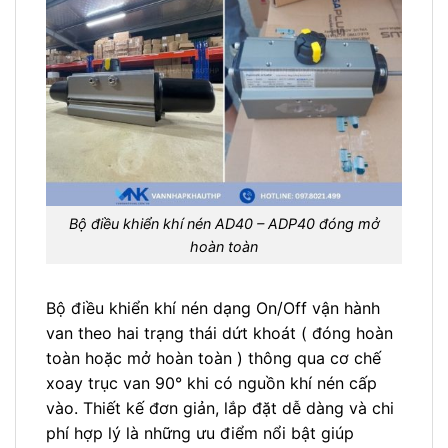
Bộ điều khiển khí nén AD40 – ADP40 đóng mở
hoàn toàn
Bộ điều khiển khí nén dạng On/Off vận hành
van theo hai trạng thái dứt khoát ( đóng hoàn
toàn hoặc mở hoàn toàn ) thông qua cơ chế
xoay trục van 90° khi có nguồn khí nén cấp
vào. Thiết kế đơn giản, lắp đặt dễ dàng và chi
phí hợp lý là những ưu điểm nổi bật giúp