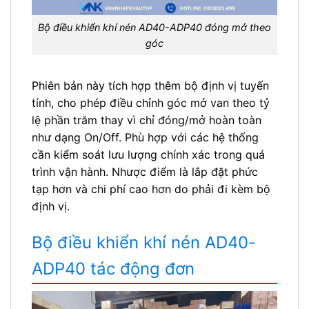
Bộ điều khiển khí nén AD40-ADP40 đóng mở theo
góc
Phiên bản này tích hợp thêm bộ định vị tuyến
tính, cho phép điều chỉnh góc mở van theo tỷ
lệ phần trăm thay vì chỉ đóng/mở hoàn toàn
như dạng On/Off. Phù hợp với các hệ thống
cần kiểm soát lưu lượng chính xác trong quá
trình vận hành. Nhược điểm là lắp đặt phức
tạp hơn và chi phí cao hơn do phải đi kèm bộ
định vị.
Bộ điều khiển khí nén AD40-
ADP40 tác động đơn