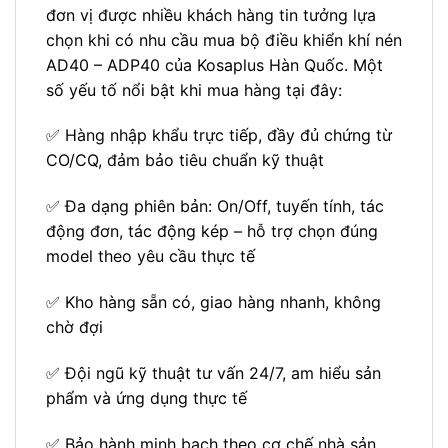
đơn vị được nhiều khách hàng tin tưởng lựa
chọn khi có nhu cầu mua bộ điều khiển khí nén
AD40 – ADP40 của Kosaplus Hàn Quốc. Một
số yếu tố nổi bật khi mua hàng tại đây:
✅ Hàng nhập khẩu trực tiếp, đầy đủ chứng từ
CO/CQ, đảm bảo tiêu chuẩn kỹ thuật
✅ Đa dạng phiên bản: On/Off, tuyến tính, tác
động đơn, tác động kép – hỗ trợ chọn đúng
model theo yêu cầu thực tế
✅ Kho hàng sẵn có, giao hàng nhanh, không
chờ đợi
✅ Đội ngũ kỹ thuật tư vấn 24/7, am hiểu sản
phẩm và ứng dụng thực tế
✅ Bảo hành minh bạch theo cơ chế nhà sản