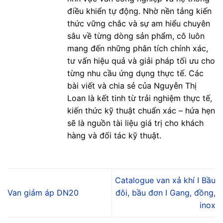
điều khiển tự động. Nhờ nền tảng kiến
thức vững chắc và sự am hiểu chuyên
sâu về từng dòng sản phẩm, cô luôn
mang đến những phân tích chính xác,
tư vấn hiệu quả và giải pháp tối ưu cho
từng nhu cầu ứng dụng thực tế. Các
bài viết và chia sẻ của Nguyễn Thị
Loan là kết tinh từ trải nghiệm thực tế,
kiến thức kỹ thuật chuẩn xác – hứa hẹn
sẽ là nguồn tài liệu giá trị cho khách
hàng và đối tác kỹ thuật.
Catalogue van xả khí I Bầu
Van giảm áp DN20
đôi, bầu đơn I Gang, đồng,
inox