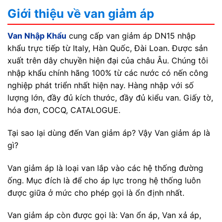
Giới thiệu về van giảm áp
Van Nhập Khẩu
cung cấp van giảm áp DN15 nhập
khẩu trực tiếp từ Italy, Hàn Quốc, Đài Loan. Được sản
xuất trên dây chuyền hiện đại của châu Âu. Chúng tôi
nhập khẩu chính hãng 100% từ các nước có nến công
nghiệp phát triển nhất hiện nay. Hàng nhập với số
lượng lớn, đầy đủ kích thước, đầy đủ kiểu van. Giấy tờ,
hóa đơn, COCQ, CATALOGUE.
Tại sao lại dùng đến Van giảm áp? Vậy Van giảm áp là
gì?
Van giảm áp là loại van lắp vào các hệ thống đường
ống. Mục đích là để cho áp lực trong hệ thống luôn
được giữa ở mức cho phép gọi là ổn định nhất.
Van giảm áp còn được gọi là: Van ổn áp, Van xả áp,