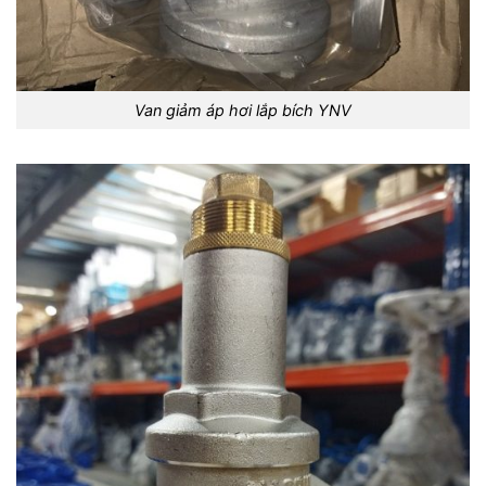
Van giảm áp hơi lắp bích YNV