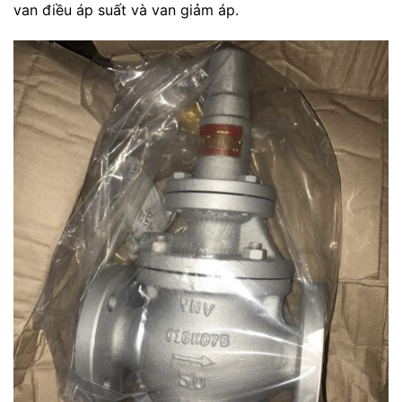
van điều áp suất và van giảm áp.