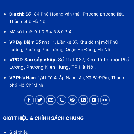
Địa chỉ:
Số 184 Phố Hoàng văn thái, Phường phương liệt,
Thành phố Hà Nội
Mã số thuế: 0 1 0 3 4 6 3 0 2 4
VP Đại Diện
: Số nhà 11, Liền kề 37, Khu đô thị mới Phú
Lương, Phường Phú Lương, Quận Hà Đông, Hà Nội
VPGD Sau sắp nhập
: Số 11/ LK37, Khu đô thị mới Phú
Lương, Phường Kiến Hưng, TP Hà Nội.
VP Phía Nam
: 1/41 Tổ 4, Áp Nam Lân, Xã Bà Điểm, Thành
phố Hồ Chí Minh
GIỚI THIỆU & CHÍNH SÁCH CHUNG
Giới thiệu