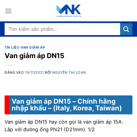
Bỏ
qua
nội
dung
Tìm
kiếm:
TÀI LIỆU VAN GIẢM ÁP
Van giảm áp DN15
ĐĂNG VÀO
15/11/2021
BỞI
NGUYỄN THỊ LOAN
Van giảm áp DN15 – Chính hãng
nhập khẩu – (Italy, Korea, Taiwan)
Van giảm áp DN15 hay còn gọi là van giảm áp 15A.
Lắp với đường ống Phi21 (D21mm). 1/2