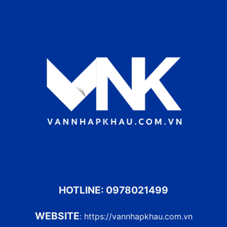
HOTLINE:
0978021499
WEBSITE
:
https://vannhapkhau.com.vn