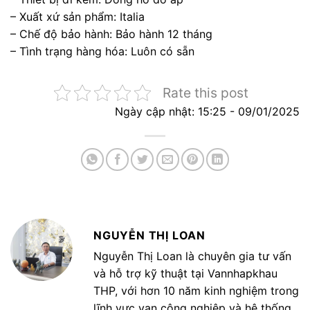
– Xuất xứ sản phẩm: Italia
– Chế độ bảo hành: Bảo hành 12 tháng
– Tình trạng hàng hóa: Luôn có sẵn
Rate this post
Ngày cập nhật: 15:25 - 09/01/2025
NGUYỄN THỊ LOAN
Nguyễn Thị Loan là chuyên gia tư vấn
và hỗ trợ kỹ thuật tại Vannhapkhau
THP, với hơn 10 năm kinh nghiệm trong
lĩnh vực van công nghiệp và hệ thống