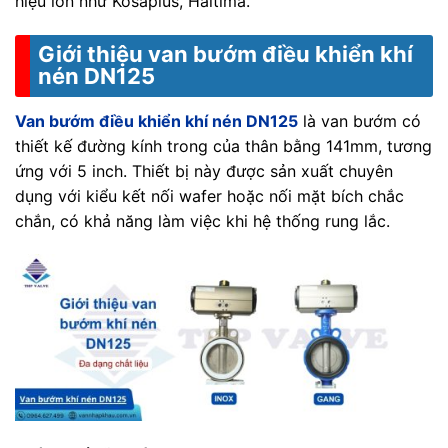
hiệu lớn như Kosaplus, Haitima.
Giới thiệu van bướm điều khiển khí
nén DN125
Van bướm điều khiển khí nén DN125
là van bướm có
thiết kế đường kính trong của thân bằng 141mm, tương
ứng với 5 inch. Thiết bị này được sản xuất chuyên
dụng với kiểu kết nối wafer hoặc nối mặt bích chắc
chắn, có khả năng làm việc khi hệ thống rung lắc.