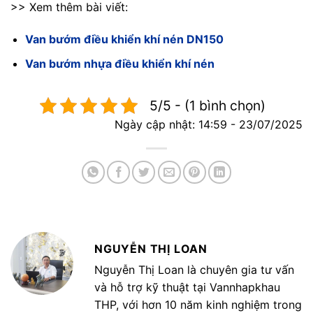
>> Xem thêm bài viết:
Van bướm điều khiển khí nén DN150
Van bướm nhựa điều khiển khí nén
5/5 - (1 bình chọn)
Ngày cập nhật: 14:59 - 23/07/2025
NGUYỄN THỊ LOAN
Nguyễn Thị Loan là chuyên gia tư vấn
và hỗ trợ kỹ thuật tại Vannhapkhau
THP, với hơn 10 năm kinh nghiệm trong