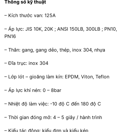
Thông số kỹ thuật
– Kích thước van: 125A
– Áp lực: JIS 10K, 20K ; ANSI 150LB, 300LB ; PN10,
PN16
– Thân: gang, gang dẻo, thép, inox 304, nhựa
– Đĩa trục: inox 304
– Lớp lót – gioăng làm kín: EPDM, Viton, Teflon
– Áp lực khí nén: 0 – 8bar
– Nhiệt độ làm việc: -10 độ C đến 180 độ C
– Thời gian đóng mở: 4 – 5 giây / hành trình
– Kiểu tác động: kiểu đơn và kiểu kép