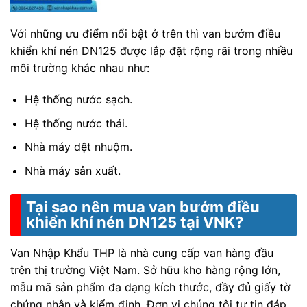
Với những ưu điểm nổi bật ở trên thì van bướm điều
khiển khí nén DN125 được lắp đặt rộng rãi trong nhiều
môi trường khác nhau như:
Hệ thống nước sạch.
Hệ thống nước thải.
Nhà máy dệt nhuộm.
Nhà máy sản xuất.
Tại sao nên mua van bướm điều
khiển khí nén DN125 tại VNK?
Van Nhập Khẩu THP là nhà cung cấp van hàng đầu
trên thị trường Việt Nam. Sở hữu kho hàng rộng lớn,
mẫu mã sản phẩm đa dạng kích thước, đầy đủ giấy tờ
chứng nhận và kiểm định. Đơn vị chúng tôi tự tin đáp