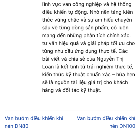
lĩnh vực van công nghiệp và hệ thống
điều khiển tự động. Nhờ nền tảng kiến
thức vững chắc và sự am hiểu chuyên
sâu về từng dòng sản phẩm, cô luôn
mang đến những phân tích chính xác,
tư vấn hiệu quả và giải pháp tối ưu cho
từng nhu cầu ứng dụng thực tế. Các
bài viết và chia sẻ của Nguyễn Thị
Loan là kết tinh từ trải nghiệm thực tế,
kiến thức kỹ thuật chuẩn xác – hứa hẹn
sẽ là nguồn tài liệu giá trị cho khách
hàng và đối tác kỹ thuật.
Van bướm điều khiển khí
Van bướm điều khiển khí
nén DN80
nén DN100