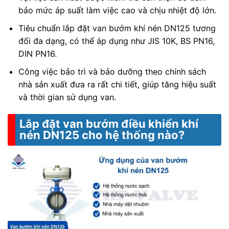
bảo mức áp suất làm việc cao và chịu nhiệt độ lớn.
Tiêu chuẩn lắp đặt van bướm khí nén DN125 tương
đối đa dạng, có thể áp dụng như JIS 10K, BS PN16,
DIN PN16.
Công việc bảo trì và bảo dưỡng theo chính sách
nhà sản xuất đưa ra rất chi tiết, giúp tăng hiệu suất
và thời gian sử dụng van.
Lắp đặt van bướm điều khiển khí
nén DN125 cho hệ thống nào?