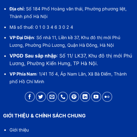
Địa chỉ:
Số 184 Phố Hoàng văn thái, Phường phương liệt,
Thành phố Hà Nội
Mã số thuế: 0 1 0 3 4 6 3 0 2 4
VP Đại Diện
: Số nhà 11, Liền kề 37, Khu đô thị mới Phú
Lương, Phường Phú Lương, Quận Hà Đông, Hà Nội
VPGD Sau sắp nhập
: Số 11/ LK37, Khu đô thị mới Phú
Lương, Phường Kiến Hưng, TP Hà Nội.
VP Phía Nam
: 1/41 Tổ 4, Áp Nam Lân, Xã Bà Điểm, Thành
phố Hồ Chí Minh
GIỚI THIỆU & CHÍNH SÁCH CHUNG
Giới thiệu