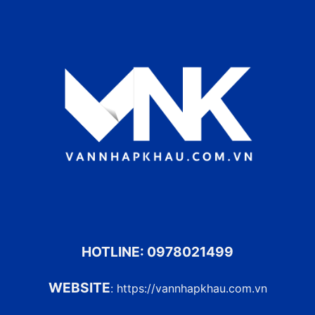
HOTLINE:
0978021499
WEBSITE
:
https://vannhapkhau.com.vn