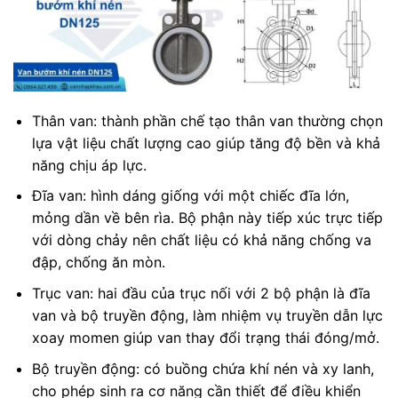
Thân van: thành phần chế tạo thân van thường chọn
lựa vật liệu chất lượng cao giúp tăng độ bền và khả
năng chịu áp lực.
Đĩa van: hình dáng giống với một chiếc đĩa lớn,
mỏng dần về bên rìa. Bộ phận này tiếp xúc trực tiếp
với dòng chảy nên chất liệu có khả năng chống va
đập, chống ăn mòn.
Trục van: hai đầu của trục nối với 2 bộ phận là đĩa
van và bộ truyền động, làm nhiệm vụ truyền dẫn lực
xoay momen giúp van thay đổi trạng thái đóng/mở.
Bộ truyền động: có buồng chứa khí nén và xy lanh,
cho phép sinh ra cơ năng cần thiết để điều khiển