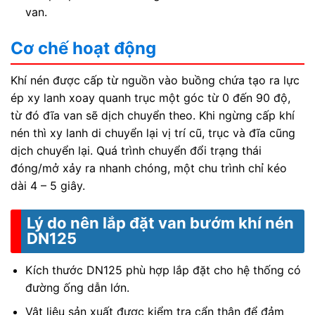
van.
Cơ chế hoạt động
Khí nén được cấp từ nguồn vào buồng chứa tạo ra lực
ép xy lanh xoay quanh trục một góc từ 0 đến 90 độ,
từ đó đĩa van sẽ dịch chuyển theo. Khi ngừng cấp khí
nén thì xy lanh di chuyển lại vị trí cũ, trục và đĩa cũng
dịch chuyển lại. Quá trình chuyển đổi trạng thái
đóng/mở xảy ra nhanh chóng, một chu trình chỉ kéo
dài 4 – 5 giây.
Lý do nên lắp đặt van bướm khí nén
DN125
Kích thước DN125 phù hợp lắp đặt cho hệ thống có
đường ống dẫn lớn.
Vật liệu sản xuất được kiểm tra cẩn thận để đảm