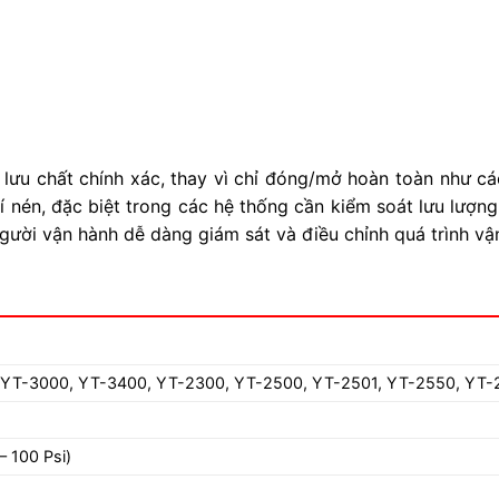
 lưu chất chính xác, thay vì chỉ đóng/mở hoàn toàn như cá
 nén, đặc biệt trong các hệ thống cần kiểm soát lưu lượng c
gười vận hành dễ dàng giám sát và điều chỉnh quá trình vận
 YT-3000, YT-3400, YT-2300, YT-2500, YT-2501, YT-2550, YT-
– 100 Psi)