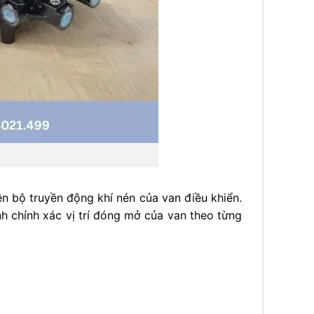
trên bộ truyền động khí nén của van điều khiển.
h chính xác vị trí đóng mở của van theo từng