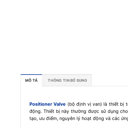
MÔ TẢ
THÔNG TIN BỔ SUNG
Positioner Valve
(bộ định vị van) là thiết bị
động. Thiết bị này thường được sử dụng cho 
tạo, ưu điểm, nguyên lý hoạt động và các ứng