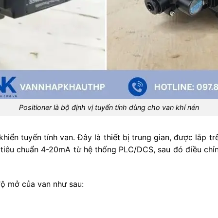
Positioner là bộ định vị tuyến tính dùng cho van khí nén
khiển tuyến tính van. Đây là thiết bị trung gian, được lắp 
u tiêu chuẩn 4-20mA từ hệ thống PLC/DCS, sau đó điều chỉn
 độ mở của van như sau: