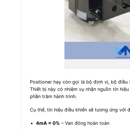
Positioner hay còn gọi là bộ định vị, bộ điều 
Thiết bị này có nhiệm vụ nhận nguồn tín hiệ
phần trăm hành trình.
Cụ thể, tín hiệu điều khiển sẽ tương ứng với
4mA ≈ 0%
– Van đóng hoàn toàn