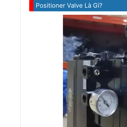
Positioner Valve Là Gì?