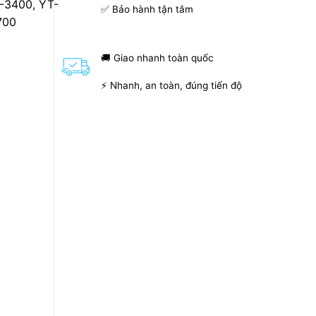
-3400, YT-
✅ Bảo hành tận tâm
700
🚚 Giao nhanh toàn quốc
⚡ Nhanh, an toàn, đúng tiến độ