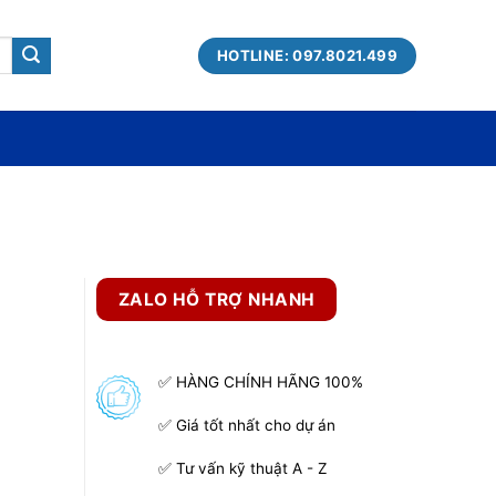
HOTLINE: 097.8021.499
ZALO HỖ TRỢ NHANH
✅ HÀNG CHÍNH HÃNG 100%
✅ Giá tốt nhất cho dự án
✅ Tư vấn kỹ thuật A - Z