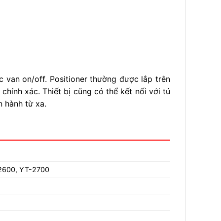
c van on/off. Positioner thường được lắp trên
hính xác. Thiết bị cũng có thể kết nối với tủ
 hành từ xa.
2600, YT-2700