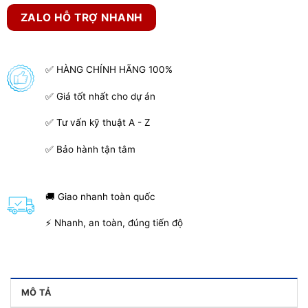
ZALO HỖ TRỢ NHANH
✅ HÀNG CHÍNH HÃNG 100%
✅ Giá tốt nhất cho dự án
✅ Tư vấn kỹ thuật A - Z
✅ Bảo hành tận tâm
🚚 Giao nhanh toàn quốc
⚡ Nhanh, an toàn, đúng tiến độ
MÔ TẢ