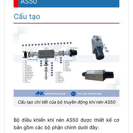
AS50
Cấu tạo
Cấu tạo chi tiết của bộ truyền động khí nén AS50
Bộ điều khiển khí nén AS50 được thiết kế cơ
bản gồm các bộ phận chính dưới đây: