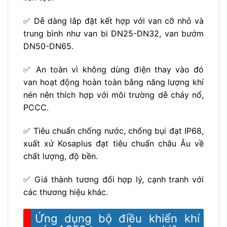
✅ Dễ dàng lắp đặt kết hợp với van cỡ nhỏ và
trung bình như van bi DN25-DN32, van bướm
DN50-DN65.
✅ An toàn vì không dùng điện thay vào đó
van hoạt động hoàn toàn bằng năng lượng khí
nén nên thích hợp với môi trường dễ cháy nổ,
PCCC.
✅ Tiêu chuẩn chống nước, chống bụi đạt IP68,
xuất xứ Kosaplus đạt tiêu chuẩn châu Âu về
chất lượng, độ bền.
✅ Giá thành tương đối hợp lý, cạnh tranh với
các thương hiệu khác.
Ứng dụng bộ điều khiển khí