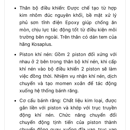
Thân bộ điều khiển:
Được chế tạo từ hợp
kim nhôm đúc nguyên khối, bề mặt xử lý
phủ sơn tĩnh điện Epoxy giúp chống ăn
mòn, chịu lực tác động tốt từ điều kiện môi
trường bên ngoài. Trên thân có dán tem của
hãng Kosaplus.
Piston khí nén:
Gồm 2 piston đối xứng với
nhau ở 2 bên trong thân bộ khí nén, khi cấp
khí nén vào bộ điều khiển 2 piston sẽ làm
việc đồng thời. Nhiệm vụ nhận khí nén, dịch
chuyển và tạo momen xoắn để tác động
xuống hệ thống bánh răng.
Cơ cấu bánh răng:
Chất liệu kim loại, được
gắn liền với piston và khớp với trục truyền
động khí nén. Chức năng chuyển đổi
chuyển động tịnh tiến của piston thành
chuyển động quay xuống đĩa van, trục van