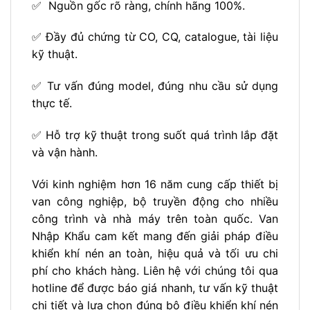
✅ Nguồn gốc rõ ràng, chính hãng 100%.
✅ Đầy đủ chứng từ CO, CQ, catalogue, tài liệu
kỹ thuật.
✅ Tư vấn đúng model, đúng nhu cầu sử dụng
thực tế.
✅ Hỗ trợ kỹ thuật trong suốt quá trình lắp đặt
và vận hành.
Với kinh nghiệm hơn 16 năm cung cấp thiết bị
van công nghiệp, bộ truyền động cho nhiều
công trình và nhà máy trên toàn quốc. Van
Nhập Khẩu cam kết mang đến giải pháp điều
khiển khí nén an toàn, hiệu quả và tối ưu chi
phí cho khách hàng. Liên hệ với chúng tôi qua
hotline để được báo giá nhanh, tư vấn kỹ thuật
chi tiết và lựa chọn đúng bộ điều khiển khí nén