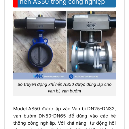
nén AS50 trong công nghiệp
Bộ truyền động khí nén AS50 được dùng lắp cho
van bi, van bướm
Model AS50 được lắp vào V
an bi DN25-DN32,
van bướm DN50-DN65 để dùng vào các hệ
thống công nghiệp. Với khả năng
tự động hồi