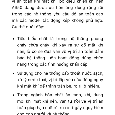
vị an toàn khi mất khí, bộ điều khiển khí nén
AS50 đang được ưu tiên ứng dụng rộng rãi
trong các hệ thống yêu cầu độ an toàn cao
mà các model tác động kép không phù hợp.
Cụ thể dưới đây:
Tiêu biểu nhất là trong hệ thống phòng
cháy chữa cháy khi xảy ra sự cố mất khí
nén, lò xo sẽ đưa van về vị trí an toàn đảm
bảo hệ thống luôn hoạt động đúng chức
năng trong các tình huống khẩn cấp.
Sử dụng cho hệ thống cấp thoát nước sạch,
xử lý nước thải, vị trí lắp yêu cầu đóng ngay
khi mất khí để tránh tràn bề, rò rỉ, ô nhiễm.
Trong ngành hóa chất ăn mòn, khí, dung
môi khi mất khí nén, van tự hồi về vị trí an
toàn giúp hạn chế rủi ro rò rỉ gây nguy hiểm
cho con người và hệ thống.