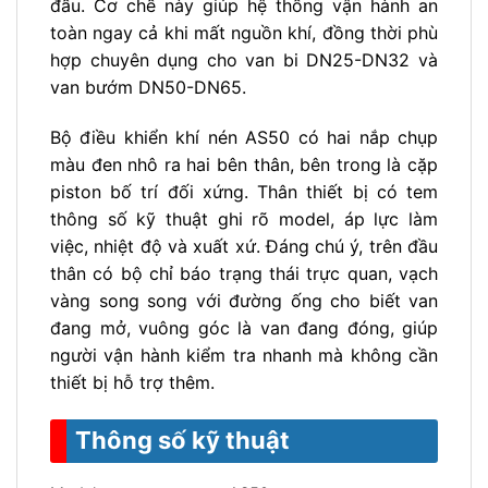
đầu. Cơ chế này giúp hệ thống vận hành an
toàn ngay cả khi mất nguồn khí, đồng thời phù
hợp chuyên dụng cho van bi DN25-DN32 và
van bướm DN50-DN65.
Bộ điều khiển khí nén AS50 có hai nắp chụp
màu đen nhô ra hai bên thân, bên trong là cặp
piston bố trí đối xứng. Thân thiết bị có tem
thông số kỹ thuật ghi rõ model, áp lực làm
việc, nhiệt độ và xuất xứ. Đáng chú ý, trên đầu
thân có bộ chỉ báo trạng thái trực quan, vạch
vàng song song với đường ống cho biết van
đang mở, vuông góc là van đang đóng, giúp
người vận hành kiểm tra nhanh mà không cần
thiết bị hỗ trợ thêm.
Thông số kỹ thuật