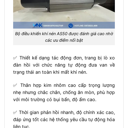
Bộ điều khiển khí nén AS50 được đánh giá cao nhờ
các ưu điểm nổi bật
✅ Thiết kế dạng tác động đơn, trang bị lò xo
đàn hồi với chức năng tự động đưa van về
trạng thái an toàn khi mất khí nén.
✅ Thân hợp kim nhôm cao cấp trọng lượng
nhẹ nhưng chắc chắn, chống ăn mòn, phù hợp
với môi trường có bụi bẩn, độ ẩm cao.
✅ Thời gian phản hồi nhanh, độ chính xác cao,
đáp ứng tốt các hệ thống yêu cầu tự động hóa
liên tục.