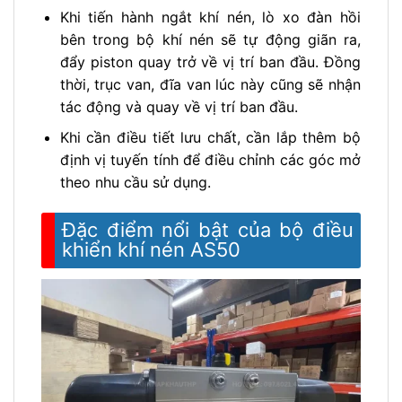
Khi tiến hành ngắt khí nén, lò xo đàn hồi
bên trong bộ khí nén sẽ tự động giãn ra,
đẩy piston quay trở về vị trí ban đầu. Đồng
thời, trục van, đĩa van lúc này cũng sẽ nhận
tác động và quay về vị trí ban đầu.
Khi cần điều tiết lưu chất, cần lắp thêm bộ
định vị tuyến tính để điều chỉnh các góc mở
theo nhu cầu sử dụng.
Đặc điểm nổi bật của bộ điều
khiển khí nén AS50