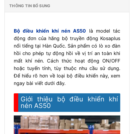
THÔNG TIN BỔ SUNG
Bộ điều khiển khí nén AS50
là model tác
động đơn của hãng bộ truyền động Kosaplus
nổi tiếng tại Hàn Quốc. Sản phẩm có lò xo đàn
hồi cho phép tự động hồi về vị trí an toàn khi
mất khí nén. Cách thức hoạt động ON/OFF
hoặc tuyến tính, tùy thuộc nhu cầu sử dụng.
Để hiểu rõ hơn về loại bộ điều khiển này, xem
ngay bài viết dưới đây.
Giới thiệu bộ điều khiển khí
nén AS50