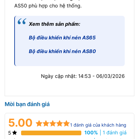
AS50 phù hợp cho hệ thống.
Xem thêm sản phẩm:
Bộ điều khiển khí nén AS65
Bộ điều khiển khí nén AS80
Ngày cập nhật: 14:53 - 06/03/2026
Mời bạn đánh giá
5.00
1
đánh giá của khách hàng
100%
| 1 đánh giá
5
5.00
1
trên 5