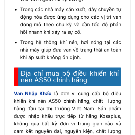
Trong các nhà máy sản xuất, dây chuyền tự
động hóa được ứng dụng cho các vị trí van
đóng mở theo chu kỳ và cần tốc độ phản
hồi nhanh khi xảy ra sự cố.
Trong hệ thống khí nén, hơi nóng tại các
nhà máy giúp đưa van về trạng thái an toàn
khi áp suất không ổn định.
Địa chỉ mua bộ điều khiển khí
nén AS50 chính hãng
Van Nhập Khẩu
là đơn vị cung cấp bộ điều
khiển khí nén AS50 chính hãng, chất lượng
hàng đầu tại thị trường Việt Nam. Sản phẩm
được nhập khẩu trực tiếp từ hãng Kosaplus,
không qua bất kỳ đơn vị trung gian nào và
cam kết nguyên đai, nguyên kiện, chất lượng