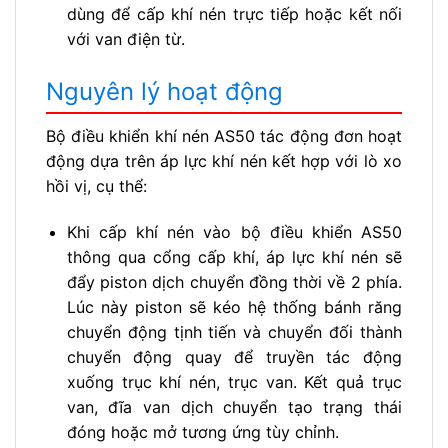
dùng để cấp khí nén trực tiếp hoặc kết nối
với van điện từ.
Nguyên lý hoạt động
Bộ điều khiển khí nén AS50 tác động đơn hoạt
động dựa trên áp lực khí nén kết hợp với lò xo
hồi vị, cụ thể:
Khi cấp khí nén vào bộ điều khiển AS50
thông qua cổng cấp khí, áp lực khí nén sẽ
đẩy piston dịch chuyển đồng thời về 2 phía.
Lúc này piston sẽ kéo hệ thống bánh răng
chuyển động tịnh tiến và chuyển đối thành
chuyển động quay để truyền tác động
xuống trục khí nén, trục van. Kết quả trục
van, đĩa van dịch chuyển tạo trạng thái
đóng hoặc mở tương ứng tùy chỉnh.