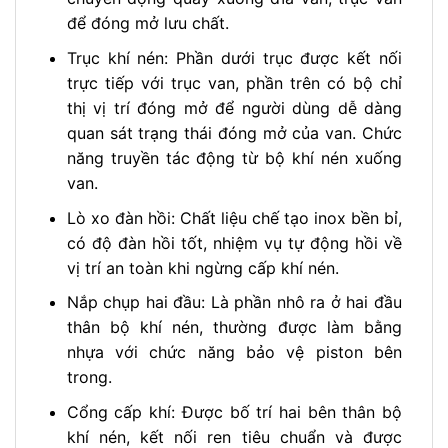
để đóng mở lưu chất.
Trục khí nén:
Phần dưới trục được kết nối
trực tiếp với trục van, phần trên có bộ chỉ
thị vị trí đóng mở để người dùng dễ dàng
quan sát trạng thái đóng mở của van. Chức
năng truyền tác động từ bộ khí nén xuống
van.
Lò xo đàn hồi:
Chất liệu chế tạo inox bền bỉ,
có độ đàn hồi tốt, nhiệm vụ tự động hồi về
vị trí an toàn khi ngừng cấp khí nén.
Nắp chụp hai đầu:
Là phần nhô ra ở hai đầu
thân bộ khí nén, thường được làm bằng
nhựa với chức năng bảo vệ piston bên
trong.
Cổng cấp khí:
Được bố trí hai bên thân bộ
khí nén, kết nối ren tiêu chuẩn và được