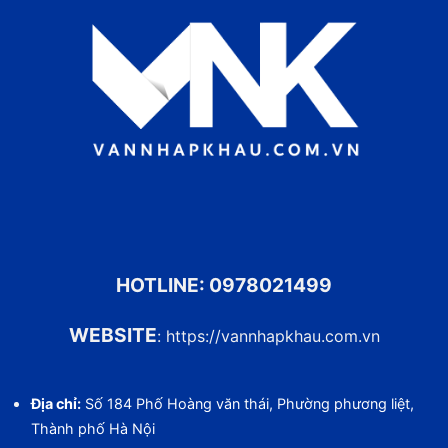
HOTLINE:
0978021499
WEBSITE
:
https://vannhapkhau.com.vn
Địa chỉ:
Số 184 Phố Hoàng văn thái, Phường phương liệt,
Thành phố Hà Nội