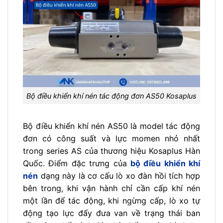
Bộ điều khiển khí nén tác động đơn AS50 Kosaplus
Bộ điều khiển khí nén AS50 là model tác động
đơn có công suất và lực momen nhỏ nhất
trong series AS của thương hiệu Kosaplus Hàn
Quốc. Điểm đặc trưng của
bộ điều khiển khí
nén
dạng này là cơ cấu lò xo đàn hồi tích hợp
bên trong, khi vận hành chỉ cần cấp khí nén
một lần để tác động, khi ngừng cấp, lò xo tự
động tạo lực đẩy đưa van về trạng thái ban