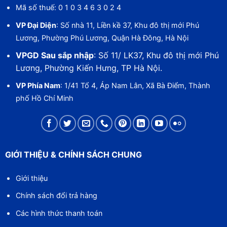
Mã số thuế: 0 1 0 3 4 6 3 0 2 4
VP Đại Diện
: Số nhà 11, Liền kề 37, Khu đô thị mới Phú
Lương, Phường Phú Lương, Quận Hà Đông, Hà Nội
VPGD Sau sắp nhập
: Số 11/ LK37, Khu đô thị mới Phú
Lương, Phường Kiến Hưng, TP Hà Nội.
VP Phía Nam
: 1/41 Tổ 4, Áp Nam Lân, Xã Bà Điểm, Thành
phố Hồ Chí Minh
GIỚI THIỆU & CHÍNH SÁCH CHUNG
Giới thiệu
Chính sách đổi trả hàng
Các hình thức thanh toán