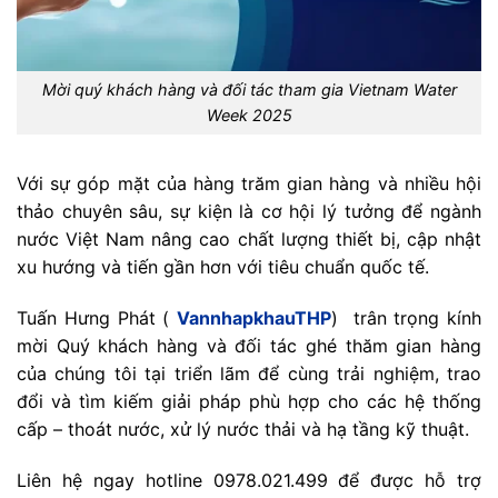
Mời quý khách hàng và đối tác tham gia Vietnam Water
Week 2025
Với sự góp mặt của hàng trăm gian hàng và nhiều hội
thảo chuyên sâu, sự kiện là cơ hội lý tưởng để ngành
nước Việt Nam nâng cao chất lượng thiết bị, cập nhật
xu hướng và tiến gần hơn với tiêu chuẩn quốc tế.
Tuấn Hưng Phát (
VannhapkhauTHP
) trân trọng kính
mời Quý khách hàng và đối tác ghé thăm gian hàng
của chúng tôi tại triển lãm để cùng trải nghiệm, trao
đổi và tìm kiếm giải pháp phù hợp cho các hệ thống
cấp – thoát nước, xử lý nước thải và hạ tầng kỹ thuật.
Liên hệ ngay hotline 0978.021.499 để được hỗ trợ