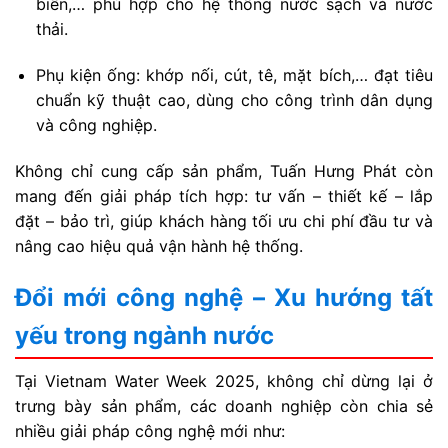
biến,… phù hợp cho hệ thống nước sạch và nước
thải.
Phụ kiện ống: khớp nối, cút, tê, mặt bích,… đạt tiêu
chuẩn kỹ thuật cao, dùng cho công trình dân dụng
và công nghiệp.
Không chỉ cung cấp sản phẩm, Tuấn Hưng Phát còn
mang đến giải pháp tích hợp: tư vấn – thiết kế – lắp
đặt – bảo trì, giúp khách hàng tối ưu chi phí đầu tư và
nâng cao hiệu quả vận hành hệ thống.
Đổi mới công nghệ – Xu hướng tất
yếu trong ngành nước
Tại Vietnam Water Week 2025, không chỉ dừng lại ở
trưng bày sản phẩm, các doanh nghiệp còn chia sẻ
nhiều giải pháp công nghệ mới như: