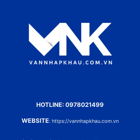
HOTLINE:
0978021499
WEBSITE
:
https://vannhapkhau.com.vn