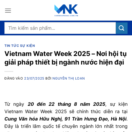
Bỏ
qua
nội
dung
Tìm
kiếm:
TIN TỨC SỰ KIỆN
Vietnam Water Week 2025 – Nơi hội tụ
giải pháp thiết bị ngành nước hiện đại
ĐĂNG VÀO
23/07/2025
BỞI
NGUYỄN THỊ LOAN
Từ ngày
20 đến 22 tháng 8 năm 2025
, sự kiện
Vietnam Water Week 2025 sẽ chính thức diễn ra tại
Cung Văn hóa Hữu Nghị, 91 Trần Hưng Đạo, Hà Nội
.
Đây là triển lãm quốc tế chuyên ngành lớn nhất trong