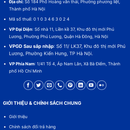
Địa chỉ:
Số 184 Phố Hoàng văn thái, Phường phương liệt,
Thành phố Hà Nội
Mã số thuế: 0 1 0 3 4 6 3 0 2 4
VP Đại Diện
: Số nhà 11, Liền kề 37, Khu đô thị mới Phú
Lương, Phường Phú Lương, Quận Hà Đông, Hà Nội
VPGD Sau sắp nhập
: Số 11/ LK37, Khu đô thị mới Phú
Lương, Phường Kiến Hưng, TP Hà Nội.
VP Phía Nam
: 1/41 Tổ 4, Áp Nam Lân, Xã Bà Điểm, Thành
phố Hồ Chí Minh
GIỚI THIỆU & CHÍNH SÁCH CHUNG
Giới thiệu
Chính sách đổi trả hàng