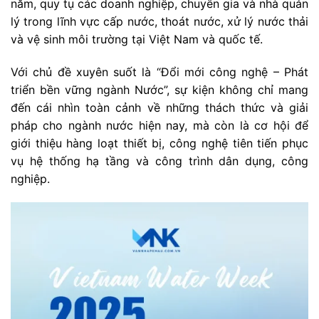
năm, quy tụ các doanh nghiệp, chuyên gia và nhà quản
lý trong lĩnh vực cấp nước, thoát nước, xử lý nước thải
và vệ sinh môi trường tại Việt Nam và quốc tế.
Với chủ đề xuyên suốt là “Đổi mới công nghệ – Phát
triển bền vững ngành Nước”, sự kiện không chỉ mang
đến cái nhìn toàn cảnh về những thách thức và giải
pháp cho ngành nước hiện nay, mà còn là cơ hội để
giới thiệu hàng loạt thiết bị, công nghệ tiên tiến phục
vụ hệ thống hạ tầng và công trình dân dụng, công
nghiệp.