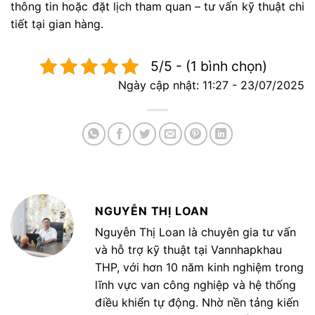
thông tin hoặc đặt lịch tham quan – tư vấn kỹ thuật chi
tiết tại gian hàng.
5/5 - (1 bình chọn)
Ngày cập nhật: 11:27 - 23/07/2025
NGUYỄN THỊ LOAN
Nguyễn Thị Loan là chuyên gia tư vấn
và hỗ trợ kỹ thuật tại Vannhapkhau
THP, với hơn 10 năm kinh nghiệm trong
lĩnh vực van công nghiệp và hệ thống
điều khiển tự động. Nhờ nền tảng kiến