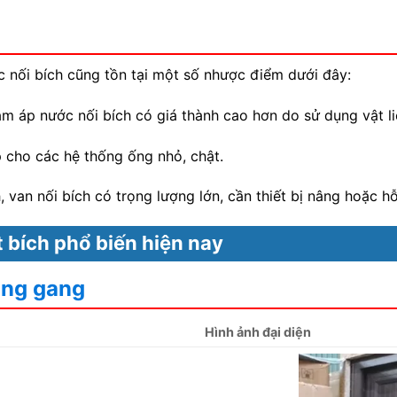
 nối bích cũng tồn tại một số nhược điểm dưới đây:
ảm áp nước nối bích có giá thành cao hơn do sử dụng vật li
p cho các hệ thống ống nhỏ, chật.
, van nối bích có trọng lượng lớn, cần thiết bị nâng hoặc h
 bích phổ biến hiện nay
ằng gang
Hình ảnh đại diện