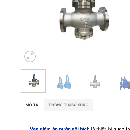
MÔ TẢ
THÔNG TIN BỔ SUNG
Van giảm áp nước nối bích
là thiết bị quan 