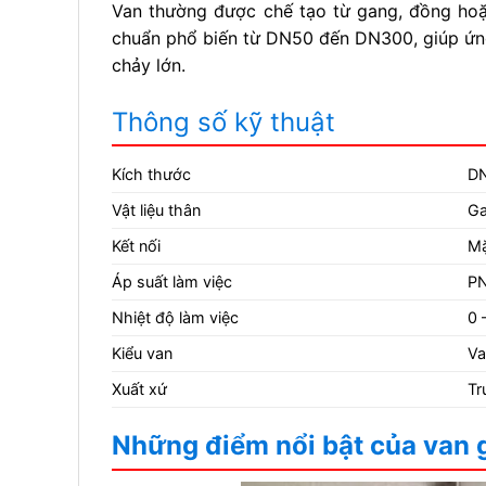
Van thường được chế tạo từ gang, đồng hoặ
chuẩn phổ biến từ DN50 đến DN300, giúp ứng
chảy lớn.
Thông số kỹ thuật
Kích thước
D
Vật liệu thân
Ga
Kết nối
Mặ
Áp suất làm việc
PN
Nhiệt độ làm việc
0 
Kiểu van
Va
Xuất xứ
Tr
Những điểm nổi bật của van g