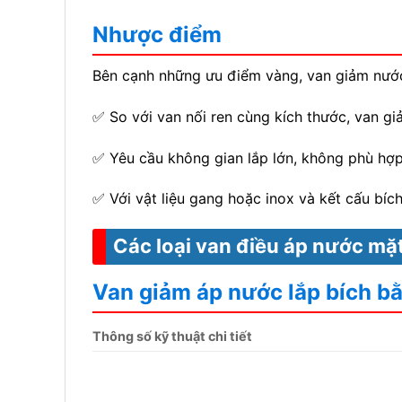
Nhược điểm
Bên cạnh những ưu điểm vàng, van giảm nước
✅ So với van nối ren cùng kích thước, van gi
✅ Yêu cầu không gian lắp lớn, không phù hợ
✅ Với vật liệu gang hoặc inox và kết cấu bích
Các loại van điều áp nước mặt
Van giảm áp nước lắp bích b
Thông số kỹ thuật chi tiết