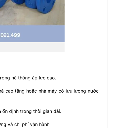
trong hệ thống áp lực cao.
nhà cao tầng hoặc nhà máy có lưu lượng nước
ổn định trong thời gian dài.
ỡng và chi phí vận hành.