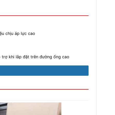
ệu chịu áp lực cao
ỗ trợ khi lắp đặt trên đường ống cao