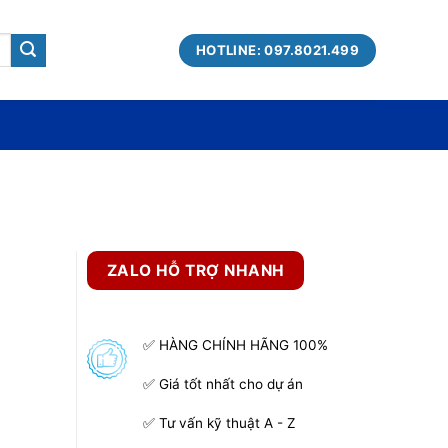
HOTLINE: 097.8021.499
ZALO HỖ TRỢ NHANH
✅ HÀNG CHÍNH HÃNG 100%
✅ Giá tốt nhất cho dự án
✅ Tư vấn kỹ thuật A - Z