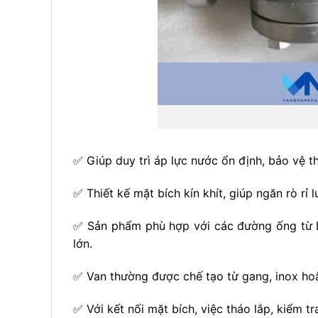
✅ Giúp duy trì áp lực nước ổn định, bảo vệ t
✅ Thiết kế mặt bích kín khít, giúp ngăn rò rỉ
✅ Sản phẩm phù hợp với các đường ống từ DN
lớn.
✅ Van thường được chế tạo từ gang, inox hoặ
✅ Với kết nối mặt bích, việc tháo lắp, kiểm t