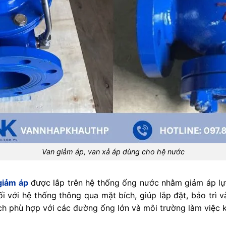
Van giảm áp, van xả áp dùng cho hệ nước
giảm áp
được lắp trên hệ thống ống nước nhằm giảm áp l
ối với hệ thống thông qua mặt bích, giúp lắp đặt, bảo trì v
ch phù hợp với các đường ống lớn và môi trường làm việc k