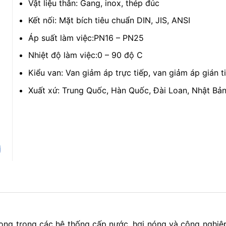
Vật liệu thân: Gang, inox, thép đúc
Kết nối: Mặt bích tiêu chuẩn DIN, JIS, ANSI
Áp suất làm việc:PN16 – PN25
Nhiệt độ làm việc:0 – 90 độ C
Kiểu van: Van giảm áp trực tiếp, van giảm áp gián t
Xuất xứ: Trung Quốc, Hàn Quốc, Đài Loan, Nhật Bản
trọng trong các hệ thống cấp nước, hơi nóng và công nghiệ