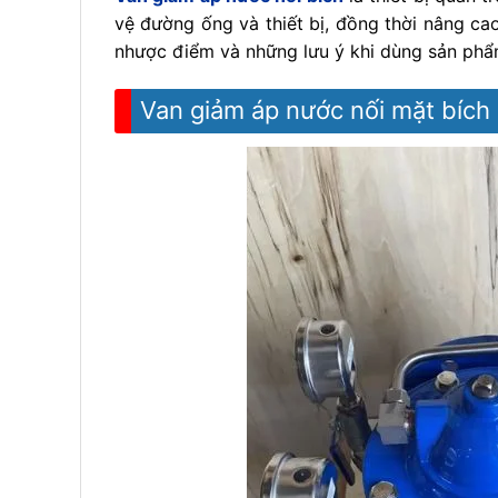
vệ đường ống và thiết bị, đồng thời nâng cao
nhược điểm và những lưu ý khi dùng sản phẩ
Van giảm áp nước nối mặt bích l