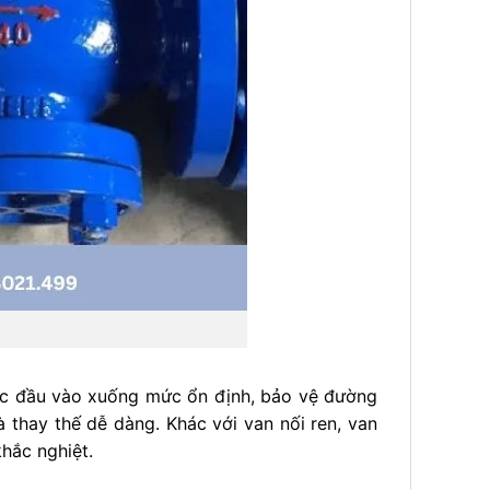
ực đầu vào xuống mức ổn định, bảo vệ đường
à thay thế dễ dàng. Khác với van nối ren, van
hắc nghiệt.