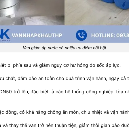
Van giảm áp nước có nhiều ưu điểm nổi bật
hiết bị phía sau và giảm nguy cơ hư hỏng do sốc áp lực.
 lưu chất, đảm bảo an toàn cho quá trình vận hành, ngay cả 
50 trở lên, đặc biệt là các hệ thống công nghiệp, tòa 
c đồng, có khả năng chống ăn mòn, chịu nhiệt và vận hành 
ra và thay thế van trở nên thuận tiện, giảm thời gian bảo dư