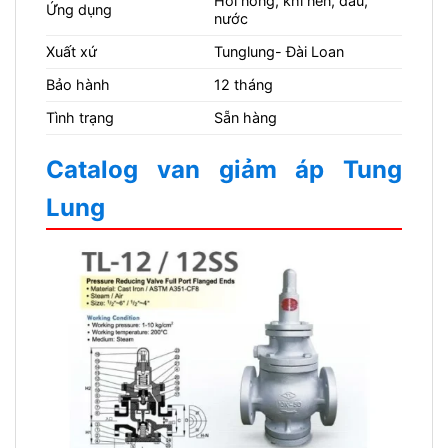
Hơi nóng, khí nén, dầu,
Ứng dụng
nước
Xuất xứ
Tunglung- Đài Loan
Bảo hành
12 tháng
Tình trạng
Sẵn hàng
Catalog van giảm áp Tung
Lung