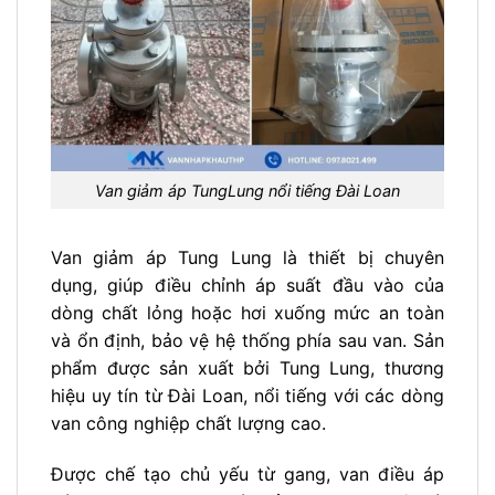
Van giảm áp TungLung nổi tiếng Đài Loan
Van giảm áp Tung Lung là thiết bị chuyên
dụng, giúp điều chỉnh áp suất đầu vào của
dòng chất lỏng hoặc hơi xuống mức an toàn
và ổn định, bảo vệ hệ thống phía sau van. Sản
phẩm được sản xuất bởi Tung Lung, thương
hiệu uy tín từ Đài Loan, nổi tiếng với các dòng
van công nghiệp chất lượng cao.
Được chế tạo chủ yếu từ gang, van điều áp