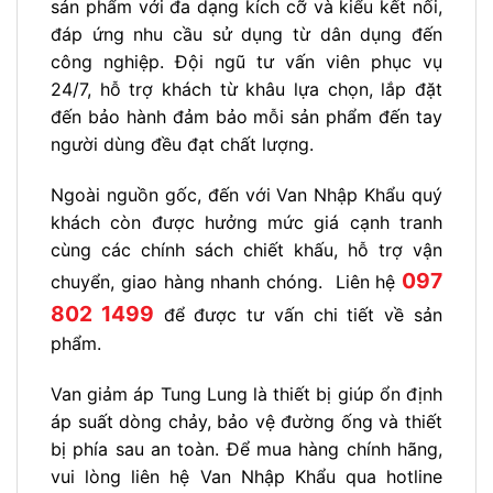
sản phẩm với đa dạng kích cỡ và kiểu kết nối,
đáp ứng nhu cầu sử dụng từ dân dụng đến
công nghiệp. Đội ngũ tư vấn viên phục vụ
24/7, hỗ trợ khách từ khâu lựa chọn, lắp đặt
đến bảo hành đảm bảo mỗi sản phẩm đến tay
người dùng đều đạt chất lượng.
Ngoài nguồn gốc, đến với Van Nhập Khẩu quý
khách còn được hưởng mức giá cạnh tranh
cùng các chính sách chiết khấu, hỗ trợ vận
097
chuyển, giao hàng nhanh chóng.
Liên hệ
802 1499
để được tư vấn chi tiết về sản
phẩm.
Van giảm áp Tung Lung là thiết bị giúp ổn định
áp suất dòng chảy, bảo vệ đường ống và thiết
bị phía sau an toàn. Để mua hàng chính hãng,
vui lòng liên hệ Van Nhập Khẩu qua hotline