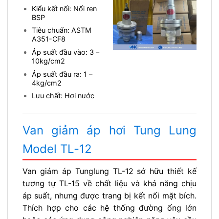
Kiểu kết nối: Nối ren
BSP
Tiêu chuẩn: ASTM
A351-CF8
Áp suất đầu vào: 3 –
10kg/cm2
Áp suất đầu ra: 1 –
4kg/cm2
Lưu chất: Hơi nước
Van giảm áp hơi Tung Lung
Model TL-12
Van giảm áp Tunglung TL-12 sở hữu thiết kế
tương tự TL-15 về chất liệu và khả năng chịu
áp suất, nhưng được trang bị kết nối mặt bích.
Thích hợp cho các hệ thống đường ống lớn