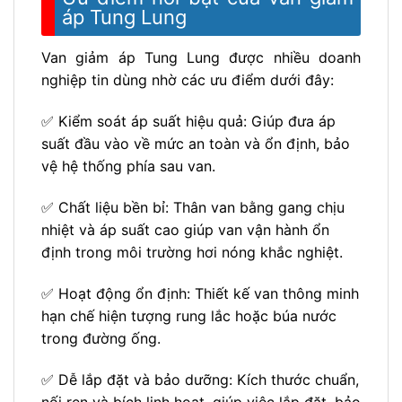
áp Tung Lung
Van giảm áp Tung Lung được nhiều doanh
nghiệp tin dùng nhờ các ưu điểm dưới đây:
✅ Kiểm soát áp suất hiệu quả: Giúp đưa áp
suất đầu vào về mức an toàn và ổn định, bảo
vệ hệ thống phía sau van.
✅ Chất liệu bền bỉ: Thân van bằng gang chịu
nhiệt và áp suất cao giúp van vận hành ổn
định trong môi trường hơi nóng khắc nghiệt.
✅ Hoạt động ổn định: Thiết kế van thông minh
hạn chế hiện tượng rung lắc hoặc búa nước
trong đường ống.
✅ Dễ lắp đặt và bảo dưỡng: Kích thước chuẩn,
nối ren và bích linh hoạt, giúp việc lắp đặt, bảo