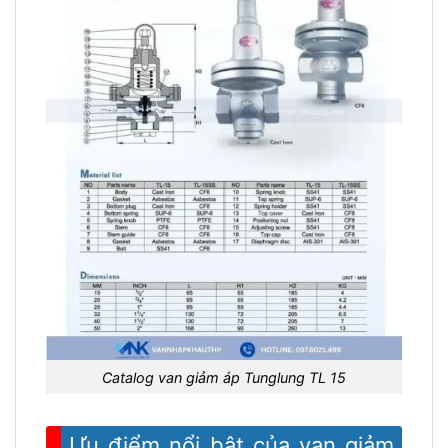
Catalog van giảm áp Tunglung TL 15
Ưu điểm nổi bật của van giảm