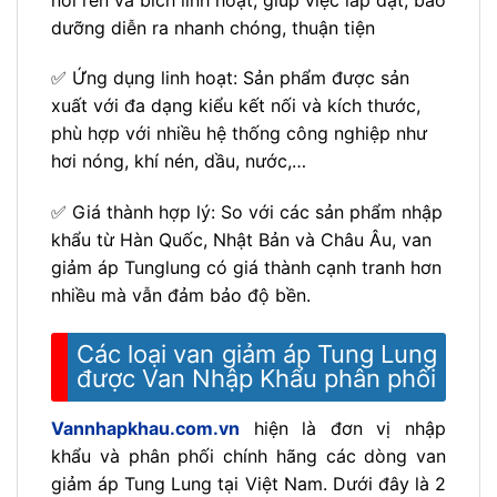
dưỡng diễn ra nhanh chóng, thuận tiện
✅ Ứng dụng linh hoạt: Sản phẩm được sản
xuất với đa dạng kiểu kết nối và kích thước,
phù hợp với nhiều hệ thống công nghiệp như
hơi nóng, khí nén, dầu, nước,…
✅ Giá thành hợp lý: So với các sản phẩm nhập
khẩu từ Hàn Quốc, Nhật Bản và Châu Âu, van
giảm áp Tunglung có giá thành cạnh tranh hơn
nhiều mà vẫn đảm bảo độ bền.
Các loại van giảm áp Tung Lung
được Van Nhập Khẩu phân phối
Vannhapkhau.com.vn
hiện là đơn vị nhập
khẩu và phân phối chính hãng các dòng van
giảm áp Tung Lung tại Việt Nam. Dưới đây là 2