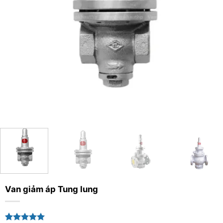
Van giảm áp Tung lung