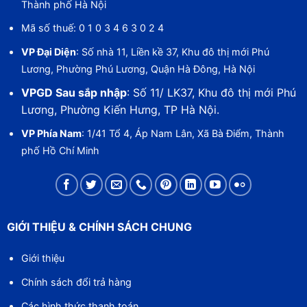
Thành phố Hà Nội
Mã số thuế: 0 1 0 3 4 6 3 0 2 4
VP Đại Diện
: Số nhà 11, Liền kề 37, Khu đô thị mới Phú
Lương, Phường Phú Lương, Quận Hà Đông, Hà Nội
VPGD Sau sắp nhập
: Số 11/ LK37, Khu đô thị mới Phú
Lương, Phường Kiến Hưng, TP Hà Nội.
VP Phía Nam
: 1/41 Tổ 4, Áp Nam Lân, Xã Bà Điểm, Thành
phố Hồ Chí Minh
GIỚI THIỆU & CHÍNH SÁCH CHUNG
Giới thiệu
Chính sách đổi trả hàng
Các hình thức thanh toán