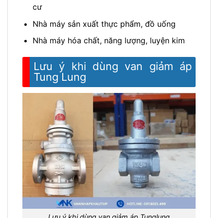
cư
Nhà máy sản xuất thực phẩm, đồ uống
Nhà máy hóa chất, năng lượng, luyện kim
Lưu ý khi dùng van giảm áp
Tung Lung
Lưu ý khi dùng van giảm áp Tunglung