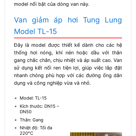
model nổi bật của dòng van này.
Van giảm áp hơi Tung Lung
Model TL-15
Đây là model được thiết kế dành cho các hệ
thống hơi nóng, khí nén hoặc dầu với thân
gang chắc chắn, chịu nhiệt và áp suất cao. Van
sử dụng kết nối ren tiện lợi, giúp việc lắp đặt
nhanh chóng phù hợp với các đường ống dân
dụng và công nghiệp vừa và nhỏ.
Model: TL-15
Kích thước: DN15 –
DN50
Thân: Gang
Nhiệt độ: Tối đa
220°C