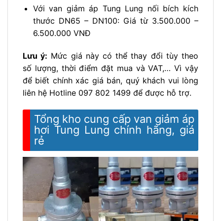
Với van giảm áp Tung Lung nối bích kích
thước DN65 – DN100: Giá từ 3.500.000 –
6.500.000 VNĐ
Lưu ý:
Mức giá này có thể thay đổi tùy theo
số lượng, thời điểm đặt mua và VAT,… Vì vậy
để biết chính xác giá bán, quý khách vui lòng
liên hệ Hotline 097 802 1499 để được hỗ trợ.
Tổng kho cung cấp van giảm áp
hơi Tung Lung chính hãng, giá
rẻ