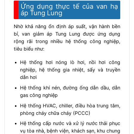
Ứng dụng thực tế của van hạ
áp Tung Lung
Nhờ khả năng ổn định áp suất, vận hành bền
bỉ, van giảm áp Tung Lung được ứng dụng
rộng rãi trong nhiều hệ thống công nghiệp,
tiêu biểu như:
Hệ thống hơi nóng lò hơi, nồi hơi công
nghiệp, hệ thống gia nhiệt, sấy và truyền
dẫn hơi
Hệ thống khí nén, đường ống dẫn dầu, dẫn
gas công nghiệp
Hệ thống HVAC, chiller, điều hòa trung tâm,
phòng cháy chữa cháy (PCCC)
Hệ thống cấp nước và xử lý nước thải phục
vụ tòa nhà, bệnh viện, khách sạn, khu chung