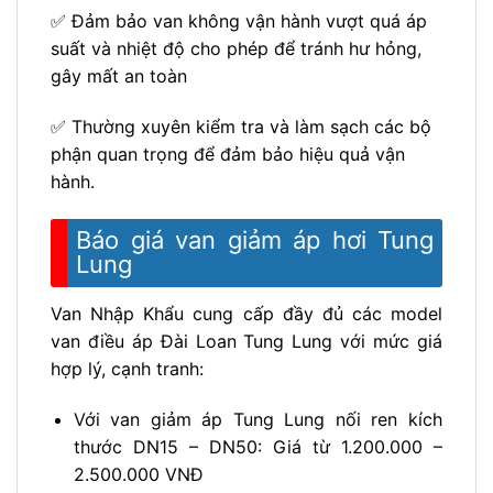
✅ Đảm bảo van không vận hành vượt quá áp
suất và nhiệt độ cho phép để tránh hư hỏng,
gây mất an toàn
✅ Thường xuyên kiểm tra và làm sạch các bộ
phận quan trọng để đảm bảo hiệu quả vận
hành.
Báo giá van giảm áp hơi Tung
Lung
Van Nhập Khẩu cung cấp đầy đủ các model
van điều áp Đài Loan Tung Lung với mức giá
hợp lý, cạnh tranh:
Với van giảm áp Tung Lung nối ren kích
thước DN15 – DN50: Giá từ 1.200.000 –
2.500.000 VNĐ