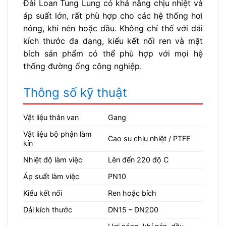
Đài Loan Tung Lung có khả năng chịu nhiệt và
áp suất lớn, rất phù hợp cho các hệ thống hơi
nóng, khí nén hoặc dầu. Không chỉ thế với dải
kích thước đa dạng, kiểu kết nối ren và mặt
bích sản phẩm có thể phù hợp với mọi hệ
thống đường ống công nghiệp.
Thông số kỹ thuật
Vật liệu thân van
Gang
Vật liệu bộ phận làm
Cao su chịu nhiệt / PTFE
kín
Nhiệt độ làm việc
Lên đến 220 độ C
Áp suất làm việc
PN10
Kiểu kết nối
Ren hoặc bích
Dải kích thước
DN15 – DN200