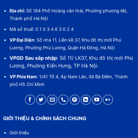
Địa chỉ:
Số 184 Phố Hoàng văn thái, Phường phương liệt,
Thành phố Hà Nội
Mã số thuế: 0 1 0 3 4 6 3 0 2 4
VP Đại Diện
: Số nhà 11, Liền kề 37, Khu đô thị mới Phú
Lương, Phường Phú Lương, Quận Hà Đông, Hà Nội
VPGD Sau sắp nhập
: Số 11/ LK37, Khu đô thị mới Phú
Lương, Phường Kiến Hưng, TP Hà Nội.
VP Phía Nam
: 1/41 Tổ 4, Áp Nam Lân, Xã Bà Điểm, Thành
phố Hồ Chí Minh
GIỚI THIỆU & CHÍNH SÁCH CHUNG
Giới thiệu