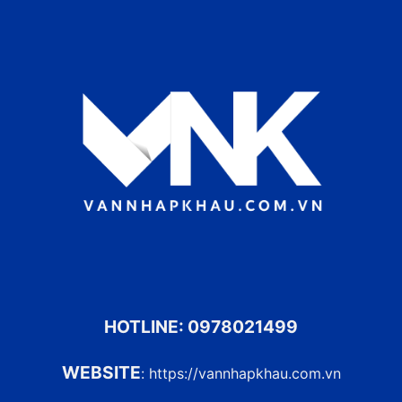
HOTLINE:
0978021499
WEBSITE
:
https://vannhapkhau.com.vn