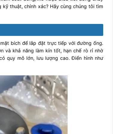
 kỹ thuật, chính xác? Hãy cùng chúng tôi tìm
 mặt bích để lắp đặt trực tiếp với đường ống.
n và khả năng làm kín tốt, hạn chế rò rỉ nhờ
ó quy mô lớn, lưu lượng cao. Điển hình như