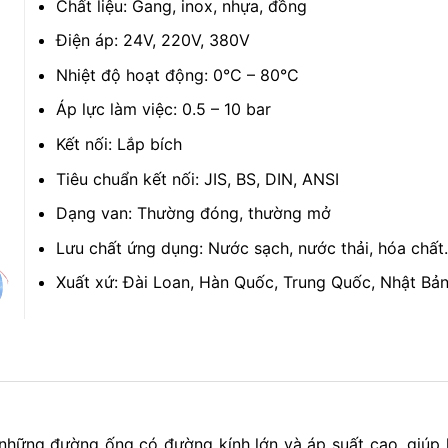
Chất liệu: Gang, inox, nhựa, đồng
Điện áp: 24V, 220V, 380V
Nhiệt độ hoạt động: 0°C – 80°C
Áp lực làm việc: 0.5 – 10 bar
Kết nối: Lắp bích
Tiêu chuẩn kết nối: JIS, BS, DIN, ANSI
Dạng van: Thường đóng, thường mở
Lưu chất ứng dụng: Nước sạch, nước thải, hóa chấ
Xuất xứ: Đài Loan, Hàn Quốc, Trung Quốc, Nhật Bả
 những đường ống có đường kính lớn và áp suất cao, giúp