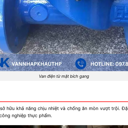
Van điện từ mặt bích gang
 sở hữu khả năng chịu nhiệt và chống ăn mòn vượt trội. Đ
 công nghiệp thực phẩm.