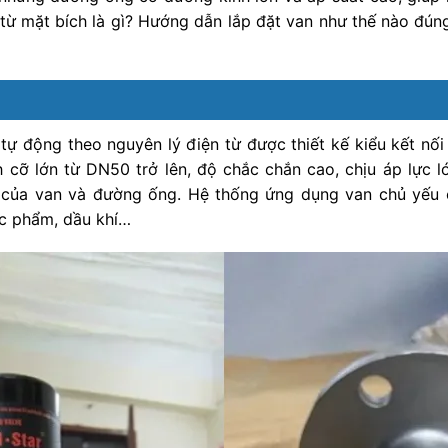
 từ mặt bích là gì? Hướng dẫn lắp đặt van như thế nào đúng
tự động theo nguyên lý điện từ được thiết kế kiểu kết nối
cỡ lớn từ DN50 trở lên, độ chắc chắn cao, chịu áp lực lớ
 của van và đường ống. Hệ thống ứng dụng van chủ yếu c
ực phẩm, dầu khí…