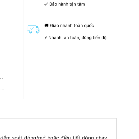
✅ Bảo hành tận tâm
🚚 Giao nhanh toàn quốc
⚡ Nhanh, an toàn, đúng tiến độ
t…
n…
 kiểm soát đóng/mở hoặc điều tiết dòng chảy