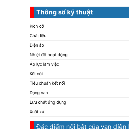
Thông số kỹ thuật
Kích cỡ
Chất liệu
Điện áp
Nhiệt độ hoạt động
Áp lực làm việc
Kết nối
Tiêu chuẩn kết nối
Dạng van
Lưu chất ứng dụng
Xuất xứ
Đặc điểm nổi bật của van điện 