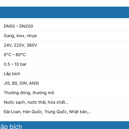
DN50 – DN200
Gang, inox, nhựa
24V, 220V, 380V
0°C – 80°C
0.5 – 10 bar
Lắp bích
JIS, BS, DIN, ANSI
Thường đóng, thường mở
Nước sạch, nước thải, hóa chất…
Đài Loan, Hàn Quốc, Trung Quốc, Nhật bản,..
.
lắp bích