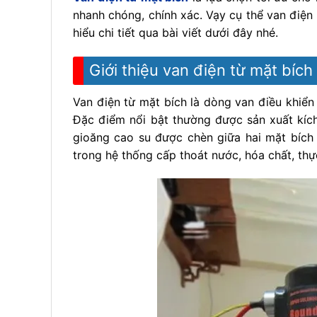
nhanh chóng, chính xác. Vạy cụ thể van điện
hiểu chi tiết qua bài viết dưới đây nhé.
Giới thiệu van điện từ mặt bích
Van điện từ mặt bích là dòng van điều khiển 
Đặc điểm nổi bật thường được sản xuất kích 
gioăng cao su được chèn giữa hai mặt bích
trong hệ thống cấp thoát nước, hóa chất, th