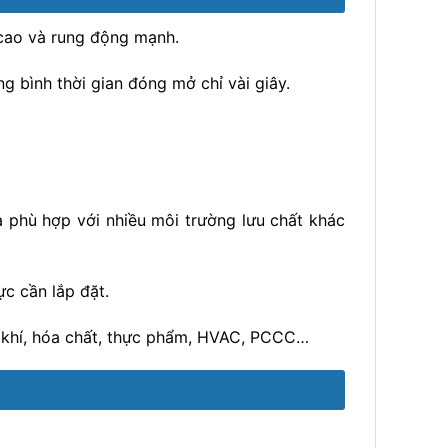
 cao và rung động mạnh.
g bình thời gian đóng mở chỉ vài giây.
à phù hợp với nhiều môi trường lưu chất khác
ực cần lắp đặt.
u khí, hóa chất, thực phẩm, HVAC, PCCC…