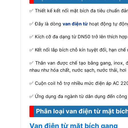
✅ Thiết kế kết nối mặt bích đa tiêu chuẩn đ
✅ Đây là dòng
van điện từ
hoạt động tự động 
✅ Kích cỡ đa dạng từ DN50 trở lên thích hợp
✅ Kết nối lắp bích chỗ kín tuyệt đối, hạn chế 
✅ Thân van được chế tạo bằng gang, inox, đồ
nhau như hóa chất, nước sạch, nước thải, hơ
✅ Cuộn coil hỗ trợ nhiều mức điện áp AC 220V
✅ Ứng dụng đa ngành từ dân dụng đến công n
Phân loại van điện từ mặt bíc
Van điện từ mặt bích gang