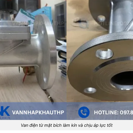
Van điện từ mặt bích làm kín và chịu áp lực tốt