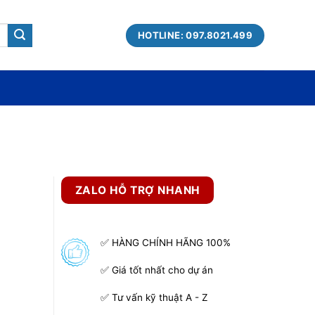
HOTLINE: 097.8021.499
ZALO HỖ TRỢ NHANH
✅ HÀNG CHÍNH HÃNG 100%
✅ Giá tốt nhất cho dự án
✅ Tư vấn kỹ thuật A - Z