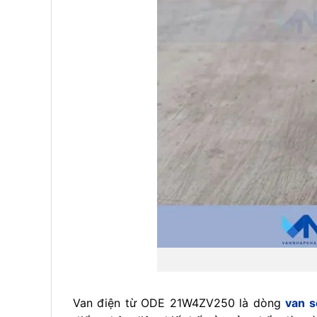
Van điện từ ODE 21W4ZV250 là dòng
van s