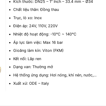
Kích thước: DN25 – 1″ Inch – 33.4 mm – Ø34
Chất liệu thân: Đồng thau
Trục, lò xo: Inox
Điện áp: 24V, 110V, 220V
Nhiệt độ hoạt động: -10°C ~ 140°C
Áp lực làm việc: Max 16 bar
Gioăng làm kín: Viton (FKM)
Kết nối: Lắp ren
Dạng van: Thường mở
Hệ thống ứng dụng: Hơi nóng, khí nén, nước,…
Xuất xứ: ODE – Italy