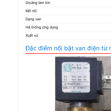
Gioăng làm kín
Kết nối
Dạng van
Hệ thống ứng dụng
Xuất xứ
Đặc điểm nổi bật van điện t