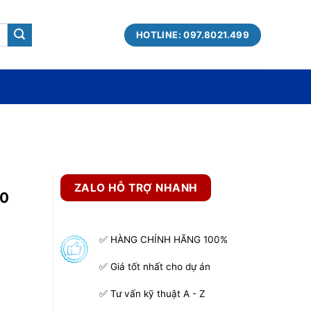
HOTLINE: 097.8021.499
ZALO HỖ TRỢ NHANH
50
✅ HÀNG CHÍNH HÃNG 100%
✅ Giá tốt nhất cho dự án
✅ Tư vấn kỹ thuật A - Z