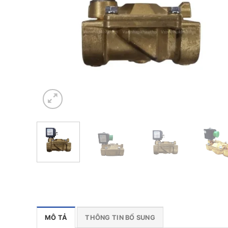
MÔ TẢ
THÔNG TIN BỔ SUNG