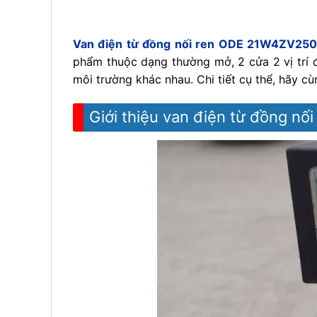
Van điện từ đồng nối ren ODE 21W4ZV25
phẩm thuộc dạng thường mở, 2 cửa 2 vị trí 
môi trường khác nhau. Chi tiết cụ thể, hãy cù
Giới thiệu van điện từ đồng n