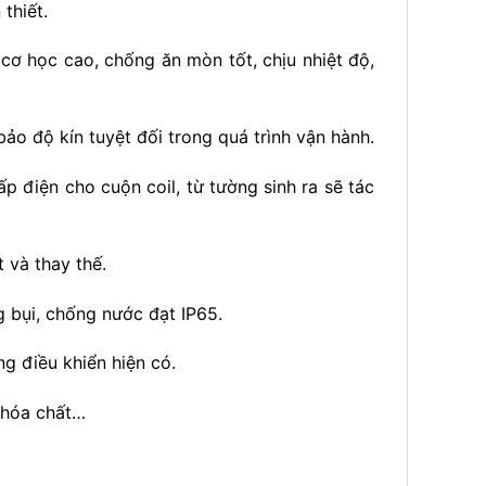
thiết.
cơ học cao, chống ăn mòn tốt, chịu nhiệt độ,
ảo độ kín tuyệt đối trong quá trình vận hành.
 điện cho cuộn coil, từ tường sinh ra sẽ tác
 và thay thế.
 bụi, chống nước đạt IP65.
 điều khiển hiện có.
, hóa chất…