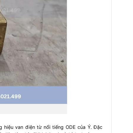
g hiệu van điện từ nổi tiếng ODE của Ý. Đặc