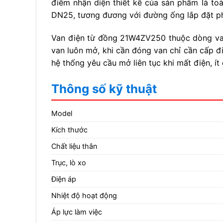
điểm nhận diện thiết kế của sản phẩm là toà
DN25, tương đương với đường ống lắp đặt phi
Van điện từ đồng 21W4ZV250 thuộc dòng van 
van luôn mở, khi cần đóng van chỉ cần cấp đ
hệ thống yêu cầu mở liên tục khi mất điện, 
Thông số kỹ thuật
Model
Kích thước
Chất liệu thân
Trục, lò xo
Điện áp
Nhiệt độ hoạt động
Áp lực làm việc