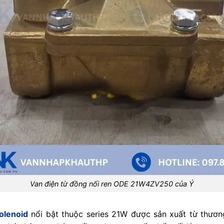
Van điện từ đồng nối ren ODE 21W4ZV250 của Ý
olenoid
nổi bật thuộc series 21W được sản xuất từ thươn