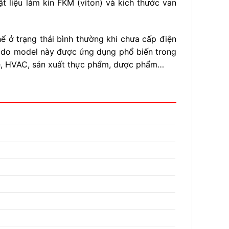
t liệu làm kín FKM (viton) và kích thước van
 ở trạng thái bình thường khi chưa cấp điện
lý do model này được ứng dụng phổ biến trong
nhẹ, HVAC, sản xuất thực phẩm, dược phẩm…