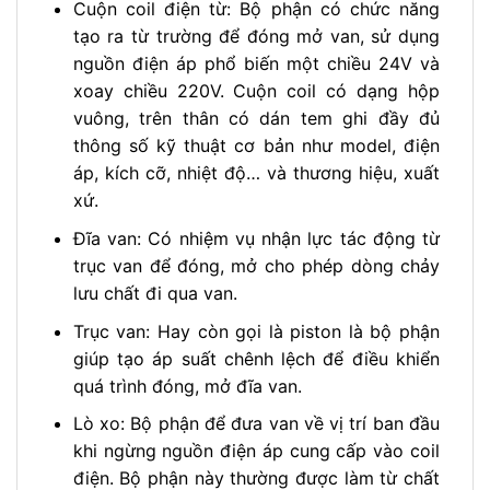
Cuộn coil điện từ: Bộ phận có chức năng
tạo ra từ trường để đóng mở van, sử dụng
nguồn điện áp phổ biến một chiều 24V và
xoay chiều 220V. Cuộn coil có dạng hộp
vuông, trên thân có dán tem ghi đầy đủ
thông số kỹ thuật cơ bản như model, điện
áp, kích cỡ, nhiệt độ… và thương hiệu, xuất
xứ.
Đĩa van: Có nhiệm vụ nhận lực tác động từ
trục van để đóng, mở cho phép dòng chảy
lưu chất đi qua van.
Trục van: Hay còn gọi là piston là bộ phận
giúp tạo áp suất chênh lệch để điều khiển
quá trình đóng, mở đĩa van.
Lò xo: Bộ phận để đưa van về vị trí ban đầu
khi ngừng nguồn điện áp cung cấp vào coil
điện. Bộ phận này thường được làm từ chất