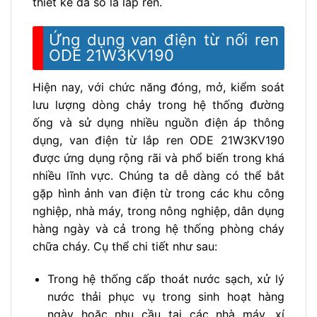
thiết kế đa số là lắp ren.
Ứng dụng van điện từ nối ren
ODE 21W3KV190
Hiện nay, với chức năng đóng, mở, kiểm soát
lưu lượng dòng chảy trong hệ thống đường
ống và sử dụng nhiều nguồn điện áp thông
dụng, van điện từ lắp ren
ODE 21W3KV190
được ứng dụng rộng rãi và phổ biến trong khá
nhiều lĩnh vực. Chúng ta dễ dàng có thể bắt
gặp hình ảnh van điện từ trong các khu công
nghiệp, nhà máy, trong nông nghiệp, dân dụng
hàng ngày và cả trong hệ thống phòng cháy
chữa cháy. Cụ thể chi tiết như sau:
Trong hệ thống cấp thoát nước sạch, xử lý
nước thải phục vụ trong sinh hoạt hàng
ngày hoặc nhu cầu tại các nhà máy, xí