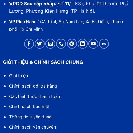
VPGD Sau sắp nhập
: Số 11/ LK37, Khu đô thị mới Phú
Lương, Phường Kiến Hưng, TP Hà Nội.
VP Phía Nam
: 1/41 Tổ 4, Áp Nam Lân, Xã Bà Điểm, Thành
phố Hồ Chí Minh
GIỚI THIỆU & CHÍNH SÁCH CHUNG
Giới thiệu
Chính sách đổi trả hàng
Các hình thức thanh toán
Chính sách bảo mật
Thông tin tuyển dụng
Chính sách vận chuyển