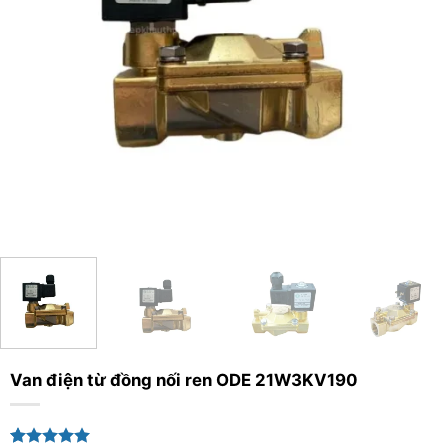
Van điện từ đồng nối ren ODE 21W3KV190