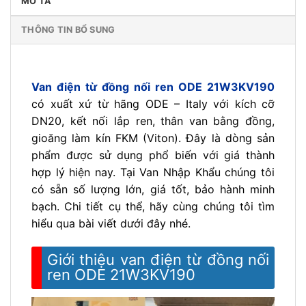
MÔ TẢ
THÔNG TIN BỔ SUNG
Van điện từ đồng nối ren ODE 21W3KV190
có xuất xứ từ hãng ODE – Italy với kích cỡ
DN20, kết nối lắp ren, thân van bằng đồng,
gioăng làm kín FKM (Viton). Đây là dòng sản
phẩm được sử dụng phổ biến với giá thành
hợp lý hiện nay. Tại Van Nhập Khẩu chúng tôi
có sẵn số lượng lớn, giá tốt, bảo hành minh
bạch. Chi tiết cụ thể, hãy cùng chúng tôi tìm
hiểu qua bài viết dưới đây nhé.
Giới thiệu van điện từ đồng nối
ren ODE 21W3KV190