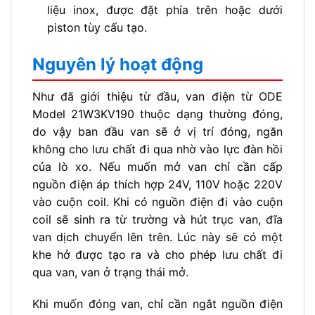
liệu inox, được đặt phía trên hoặc dưới
piston tùy cấu tạo.
Nguyên lý hoạt động
Như đã giới thiệu từ đầu, van điện từ ODE
Model 21W3KV190 thuộc dạng thường đóng,
do vậy ban đầu van sẽ ở vị trí đóng, ngăn
không cho lưu chất đi qua nhờ vào lực đàn hồi
của lò xo. Nếu muốn mở van chỉ cần cấp
nguồn điện áp thích hợp 24V, 110V hoặc 220V
vào cuộn coil. Khi có nguồn điện đi vào cuộn
coil sẽ sinh ra từ trường và hút trục van, đĩa
van dịch chuyển lên trên. Lúc này sẽ có một
khe hở được tạo ra và cho phép lưu chất đi
qua van, van ở trạng thái mở.
Khi muốn đóng van, chỉ cần ngắt nguồn điện