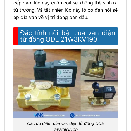
cấp vào, lúc này cuộn coil sẽ không thể sinh ra
từ trường. Và tất nhiên lúc này lò xo đàn hồi sẽ
ép đĩa van về vị trí đóng ban đầu.
Đặc tính nổi bật của van điện
từ đồng ODE 21W3KV190
Các ưu điểm của van điện từ đồng ODE
21W3KV190