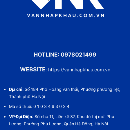
HOTLINE:
0978021499
WEBSITE
:
https://vannhapkhau.com.vn
Địa chỉ:
Số 184 Phố Hoàng văn thái, Phường phương liệt,
Thành phố Hà Nội
Mã số thuế: 0 1 0 3 4 6 3 0 2 4
VP Đại Diện
: Số nhà 11, Liền kề 37, Khu đô thị mới Phú
Lương, Phường Phú Lương, Quận Hà Đông, Hà Nội