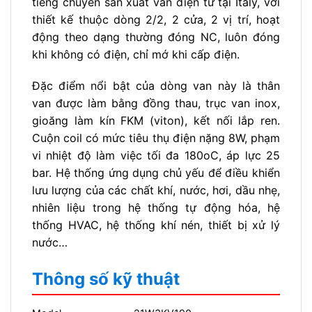
tiếng chuyên sản xuất van điện từ tại Italy, với
thiết kế thuộc dòng 2/2, 2 cửa, 2 vị trí, hoạt
động theo dạng thường đóng NC, luôn đóng
khi không có điện, chỉ mớ khi cấp điện.
Đặc điểm nổi bật của dòng van này là thân
van được làm bằng đồng thau, trục van inox,
gioăng làm kín FKM (viton), kết nối lắp ren.
Cuộn coil có mức tiêu thụ điện nặng 8W, phạm
vi nhiệt độ làm việc tối đa
180
o
C, áp lực 25
bar. Hệ thống ứng dụng chủ yếu để điều khiển
lưu lượng của các chất khí, nước, hơi, dầu nhẹ,
nhiên liệu trong hệ thống tự động hóa, hệ
thống HVAC, hệ thống khí nén, thiết bị xử lý
nước…
Thông số kỹ thuật