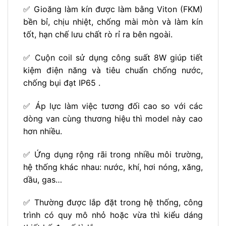
✅ Gioăng làm kín được làm bằng Viton (FKM)
bền bỉ, chịu nhiệt, chống mài mòn và làm kín
tốt, hạn chế lưu chất rò rỉ ra bên ngoài.
✅ Cuộn coil sử dụng công suất 8W giúp tiết
kiệm điện năng và tiêu chuẩn chống nước,
chống bụi đạt IP65 .
✅ Áp lực làm việc tương đối cao so với các
dòng van cùng thương hiệu thì model này cao
hơn nhiều.
✅ Ứng dụng rộng rãi trong nhiều môi trường,
hệ thống khác nhau: nước, khí, hơi nóng, xăng,
dầu, gas…
✅ Thường được lắp đặt trong hệ thống, công
trình có quy mô nhỏ hoặc vừa thì kiểu dáng