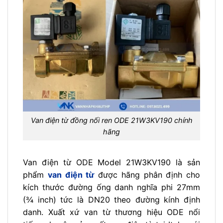
Van điện từ đồng nối ren ODE 21W3KV190 chính
hãng
Van điện từ ODE Model 21W3KV190 là sản
phẩm
van điện từ
được hãng phân định cho
kích thước đường ống danh nghĩa phi 27mm
(¾ inch) tức là DN20 theo đường kính định
danh. Xuất xứ van từ thương hiệu ODE nổi