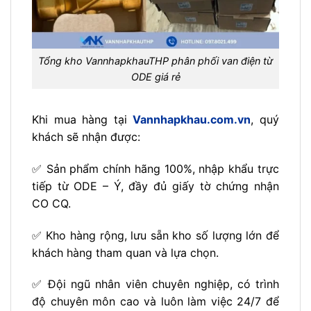
Tổng kho VannhapkhauTHP phân phối van điện từ
ODE giá rẻ
Khi mua hàng tại
Vannhapkhau.com.vn
, quý
khách sẽ nhận được:
✅ Sản phẩm chính hãng 100%, nhập khẩu trực
tiếp từ ODE – Ý, đầy đủ giấy tờ chứng nhận
CO CQ.
✅ Kho hàng rộng, lưu sẵn kho số lượng lớn để
khách hàng tham quan và lựa chọn.
✅ Đội ngũ nhân viên chuyên nghiệp, có trình
độ chuyên môn cao và luôn làm việc 24/7 để