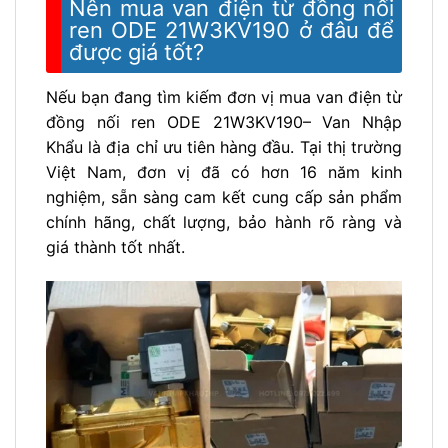
Nên mua van điện từ đồng nối
ren ODE 21W3KV190 ở đâu để
được giá tốt?
Nếu bạn đang tìm kiếm đơn vị mua van điện từ
đồng nối ren ODE 21W3KV190
– Van Nhập
Khẩu là địa chỉ ưu tiên hàng đầu. Tại thị trường
Việt Nam, đơn vị đã có hơn 16 năm kinh
nghiệm, sẵn sàng cam kết cung cấp sản phẩm
chính hãng, chất lượng, bảo hành rõ ràng và
giá thành tốt nhất.