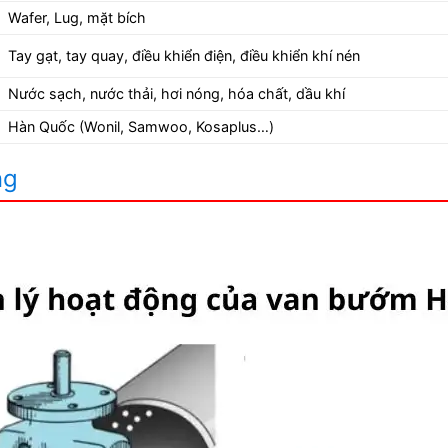
Wafer, Lug, mặt bích
Tay gạt, tay quay, điều khiển điện, điều khiển khí nén
Nước sạch, nước thải, hơi nóng, hóa chất, dầu khí
Hàn Quốc (Wonil, Samwoo, Kosaplus…)
ng