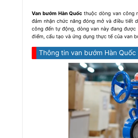
Van bướm Hàn Quốc
thuộc dòng van công n
đảm nhận chức năng đóng mở và điều tiết dò
công đến tự động, dòng van này đang được 
điểm, cấu tạo và ứng dụng thực tế của van b
Thông tin van bướm Hàn Quốc