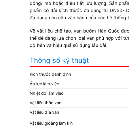
đóng/ mở hoặc điều tiết lưu lượng. Sản phẩm
phẩm có dải kích thước đa dạng từ DN50- DN
đa dạng nhu cầu vận hành của các hệ thống 
Về vật liệu chế tạo, van bướm Hàn Quốc được
thể dễ dàng lựa chọn loại van phù hợp với t
độ bền và hiệu quả sử dụng lâu dài.
Thông số kỹ thuật
Kích thước danh định
Áp lực làm việc
Nhiệt độ làm việc
Vật liệu thân van
Vật liệu đĩa van
Vật liệu gioăng làm kín