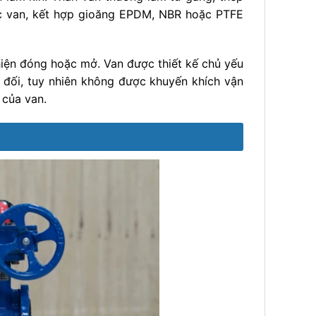
c van, kết hợp gioăng EPDM, NBR hoặc PTFE
iện đóng hoặc mở. Van được thiết kế chủ yếu
 đối, tuy nhiên không được khuyến khích vận
 của van.