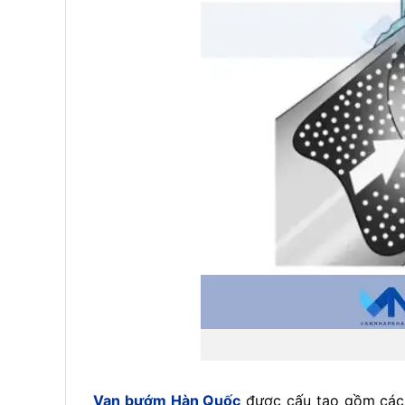
Van bướm Hàn Quốc
được cấu tạo gồm các b