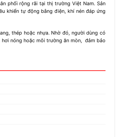
n phối rộng rãi tại thị trường Việt Nam. Sản
ều khiển tự động bằng điện, khí nén đáp ứng
 gang, thép hoặc nhựa. Nhờ đó, người dùng có
ất, hơi nóng hoặc môi trường ăn mòn, đảm bảo