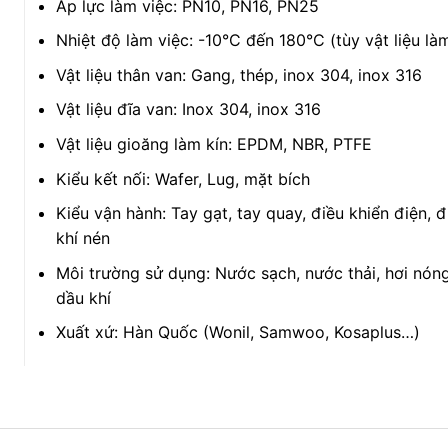
Áp lực làm việc: PN10, PN16, PN25
Nhiệt độ làm việc: -10°C đến 180°C (tùy vật liệu làm
Vật liệu thân van: Gang, thép, inox 304, inox 316
Vật liệu đĩa van: Inox 304, inox 316
Vật liệu gioăng làm kín: EPDM, NBR, PTFE
Kiểu kết nối: Wafer, Lug, mặt bích
Kiểu vận hành: Tay gạt, tay quay, điều khiển điện, đ
khí nén
Môi trường sử dụng: Nước sạch, nước thải, hơi nóng
dầu khí
Xuất xứ: Hàn Quốc (Wonil, Samwoo, Kosaplus…)