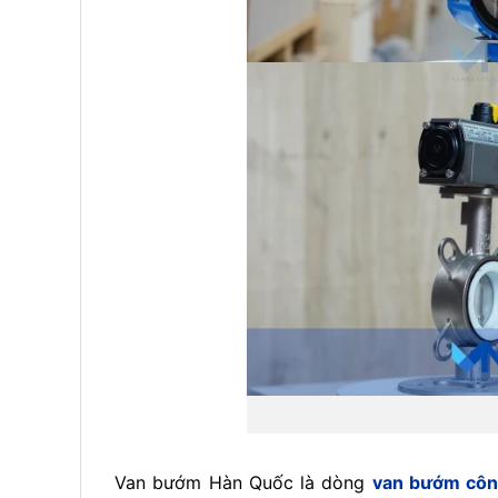
Van bướm Hàn Quốc là dòng
van bướm côn