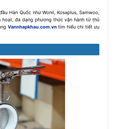
 đầu Hàn Quốc như Wonil, Kosaplus, Samwoo,
h hoạt, đa dạng phương thức vận hành từ thủ
cùng
Vannhapkhau.com.vn
tìm hiểu chi tiết ưu