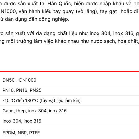
 được sản xuất tại Hàn Quốc, hiện được nhập khẩu và phâ
1000, vận hành kiểu tay quay (vô lăng), tay gạt hoặc đi
từ dân dụng đến công nghiệp.
 sản xuất với đa dạng chất liệu như inox 304, inox 316,
ừng môi trường làm việc khác nhau như nước sạch, hóa ch
DN50 – DN1000
PN10, PN16, PN25
-10°C đến 180°C (tùy vật liệu làm kín)
Gang, thép, inox 304, inox 316
Inox 304, inox 316
EPDM, NBR, PTFE