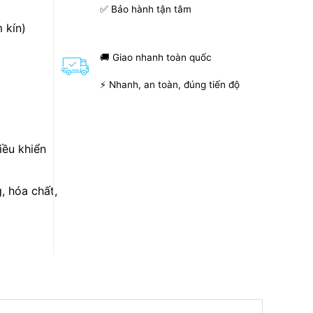
✅ Bảo hành tận tâm
 kín)
🚚 Giao nhanh toàn quốc
⚡ Nhanh, an toàn, đúng tiến độ
iều khiển
, hóa chất,