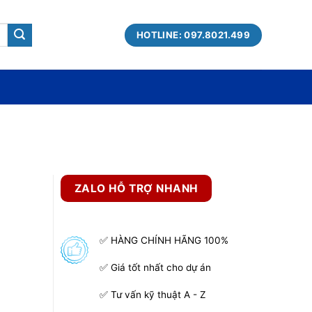
HOTLINE: 097.8021.499
ZALO HỖ TRỢ NHANH
✅ HÀNG CHÍNH HÃNG 100%
✅ Giá tốt nhất cho dự án
✅ Tư vấn kỹ thuật A - Z