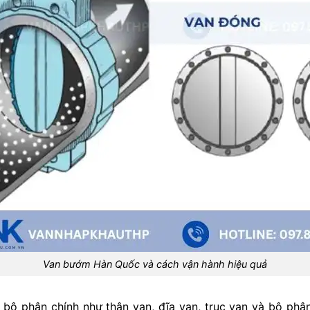
Van bướm Hàn Quốc và cách vận hành hiệu quả
ộ phận chính như thân van, đĩa van, trục van và bộ phận