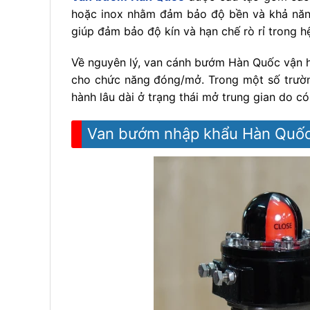
hoặc inox nhằm đảm bảo độ bền và khả năn
giúp đảm bảo độ kín và hạn chế rò rỉ trong 
Về nguyên lý, van cánh bướm Hàn Quốc vận h
cho chức năng đóng/mở. Trong một số trường
hành lâu dài ở trạng thái mở trung gian do 
Van bướm nhập khẩu Hàn Quốc 