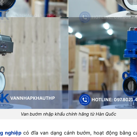
Van bướm nhập khẩu chính hãng từ Hàn Quốc
g nghiệp
có đĩa van dạng cánh bướm, hoạt động bằng cá