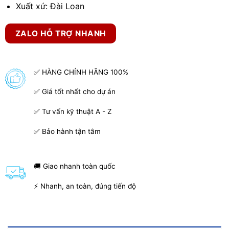
Xuất xứ: Đài Loan
ZALO HỖ TRỢ NHANH
✅ HÀNG CHÍNH HÃNG 100%
✅ Giá tốt nhất cho dự án
✅ Tư vấn kỹ thuật A - Z
✅ Bảo hành tận tâm
🚚 Giao nhanh toàn quốc
⚡ Nhanh, an toàn, đúng tiến độ