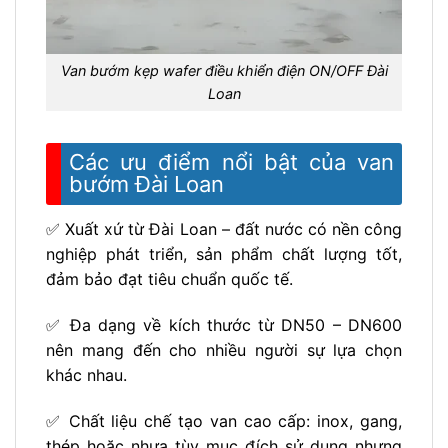
Van bướm kẹp wafer điều khiển điện ON/OFF Đài
Loan
Các ưu điểm nổi bật của van
bướm Đài Loan
✅ Xuất xứ từ Đài Loan – đất nước có nền công
nghiệp phát triển, sản phẩm chất lượng tốt,
đảm bảo đạt tiêu chuẩn quốc tế.
✅ Đa dạng về kích thước từ DN50 – DN600
nên mang đến cho nhiều người sự lựa chọn
khác nhau.
✅ Chất liệu chế tạo van cao cấp: inox, gang,
thép hoặc nhựa tùy mục đích sử dụng nhưng