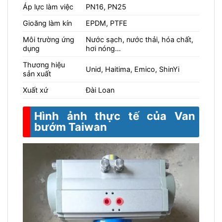
Áp lực làm việc
PN16, PN25
Gioăng làm kín
EPDM, PTFE
Môi trường ứng
Nước sạch, nước thải, hóa chất,
dụng
hơi nóng…
Thương hiệu
Unid, Haitima, Emico, ShinYi
sản xuất
Xuất xứ
Đài Loan
Hình ảnh thực tế của Van
bướm Taiwan