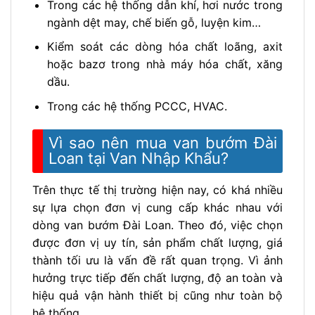
Trong các hệ thống dẫn khí, hơi nước trong
ngành dệt may, chế biến gỗ, luyện kim…
Kiểm soát các dòng hóa chất loãng, axit
hoặc bazơ trong nhà máy hóa chất, xăng
dầu.
Trong các hệ thống PCCC, HVAC.
Vì sao nên mua van bướm Đài
Loan tại Van Nhập Khẩu?
Trên thực tế thị trường hiện nay, có khá nhiều
sự lựa chọn đơn vị cung cấp khác nhau với
dòng van bướm Đài Loan. Theo đó, việc chọn
được đơn vị uy tín, sản phẩm chất lượng, giá
thành tối ưu là vấn đề rất quan trọng. Vì ảnh
hưởng trực tiếp đến chất lượng, độ an toàn và
hiệu quả vận hành thiết bị cũng như toàn bộ
hệ thống.