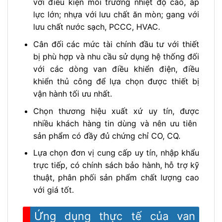
với điều kiện môi trường nhiệt độ cao, áp
lực lớn; nhựa với lưu chất ăn mòn; gang với
lưu chất nước sạch, PCCC, HVAC.
Cân đối các mức tài chính đầu tư với thiết
bị phù hợp và nhu cầu sử dụng hệ thống đối
với các dòng van điều khiển điện, điều
khiển thủ công để lựa chọn được thiết bị
vận hành tối ưu nhất.
Chọn thương hiệu xuất xứ uy tín, được
nhiều khách hàng tin dùng và nên ưu tiên
sản phẩm có đầy đủ chứng chỉ CO, CQ.
Lựa chọn đơn vị cung cấp uy tín, nhập khẩu
trực tiếp, có chính sách bảo hành, hỗ trợ kỹ
thuật, phân phối sản phẩm chất lượng cao
với giá tốt.
Ứng dụng thực tế của van