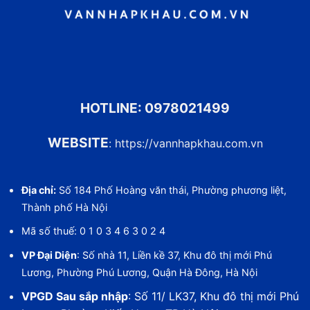
HOTLINE:
0978021499
WEBSITE
:
https://vannhapkhau.com.vn
Địa chỉ:
Số 184 Phố Hoàng văn thái, Phường phương liệt,
Thành phố Hà Nội
Mã số thuế: 0 1 0 3 4 6 3 0 2 4
VP Đại Diện
: Số nhà 11, Liền kề 37, Khu đô thị mới Phú
Lương, Phường Phú Lương, Quận Hà Đông, Hà Nội
VPGD Sau sắp nhập
: Số 11/ LK37, Khu đô thị mới Phú