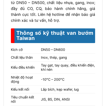
từ DN50 – DN500, chất liệu nhựa, gang, inox;
đầy đủ CO, CQ, bảo hành chính hãng, giá
thành cực tốt. Liên hệ hotline để nhận báo giá
chính xác và tư vấn, hỗ trợ.
Thông số kỹ thuật van bướm
Taiwan
Kích cỡ
DN50 – DN600
Chất liệu thân
Inox, thép, gang
Tay gạt, tay quay, điều khiển điện,
Kiểu điều khiển
khí nén
Nhiệt độ hoạt
-10°C – 200°C
động
Kiểu kết nối
Lắp bích, kẹp wafer, lug
Tiêu chuẩn kết
JIS, BS, DIN, ANSI
nối