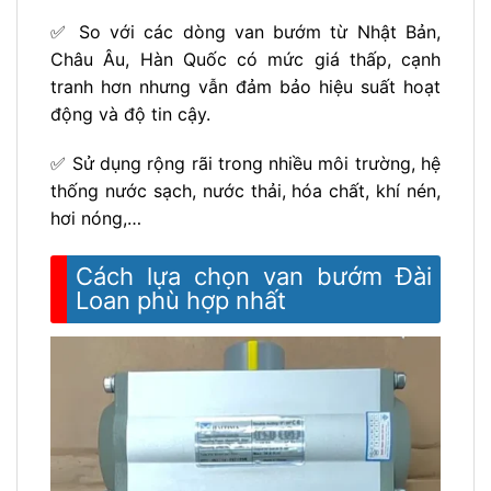
✅ So với các dòng van bướm từ Nhật Bản,
Châu Âu, Hàn Quốc có mức giá thấp, cạnh
tranh hơn nhưng vẫn đảm bảo hiệu suất hoạt
động và độ tin cậy.
✅ Sử dụng rộng rãi trong nhiều môi trường, hệ
thống nước sạch, nước thải, hóa chất, khí nén,
hơi nóng,…
Cách lựa chọn van bướm Đài
Loan phù hợp nhất