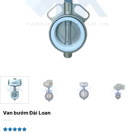
Van bướm Đài Loan