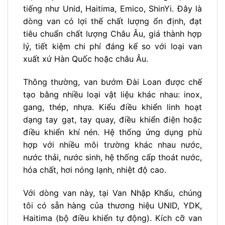
tiếng như Unid, Haitima, Emico, ShinYi. Đây là
dòng van có lợi thế chất lượng ổn định, đạt
tiêu chuẩn chất lượng Châu Âu, giá thành hợp
lý, tiết kiệm chi phí đáng kể so với loại van
xuất xứ Hàn Quốc hoặc châu Âu.
Thông thường, van bướm Đài Loan được chế
tạo bằng nhiều loại vật liệu khác nhau: inox,
gang, thép, nhựa. Kiểu điều khiển linh hoạt
dạng tay gạt, tay quay, điều khiển điện hoặc
điều khiển khí nén. Hệ thống ứng dụng phù
hợp với nhiều môi trường khác nhau nước,
nước thải, nước sinh, hệ thống cấp thoát nước,
hóa chất, hơi nóng lạnh, nhiệt độ cao.
Với dòng van này, tại Van Nhập Khẩu, chúng
tôi có sẵn hàng của thương hiệu UNID, YDK,
Haitima (bộ điều khiển tự động). Kích cỡ van