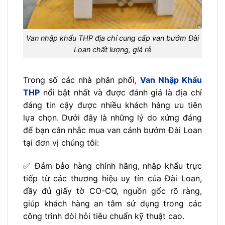
Van nhập khẩu THP địa chỉ cung cấp van bướm Đài
Loan chất lượng, giá rẻ
Trong số các nhà phân phối,
Van Nhập Khẩu
THP
nổi bật nhất và được đánh giá là địa chỉ
đáng tin cậy được nhiều khách hàng ưu tiên
lựa chọn. Dưới đây là những lý do xứng đáng
để bạn cân nhắc mua van cánh bướm Đài Loan
tại đơn vị chúng tôi:
✅ Đảm bảo hàng chính hãng, nhập khẩu trực
tiếp từ các thương hiệu uy tín của Đài Loan,
đầy đủ giấy tờ CO-CQ, nguồn gốc rõ ràng,
giúp khách hàng an tâm sử dụng trong các
công trình đòi hỏi tiêu chuẩn kỹ thuật cao.