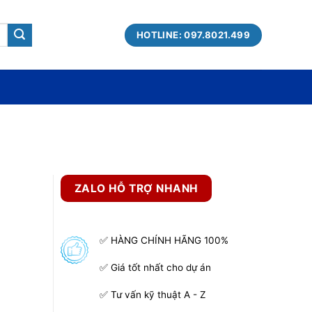
HOTLINE: 097.8021.499
ZALO HỖ TRỢ NHANH
✅ HÀNG CHÍNH HÃNG 100%
✅ Giá tốt nhất cho dự án
✅ Tư vấn kỹ thuật A - Z