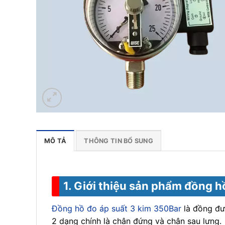
MÔ TẢ
THÔNG TIN BỔ SUNG
1. Giới thiệu sản phẩm đồng h
Đồng hồ đo áp suất 3 kim 350Bar
là đồng đượ
2 dạng chính là chân đứng và chân sau lưng.