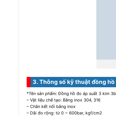
3. Thông số kỹ thuật đồng hồ 
*Tên sản phẩm: Đồng hồ đo áp suất 3 kim 3b
– Vật liệu chế tạo: Bằng inox 304, 316
– Chân kết nối bằng inox
– Dãi đo rộng: từ 0 ~ 600bar, kgf/cm2