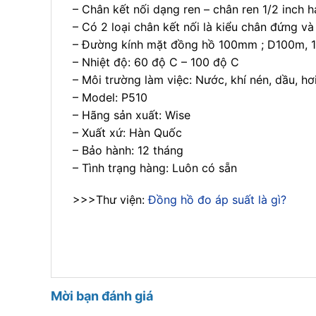
– Chân kết nối dạng ren – chân ren 1/2 inch h
– Có 2 loại chân kết nối là kiểu chân đứng và
– Đường kính mặt đồng hồ 100mm ; D100m, 
– Nhiệt độ: 60 độ C – 100 độ C
– Môi trường làm việc: Nước, khí nén, dầu, hơ
– Model: P510
– Hãng sản xuất: Wise
– Xuất xứ: Hàn Quốc
– Bảo hành: 12 tháng
– Tình trạng hàng: Luôn có sẵn
>>>Thư viện:
Đồng hồ đo áp suất là gì?
Mời bạn đánh giá