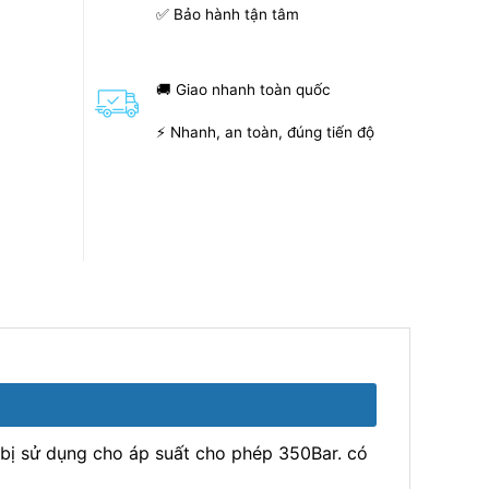
✅ Bảo hành tận tâm
🚚 Giao nhanh toàn quốc
⚡ Nhanh, an toàn, đúng tiến độ
ết bị sử dụng cho áp suất cho phép 350Bar. có