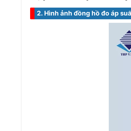
2. Hình ảnh đồng hồ đo áp su