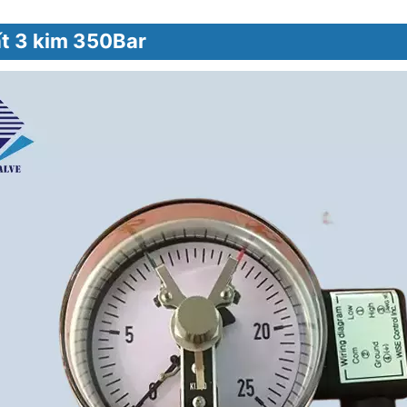
ất 3 kim 350Bar