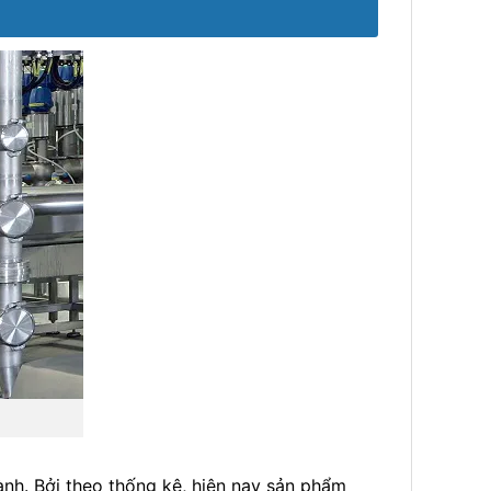
nh. Bởi theo thống kê, hiện nay sản phẩm