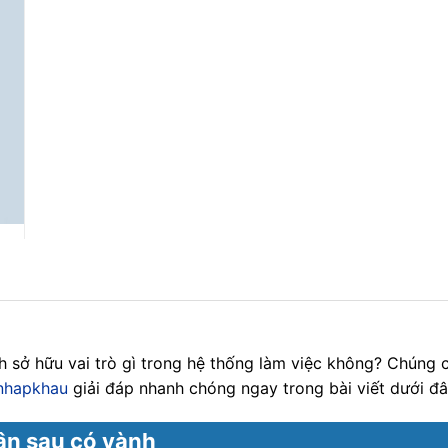
h sở hữu vai trò gì trong hệ thống làm việc không? Chúng
nhapkhau
giải đáp nhanh chóng ngay trong bài viết dưới đâ
hân sau có vành