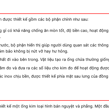
h được thiết kế gồm các bộ phận chính như sau:
g gỉ có khả năng chống ăn mòn tốt, độ bền cao, hoạt động 
.
hước, bộ phận hiển thị giúp người dùng quan sát các thông 
ảm bảo không bị nứt vỡ hay hư hỏng.
hất đi vào bên trong. Vật liệu tạo ra ống chứa thường giốn
ằm đo và đưa ra các số liệu cho kim đo để hoạt động được 
 inox chịu bền, được thiết kế phía mặt sau lưng của đồng hồ
iết kế một ống kim loại hình bán nguyệt và phẳng. Một đầ