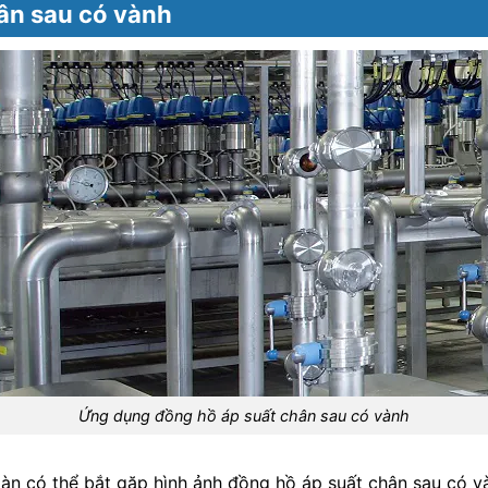
ân sau có vành
Ứng dụng đồng hồ áp suất chân sau có vành
n có thể bắt gặp hình ảnh đồng hồ áp suất chân sau có và