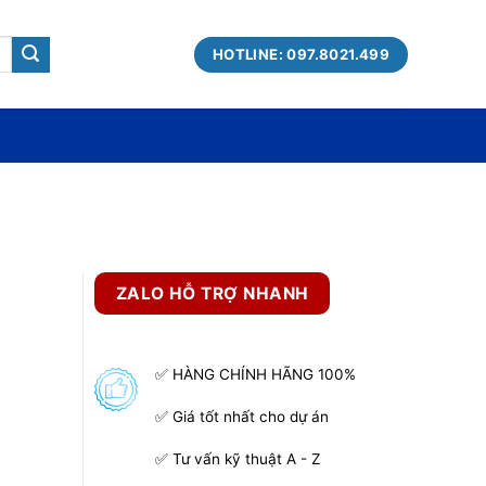
HOTLINE: 097.8021.499
ZALO HỖ TRỢ NHANH
✅ HÀNG CHÍNH HÃNG 100%
✅ Giá tốt nhất cho dự án
✅ Tư vấn kỹ thuật A - Z