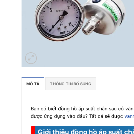
MÔ TẢ
THÔNG TIN BỔ SUNG
Bạn có biết đồng hồ áp suất chân sau có vàn
được ứng dụng vào đâu? Tất cả sẽ được
van
Giới thiệu đồng hồ áp suất c