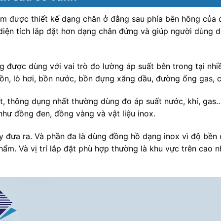
m được thiết kế dạng chân ở đằng sau phía bên hông của đ
 diện tích lắp đặt hơn dạng chân đứng và giúp người dùng d
 được dùng với vai trò đo lường áp suất bên trong tại nh
ồn, lò hơi, bồn nước, bồn đựng xăng dầu, đường ống gas, c
, thông dụng nhất thường dùng đo áp suất nước, khí, gas… 
như đồng đen, đồng vàng và vật liệu inox.
 đưa ra. Và phần đa là dùng đồng hồ dạng inox vì độ bền 
hẩm. Và vị trí lắp đặt phù hợp thường là khu vực trên cao