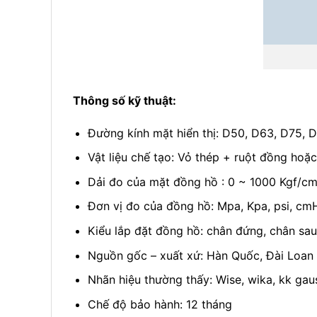
Thông số kỹ thuật:
Đường kính mặt hiển thị: D50, D63, D75,
Vật liệu chế tạo: Vỏ thép + ruột đồng hoặ
Dải đo của mặt đồng hồ : 0 ~ 1000 Kgf/cm2
Đơn vị đo của đồng hồ: Mpa, Kpa, psi, cm
Kiểu lắp đặt đồng hồ: chân đứng, chân sa
Nguồn gốc – xuất xứ: Hàn Quốc, Đài Loan
Nhãn hiệu thường thấy: Wise, wika, kk gaus
Chế độ bảo hành: 12 tháng