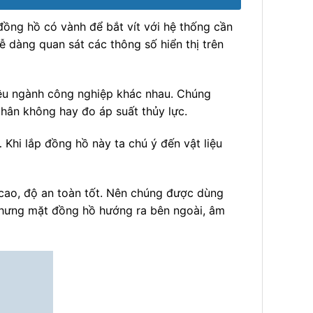
ồng hồ có vành để bắt vít với hệ thống cần
ễ dàng quan sát các thông số hiển thị trên
iều ngành công nghiệp khác nhau. Chúng
hân không hay đo áp suất thủy lực.
Khi lắp đồng hồ này ta chú ý đến vật liệu
cao, độ an toàn tốt. Nên chúng được dùng
 nhưng mặt đồng hồ hướng ra bên ngoài, âm