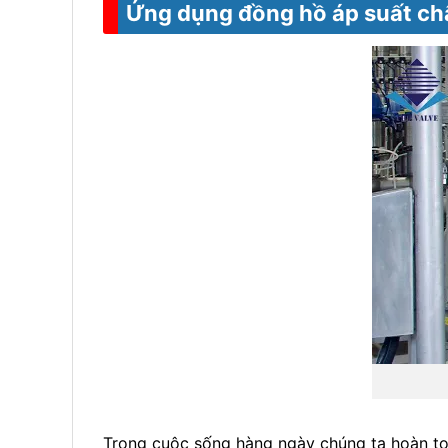
Ứng dụng đồng hồ áp suất ch
Trong cuộc sống hàng ngày chúng ta hoàn toà