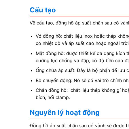
Cấu tạo
Về cấu tạo, đồng hồ áp suất chân sau có vàn
Vỏ đồng hồ: chất liệu inox hoặc thép khôn
có nhiệt độ và áp suất cao hoặc ngoài trời
Mặt đồng hồ: được thiết kế đa dạng kích t
cường lực chống va đập, có độ bền cao đ
Ống chứa áp suất: Đây là bộ phận để lưu c
Bộ chuyển động: Nó sẽ có vai trò chính nh
Chân đồng hồ: chất liệu thép không gỉ hoặc
bích, nối clamp.
Nguyên lý hoạt động
Đồng hồ áp suất chân sau có vành sẽ được th