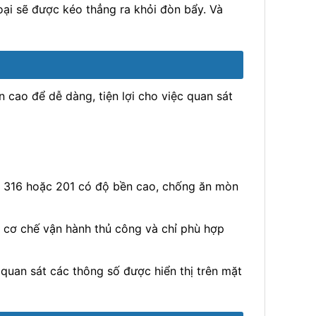
oại sẽ được kéo thẳng ra khỏi đòn bẩy. Và
 cao để dễ dàng, tiện lợi cho việc quan sát
4, 316 hoặc 201 có độ bền cao, chống ăn mòn
có cơ chế vận hành thủ công và chỉ phù hợp
quan sát các thông số được hiển thị trên mặt