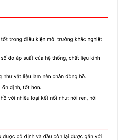
tốt trong điều kiện môi trường khắc nghiệt
số đo áp suất của hệ thống, chất liệu kính
g như vật liệu làm nên chân đồng hồ.
ổn định, tốt hơn.
 với nhiều loại kết nối như: nối ren, nối
u được cố định và đầu còn lại được gắn với