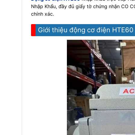
Nhập Khẩu, đầy đủ giấy tờ chứng nhận CO CQ,
chính xác.
Giới thiệu động cơ điện HTE60