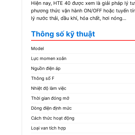
Hiện nay, HTE 40 được xem là giải pháp lý t
phương thức vận hành ON/OFF hoặc tuyến tính
lý nước thải, dầu khí, hóa chất, hơi nóng…
Thông số kỹ thuật
Model
Lực momen xoắn
Nguồn điện áp
Thông số F
Nhiệt độ làm việc
Thời gian đóng mở
Dòng điện định mức
Cách thức hoạt động
Loại van tích hợp