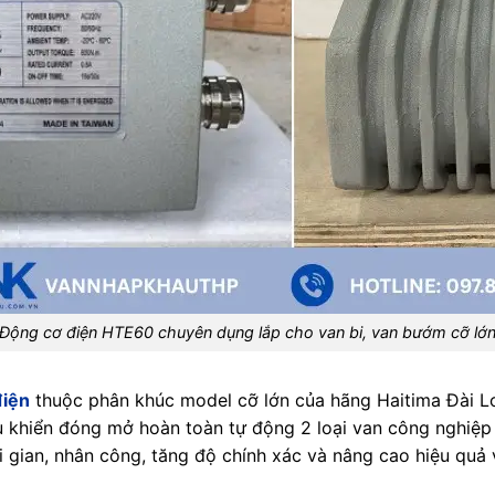
Động cơ điện HTE60 chuyên dụng lắp cho van bi, van bướm cỡ lớ
điện
thuộc phân khúc model cỡ lớn của hãng Haitima Đài 
khiển đóng mở hoàn toàn tự động 2 loại van công nghiệp 
 gian, nhân công, tăng độ chính xác và nâng cao hiệu quả 