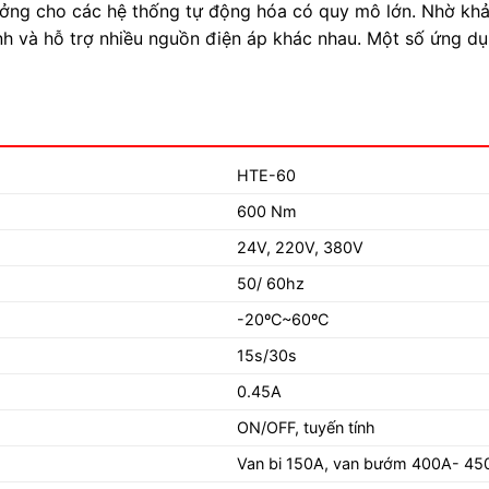
ưởng cho các hệ thống tự động hóa có quy mô lớn. Nhờ khả
 và hỗ trợ nhiều nguồn điện áp khác nhau. Một số ứng dụn
HTE-60
600 Nm
24V, 220V, 380V
50/ 60hz
-20ºC~60ºC
15s/30s
0.45A
ON/OFF, tuyến tính
Van bi 150A, van bướm 400A- 45