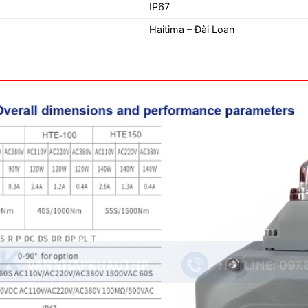
IP67
Haitima – Đài Loan