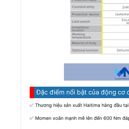
Đặc điểm nổi bật của động cơ
✅ Thương hiệu sản xuất Haitima hàng đầu tại 
✅ Momen xoắn mạnh mẽ lên đến 600 Nm đáp 