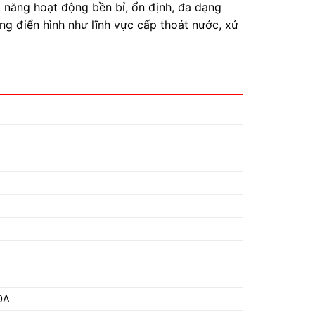
 năng hoạt động bền bỉ, ổn định, đa dạng
g điển hình như lĩnh vực cấp thoát nước, xử
0A