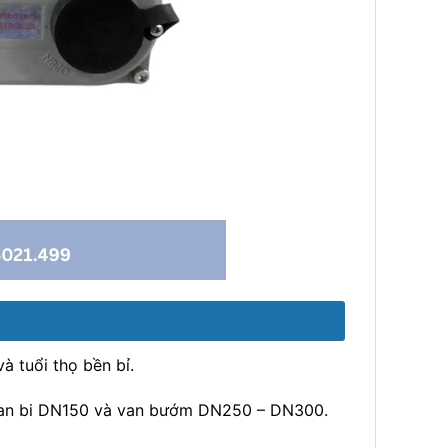
à tuổi thọ bền bỉ.
van bi DN150 và van bướm DN250 – DN300.