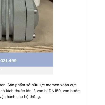
n
Loan. Sản phẩm sở hữu lực momen xoắn cực
có kích thước lớn là van bi DN150, van bướm
vận hành cho hệ thống.