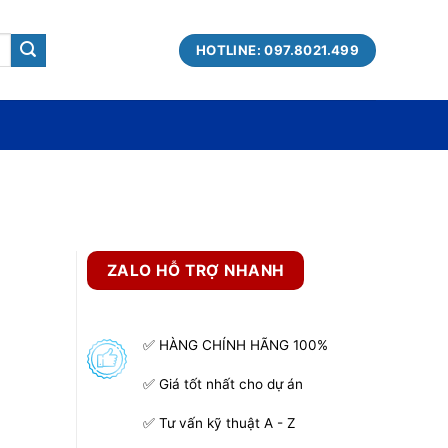
HOTLINE: 097.8021.499
ZALO HỖ TRỢ NHANH
✅ HÀNG CHÍNH HÃNG 100%
✅ Giá tốt nhất cho dự án
✅ Tư vấn kỹ thuật A - Z