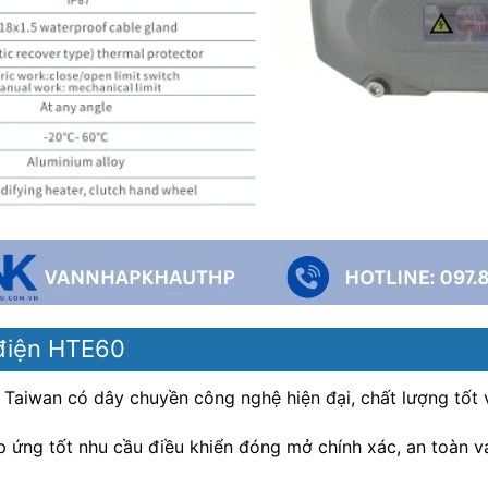
 điện HTE60
Taiwan có dây chuyền công nghệ hiện đại, chất lượng tốt v
ứng tốt nhu cầu điều khiển đóng mở chính xác, an toàn 