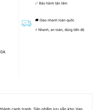
✅ Bảo hành tận tâm
🚚 Giao nhanh toàn quốc
⚡ Nhanh, an toàn, đúng tiến độ
50A
 thành cạnh tranh. Sản phẩm lưu sẵn kho Van