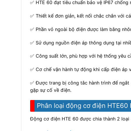
✅ HTE 60 đạt tiêu chuẩn bảo vệ IP67 chống nư
✅ Thiết kế đơn giản, kết nối chắc chắn với cá
✅ Phần vỏ ngoài bộ điện được làm bằng nhô
✅ Sử dụng nguồn điện áp thông dụng tại nhiề
✅ Công suất lớn, phù hợp với hệ thống yêu c
✅ Cơ chế vận hành tự động khi cấp điện áp v
✅ Được trang bị công tắc hành trình để ngắt
gặp sự cố về điện.
Phân loại động cơ điện HTE60 
Động cơ điện HTE 60 được chia thành 2 loại