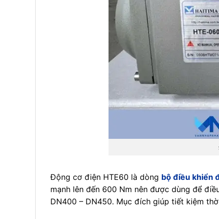
Động cơ điện HTE60 là dòng
bộ điều khiển 
mạnh lên đến 600 Nm nên được dùng để điều 
DN400 – DN450. Mục đích giúp tiết kiệm thời