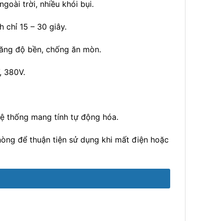
oài trời, nhiều khói bụi.
 chỉ 15 – 30 giây.
ăng độ bền, chống ăn mòn.
, 380V.
hệ thống mang tính tự động hóa.
hòng để thuận tiện sử dụng khi mất điện hoặc