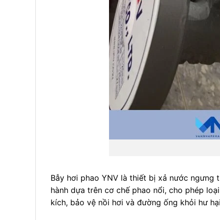
Bẫy hơi phao YNV là thiết bị xả nước ngưng 
hành dựa trên cơ chế phao nổi, cho phép loạ
kích, bảo vệ nồi hơi và đường ống khỏi hư hạ