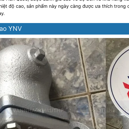
à nhiệt độ cao, sản phẩm này ngày càng được ưa thích trong 
y.
phao YNV