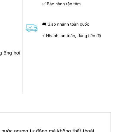
✅ Bảo hành tận tâm
🚚 Giao nhanh toàn quốc
⚡ Nhanh, an toàn, đúng tiến độ
g ống hơi
ả nước ngưng tự động mà không thất thoát