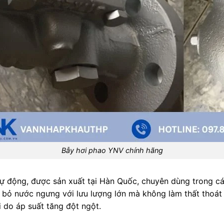
Bẫy hơi phao YNV chính hãng
tự động, được sản xuất tại Hàn Quốc, chuyên dùng trong c
i bỏ nước ngưng với lưu lượng lớn mà không làm thất thoát
i do áp suất tăng đột ngột.