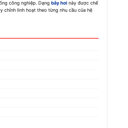
thống công nghiệp. Dạng
bẫy hơi
này được chế
y chỉnh linh hoạt theo từng nhu cầu của hệ