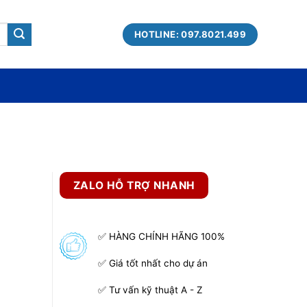
HOTLINE: 097.8021.499
ZALO HỖ TRỢ NHANH
✅ HÀNG CHÍNH HÃNG 100%
✅ Giá tốt nhất cho dự án
✅ Tư vấn kỹ thuật A - Z