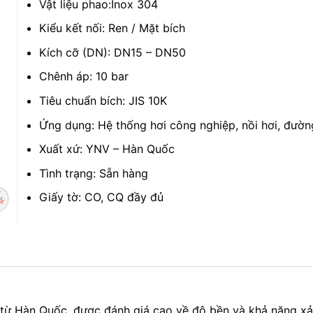
Vật liệu phao:Inox 304
Kiểu kết nối: Ren / Mặt bích
Kích cỡ (DN): DN15 – DN50
Chênh áp: 10 bar
Tiêu chuẩn bích: JIS 10K
Ứng dụng: Hệ thống hơi công nghiệp, nồi hơi, đườn
Xuất xứ: YNV – Hàn Quốc
Tình trạng: Sẵn hàng
Giấy tờ: CO, CQ đầy đủ
 từ Hàn Quốc, được đánh giá cao về độ bền và khả năng x