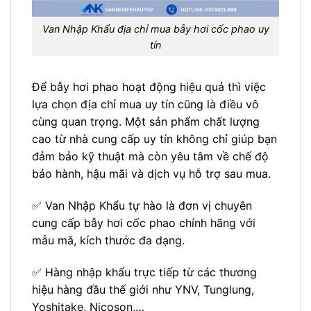
Van Nhập Khẩu địa chỉ mua bẫy hơi cốc phao uy
tín
Để bẫy hơi phao hoạt động hiệu quả thì việc
lựa chọn địa chỉ mua uy tín cũng là điều vô
cùng quan trọng. Một sản phẩm chất lượng
cao từ nhà cung cấp uy tín không chỉ giúp bạn
đảm bảo kỹ thuật mà còn yêu tâm về chế độ
bảo hành, hậu mãi và dịch vụ hỗ trợ sau mua.
✅ Van Nhập Khẩu tự hào là đơn vị chuyên
cung cấp bẫy hơi cốc phao chính hãng với
mẫu mã, kích thước đa dạng.
✅ Hàng nhập khẩu trực tiếp từ các thương
hiệu hàng đầu thế giới như YNV, Tunglung,
Yoshitake, Nicoson,…