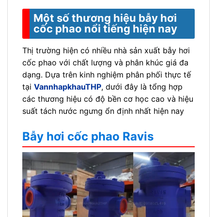
Một số thương hiệu bẫy hơi
cốc phao nổi tiếng hiện nay
Thị trường hiện có nhiều nhà sản xuất bẫy hơi
cốc phao với chất lượng và phân khúc giá đa
dạng. Dựa trên kinh nghiệm phân phối thực tế
tại
VannhapkhauTHP
, dưới đây là tổng hợp
các thương hiệu có độ bền cơ học cao và hiệu
suất tách nước ngưng ổn định nhất hiện nay
Bẫy hơi cốc phao Ravis