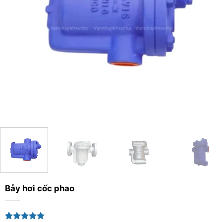
Bẫy hơi cốc phao