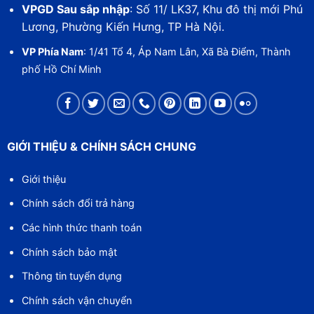
VPGD Sau sắp nhập
: Số 11/ LK37, Khu đô thị mới Phú
Lương, Phường Kiến Hưng, TP Hà Nội.
VP Phía Nam
: 1/41 Tổ 4, Áp Nam Lân, Xã Bà Điểm, Thành
phố Hồ Chí Minh
GIỚI THIỆU & CHÍNH SÁCH CHUNG
Giới thiệu
Chính sách đổi trả hàng
Các hình thức thanh toán
Chính sách bảo mật
Thông tin tuyển dụng
Chính sách vận chuyển