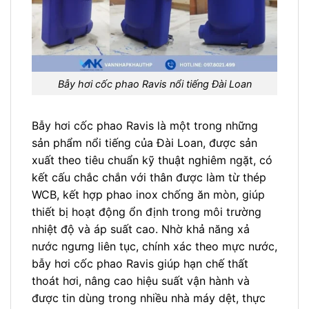
Bẫy hơi cốc phao Ravis nổi tiếng Đài Loan
Bẫy hơi cốc phao Ravis là một trong những
sản phẩm nổi tiếng của Đài Loan, được sản
xuất theo tiêu chuẩn kỹ thuật nghiêm ngặt, có
kết cấu chắc chắn với thân được làm từ thép
WCB, kết hợp phao inox chống ăn mòn, giúp
thiết bị hoạt động ổn định trong môi trường
nhiệt độ và áp suất cao. Nhờ khả năng xả
nước ngưng liên tục, chính xác theo mực nước,
bẫy hơi cốc phao Ravis giúp hạn chế thất
thoát hơi, nâng cao hiệu suất vận hành và
được tin dùng trong nhiều nhà máy dệt, thực