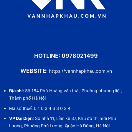
HOTLINE:
0978021499
WEBSITE
:
https://vannhapkhau.com.vn
Địa chỉ:
Số 184 Phố Hoàng văn thái, Phường phương liệt,
Thành phố Hà Nội
Mã số thuế: 0 1 0 3 4 6 3 0 2 4
VP Đại Diện
: Số nhà 11, Liền kề 37, Khu đô thị mới Phú
Lương, Phường Phú Lương, Quận Hà Đông, Hà Nội