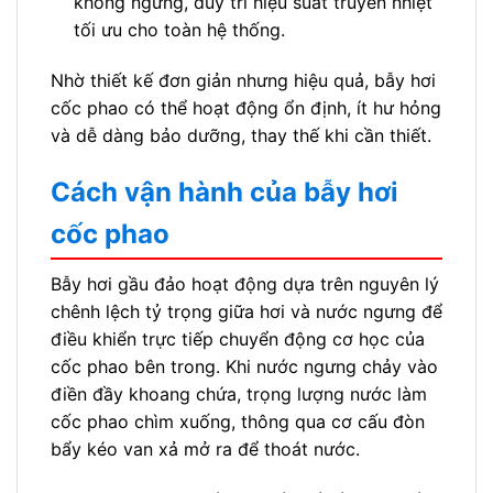
không ngưng, duy trì hiệu suất truyền nhiệt
tối ưu cho toàn hệ thống.
Nhờ thiết kế đơn giản nhưng hiệu quả, bẫy hơi
cốc phao có thể hoạt động ổn định, ít hư hỏng
và dễ dàng bảo dưỡng, thay thế khi cần thiết.
Cách vận hành của bẫy hơi
cốc phao
Bẫy hơi gầu đảo hoạt động dựa trên nguyên lý
chênh lệch tỷ trọng giữa hơi và nước ngưng để
điều khiển trực tiếp chuyển động cơ học của
cốc phao bên trong. Khi nước ngưng chảy vào
điền đầy khoang chứa, trọng lượng nước làm
cốc phao chìm xuống, thông qua cơ cấu đòn
bẩy kéo van xả mở ra để thoát nước.