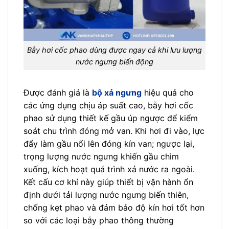
Bẫy hơi cốc phao dùng được ngay cả khi lưu lượng
nước ngưng biến động
Được đánh giá là
bộ xả ngưng
hiệu quả cho
các ứng dụng chịu áp suất cao, bẫy hơi cốc
phao sử dụng thiết kế gầu úp ngược để kiểm
soát chu trình đóng mở van. Khi hơi đi vào, lực
đẩy làm gầu nổi lên đóng kín van; ngược lại,
trọng lượng nước ngưng khiến gầu chìm
xuống, kích hoạt quá trình xả nước ra ngoài.
Kết cấu cơ khí này giúp thiết bị vận hành ổn
định dưới tải lượng nước ngưng biến thiên,
chống kẹt phao và đảm bảo độ kín hơi tốt hơn
so với các loại bẫy phao thông thường