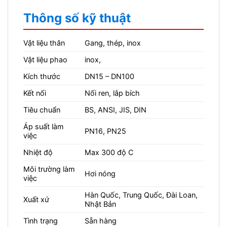
Thông số kỹ thuật
Vật liệu thân
Gang, thép, inox
Vật liệu phao
inox,
Kích thước
DN15 – DN100
Kết nối
Nối ren, lắp bích
Tiêu chuẩn
BS, ANSI, JIS, DIN
Áp suất làm
PN16, PN25
việc
Nhiệt độ
Max 300 độ C
Môi trường làm
Hơi nóng
việc
Hàn Quốc, Trung Quốc, Đài Loan,
Xuất xứ
Nhật Bản
Tình trạng
Sẵn hàng