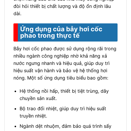
đòi hỏi thiết bị chất lượng và độ ổn định lâu
dài.
Ứng dụng của bẫy hơi cốc
phao trong thực tế
Bẫy hơi cốc phao được sử dụng rộng rãi trong
nhiều ngành công nghiệp nhờ khả năng xả
nước ngưng nhanh và hiệu quả, giúp duy trì
hiệu suất vận hành và bảo vệ hệ thống hơi
nóng. Một số ứng dụng tiêu biểu bao gồm:
Hệ thống nồi hấp, thiết bị tiệt trùng, dây
chuyền sản xuất.
Bộ trao đổi nhiệt, giúp duy trì hiệu suất
truyền nhiệt.
Ngành dệt nhuộm, đảm bảo quá trình sấy