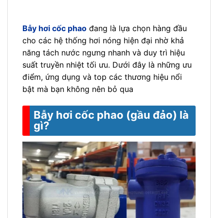
Bẫy hơi cốc phao
đang là lựa chọn hàng đầu
cho các hệ thống hơi nóng hiện đại nhờ khả
năng tách nước ngưng nhanh và duy trì hiệu
suất truyền nhiệt tối ưu. Dưới đây là những ưu
điểm, ứng dụng và top các thương hiệu nổi
bật mà bạn không nên bỏ qua
Bẫy hơi cốc phao (gầu đảo) là
gì?