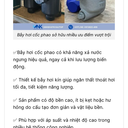
Bẫy hơi cốc phao sở hữu nhiều ưu điểm vượt trội
✅Bẫy hơi cốc phao có khả năng xả nước
ngưng hiệu quả, ngay cả khi lưu lượng biến
động.
✅ Thiết kế bẫy hơi kín giúp ngăn thất thoát hơi
tối đa, tiết kiệm năng lượng.
✅ Sản phẩm có độ bền cao, ít bị kẹt hoặc hư
hỏng do cấu tạo đơn giản và vật liệu bền.
✅ Phù hợp với áp suất và nhiệt độ cao trong
nhiều hệ thống công nghiệp.