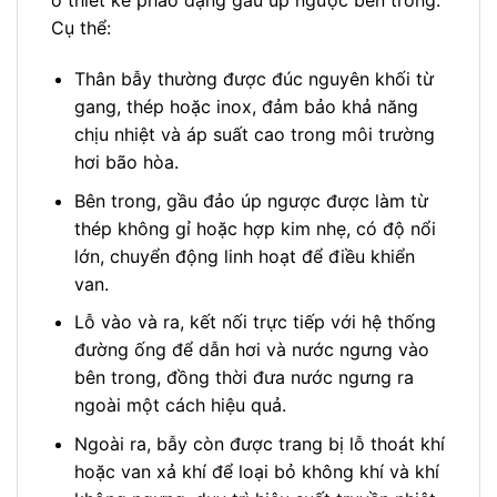
ở thiết kế phao dạng gầu úp ngược bên trong.
Cụ thể:
Thân bẫy thường được đúc nguyên khối từ
gang, thép hoặc inox, đảm bảo khả năng
chịu nhiệt và áp suất cao trong môi trường
hơi bão hòa.
Bên trong, gầu đảo úp ngược được làm từ
thép không gỉ hoặc hợp kim nhẹ, có độ nổi
lớn, chuyển động linh hoạt để điều khiển
van.
Lỗ vào và ra, kết nối trực tiếp với hệ thống
đường ống để dẫn hơi và nước ngưng vào
bên trong, đồng thời đưa nước ngưng ra
ngoài một cách hiệu quả.
Ngoài ra, bẫy còn được trang bị lỗ thoát khí
hoặc van xả khí để loại bỏ không khí và khí