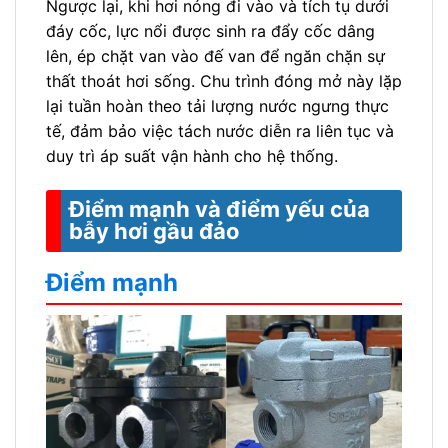
Ngược lại, khi hơi nóng đi vào và tích tụ dưới
đáy cốc, lực nổi được sinh ra đẩy cốc dâng
lên, ép chặt van vào đế van để ngăn chặn sự
thất thoát hơi sống. Chu trình đóng mở này lặp
lại tuần hoàn theo tải lượng nước ngưng thực
tế, đảm bảo việc tách nước diễn ra liên tục và
duy trì áp suất vận hành cho hệ thống.
Điểm mạnh và điểm yếu của
bẫy hơi gầu đảo
Điểm mạnh