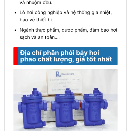
và nhuộm đều.
Lò hơi công nghiệp và hệ thống gia nhiệt,
bảo vệ thiết bị.
Ngành thực phẩm, dược phẩm, đảm bảo hơi
sạch và an toàn….
Địa chỉ phân phối bẫy hơi
phao chất lượng, giá tốt nhất