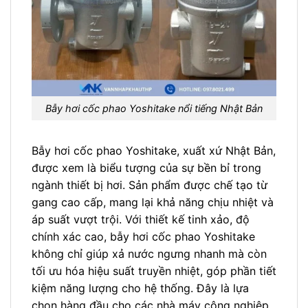
Bẫy hơi cốc phao Yoshitake nổi tiếng Nhật Bản
Bẫy hơi cốc phao Yoshitake, xuất xứ Nhật Bản,
được xem là biểu tượng của sự bền bỉ trong
ngành thiết bị hơi. Sản phẩm được chế tạo từ
gang cao cấp, mang lại khả năng chịu nhiệt và
áp suất vượt trội. Với thiết kế tinh xảo, độ
chính xác cao, bẫy hơi cốc phao Yoshitake
không chỉ giúp xả nước ngưng nhanh mà còn
tối ưu hóa hiệu suất truyền nhiệt, góp phần tiết
kiệm năng lượng cho hệ thống. Đây là lựa
chọn hàng đầu cho các nhà máy công nghiệp