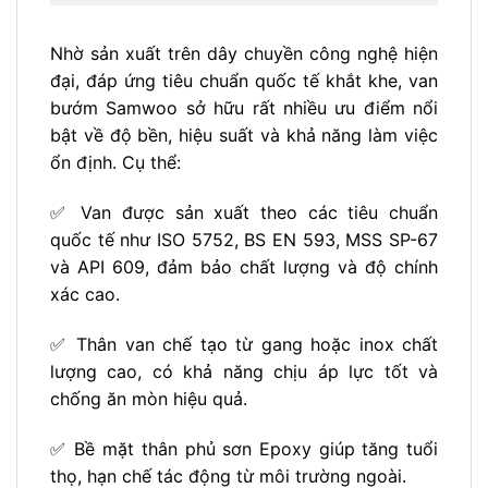
Nhờ sản xuất trên dây chuyền công nghệ hiện
đại, đáp ứng tiêu chuẩn quốc tế khắt khe, van
bướm Samwoo sở hữu rất nhiều ưu điểm nổi
bật về độ bền, hiệu suất và khả năng làm việc
ổn định. Cụ thể:
✅ Van được sản xuất theo các tiêu chuẩn
quốc tế như ISO 5752, BS EN 593, MSS SP-67
và API 609, đảm bảo chất lượng và độ chính
xác cao.
✅ Thân van chế tạo từ gang hoặc inox chất
lượng cao, có khả năng chịu áp lực tốt và
chống ăn mòn hiệu quả.
✅ Bề mặt thân phủ sơn Epoxy giúp tăng tuổi
thọ, hạn chế tác động từ môi trường ngoài.