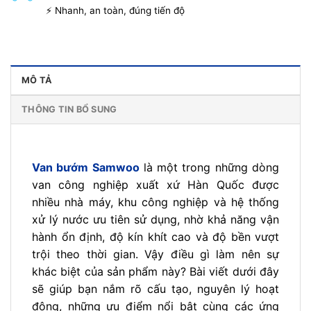
⚡ Nhanh, an toàn, đúng tiến độ
MÔ TẢ
THÔNG TIN BỔ SUNG
Van bướm Samwoo
là một trong những dòng
van công nghiệp xuất xứ Hàn Quốc được
nhiều nhà máy, khu công nghiệp và hệ thống
xử lý nước ưu tiên sử dụng, nhờ khả năng vận
hành ổn định, độ kín khít cao và độ bền vượt
trội theo thời gian. Vậy điều gì làm nên sự
khác biệt của sản phẩm này? Bài viết dưới đây
sẽ giúp bạn nắm rõ cấu tạo, nguyên lý hoạt
động, những ưu điểm nổi bật cùng các ứng