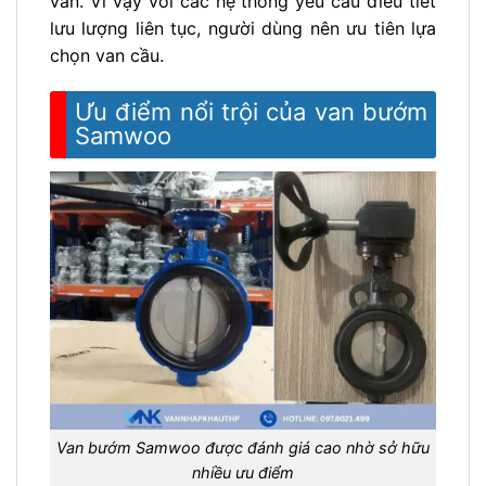
van. Vì vậy với các hệ thống yêu cầu điều tiết
lưu lượng liên tục, người dùng nên ưu tiên lựa
chọn van cầu.
Ưu điểm nổi trội của van bướm
Samwoo
Van bướm Samwoo được đánh giá cao nhờ sở hữu
nhiều ưu điểm