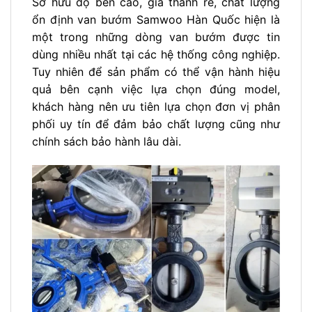
Sở hữu độ bền cao, giá thành rẻ, chất lượng
ổn định van bướm Samwoo Hàn Quốc hiện là
một trong những dòng van bướm được tin
dùng nhiều nhất tại các hệ thống công nghiệp.
Tuy nhiên để sản phẩm có thể vận hành hiệu
quả bên cạnh việc lựa chọn đúng model,
khách hàng nên ưu tiên lựa chọn đơn vị phân
phối uy tín để đảm bảo chất lượng cũng như
chính sách bảo hành lâu dài.