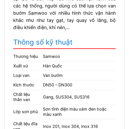
các hệ thống, người dùng có thể lựa chọn van
bướm Samwoo với nhiều hình thức vận hành
khác như như tay gạt, tay quay vô lăng, bộ
điều khiển điện, khí nén,…
Thông số kỹ thuật
Thương hiệu
Samwoo
Xuất xứ
Hàn Quốc
Loại van
Van bướm
Kích thước
DN50 – DN300
Chất liệu
Gang, SUS304, SUS316
thân van
Sơn tĩnh điện màu xám đen hoặc
Lớp sơn phủ
màu xanh
Chất liệu đĩa
Inox 201, Inox 304, Inox 316
van