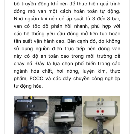
bộ truyền động khí nén để thực hiện quá trình
đóng mở van một cách hoàn toàn tự động.
Nhờ nguồn khí nén có áp suất từ 3 đến 8 bar,
van có tốc độ phản hồi nhanh, phù hợp với
các hệ thống yêu cầu đóng mở liên tục hoặc
tần suất vận hành cao. Bên cạnh đó, do không
sử dụng nguồn điện trực tiếp nên dòng van
này có độ an toàn cao trong môi trường dễ
cháy nổ. Đây là lựa chọn phổ biến trong các
ngành hóa chất, hơi nóng, luyện kim, thực
phẩm, PCCC và các dây chuyền công nghiệp
tự động hóa.