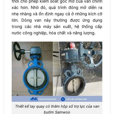
thời cho phép kiểm soát góc mở của van chính
xác hơn. Nhờ đó, quá trình đóng mở diễn ra
nhẹ nhàng và ổn định ngay cả ở những kích cỡ
lớn. Dòng van này thường được ứng dụng
trong các nhà máy sản xuất, hệ thống cấp
nước công nghiệp, hóa chất và năng lượng.
Thiết kế tay quay có thêm hộp số trợ lực của van
bướm Samwoo