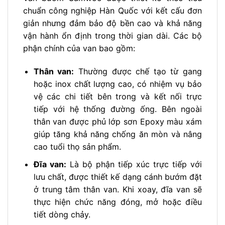
chuẩn công nghiệp Hàn Quốc với kết cấu đơn
giản nhưng đảm bảo độ bền cao và khả năng
vận hành ổn định trong thời gian dài. Các bộ
phận chính của van bao gồm:
Thân van:
Thường được chế tạo từ gang
hoặc inox chất lượng cao, có nhiệm vụ bảo
vệ các chi tiết bên trong và kết nối trực
tiếp với hệ thống đường ống. Bên ngoài
thân van được phủ lớp sơn Epoxy màu xám
giúp tăng khả năng chống ăn mòn và nâng
cao tuổi thọ sản phẩm.
Đĩa van:
Là bộ phận tiếp xúc trực tiếp với
lưu chất, được thiết kế dạng cánh bướm đặt
ở trung tâm thân van. Khi xoay, đĩa van sẽ
thực hiện chức năng đóng, mở hoặc điều
tiết dòng chảy.