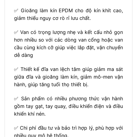
✅ Gioăng làm kín EPDM cho độ kín khít cao,
giảm thiểu nguy cơ rò rỉ lưu chất.
✅ Van có trọng lượng nhẹ và kết cấu nhỏ gọn
hơn nhiều so với các dòng van cổng hoặc van
cầu cùng kích cỡ giúp việc lắp đặt, vận chuyển
dễ dàng
✅ Thiết kế đĩa van lệch tâm giúp giảm ma sát
giữa đĩa và gioăng làm kín, giảm mô-men vận
hành, giúp tăng tuổi thọ thiết bị.
✅ Sản phẩm có nhiều phương thức vận hành
gồm tay gạt, tay quay, điều khiển điện và điều
khiển khí nén.
✅ Chi phí đầu tư và bảo trì hợp lý, phù hợp với
nhiều quy mô hệ thống.