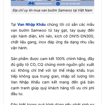
Địa chỉ uy tín mua van bướm Samwoo tại Việt Nam
Tại
Van Nhập Khẩu
chúng tôi có sẵn các mẫu
van bướm Samwoo từ tay gạt, tay quay đến
vận hành điện, khí nén, kích cỡ DN15-DN300,
chất liệu gang, inox đáp ứng đa dạng nhu cầu
vận hành.
Sản phẩm được cam kết 100% chính hãng, đầy
đủ giấy tờ CO, CQ chứng minh nguồn gốc xuất
xứ. Không chỉ thế với lợi thế nhập khẩu trực
tiếp không qua trung gian, nhập số lượng lớn
Van Nhập Khẩu cam kết mang đến giá bán
cạnh tranh giúp quý khách hàng tối ưu chi phí
đầu tư.
Đặc biệt trong quá trình dùng nếu phát sinh sự