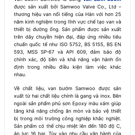
được sản xuất bởi Samwoo Valve Co., Ltd –
thương hiệu van nổi tiếng của Hàn với hơn 25
năm kinh nghiệm trong lĩnh vực chế tạo van và
thiết bị đường ống. Sản phẩm được sản xuất
trên dây chuyền hiện đại, đáp ứng nhiều tiêu
chuẩn quốc tế như ISO 5752, BS 5155, BS EN
593, MSS SP-67 và API 609, đảm bảo độ
chính xác, độ bền và khả năng vận hành ổn
định trong nhiều điều kiện làm việc khác
nhau.
Về chất liệu, van bướm Samwoo được sản
xuất từ hai chất liệu chính là gang và inox. Bên
ngoài sản phẩm phủ sơn Epoxy màu xám giúp
tăng khả năng chống ăn mòn và bảo vệ thiết
bị trong môi trường công nghiệp khắc nghiệt.
Sản phẩm có thể chịu nhiệt lên đến 180 độ C,
áp lực 16 bar. Tùy vào nhu cầu vận hành của