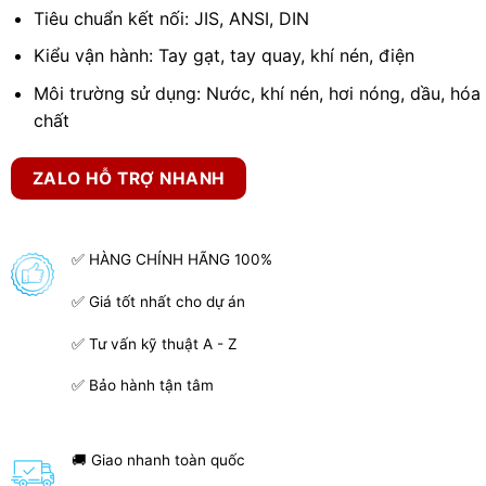
Tiêu chuẩn kết nối: JIS, ANSI, DIN
Kiểu vận hành: Tay gạt, tay quay, khí nén, điện
Môi trường sử dụng: Nước, khí nén, hơi nóng, dầu, hóa
chất
ZALO HỖ TRỢ NHANH
✅ HÀNG CHÍNH HÃNG 100%
✅ Giá tốt nhất cho dự án
✅ Tư vấn kỹ thuật A - Z
✅ Bảo hành tận tâm
🚚 Giao nhanh toàn quốc