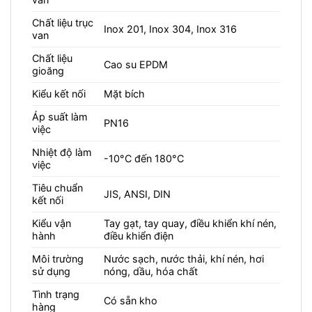
Chất liệu trục
Inox 201, Inox 304, Inox 316
van
Chất liệu
Cao su EPDM
gioăng
Kiểu kết nối
Mặt bích
Áp suất làm
PN16
việc
Nhiệt độ làm
-10°C đến 180°C
việc
Tiêu chuẩn
JIS, ANSI, DIN
kết nối
Kiểu vận
Tay gạt, tay quay, điều khiển khí nén,
hành
điều khiển điện
Môi trường
Nước sạch, nước thải, khí nén, hơi
sử dụng
nóng, dầu, hóa chất
Tình trạng
Có sẵn kho
hàng