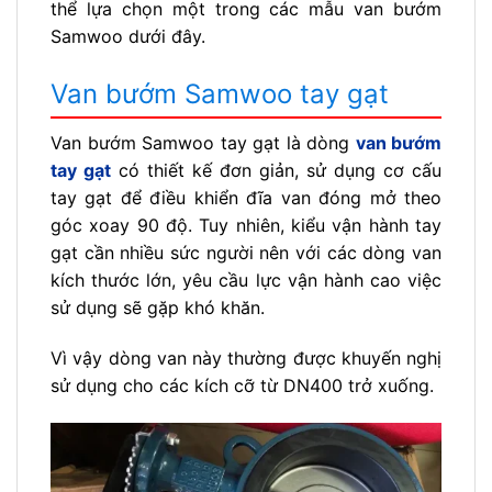
thể lựa chọn một trong các mẫu van bướm
Samwoo dưới đây.
Van bướm Samwoo tay gạt
Van bướm Samwoo tay gạt là dòng
van bướm
tay gạt
có thiết kế đơn giản, sử dụng cơ cấu
tay gạt để điều khiển đĩa van đóng mở theo
góc xoay 90 độ. Tuy nhiên, kiểu vận hành tay
gạt cần nhiều sức người nên với các dòng van
kích thước lớn, yêu cầu lực vận hành cao việc
sử dụng sẽ gặp khó khăn.
Vì vậy dòng van này thường được khuyến nghị
sử dụng cho các kích cỡ từ DN400 trở xuống.