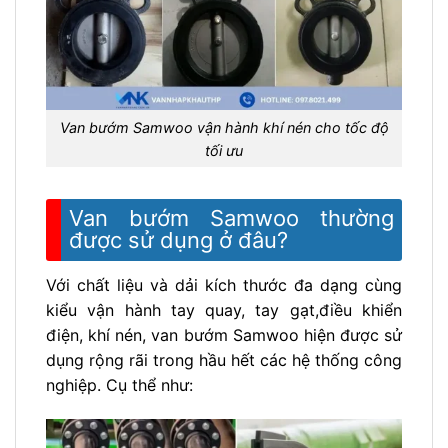
Van bướm Samwoo vận hành khí nén cho tốc độ
tối ưu
Van bướm Samwoo thường
được sử dụng ở đâu?
Với chất liệu và dải kích thước đa dạng cùng
kiểu vận hành tay quay, tay gạt,điều khiển
điện, khí nén, van bướm Samwoo hiện được sử
dụng rộng rãi trong hầu hết các hệ thống công
nghiệp. Cụ thể như: