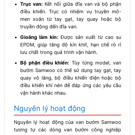
Trục van:
Kết nối giữa đĩa van và bộ phận
điều khiển. Trục có nhiệm vụ truyền mô-
men xoắn từ tay gạt, tay quay hoặc bộ
truyền động đến đĩa van.
Gioăng làm kín:
Được sản xuất từ cao su
EPDM, giúp tăng độ kín khít, hạn chế rò rỉ
lưu chất trong quá trình vận hành.
Bộ phận điều khiển:
Tùy từng model, van
bướm Samwoo có thể sử dụng tay gạt, tay
quay vô lăng, bộ điều khiển điện hoặc bộ
điều khiển khí nén để đáp ứng các yêu cầu
vận hành khác nhau.
Nguyên lý hoạt động
Nguyên lý hoạt động của van bướm Samwoo
tương tự các dòng van bướm công nghiệp