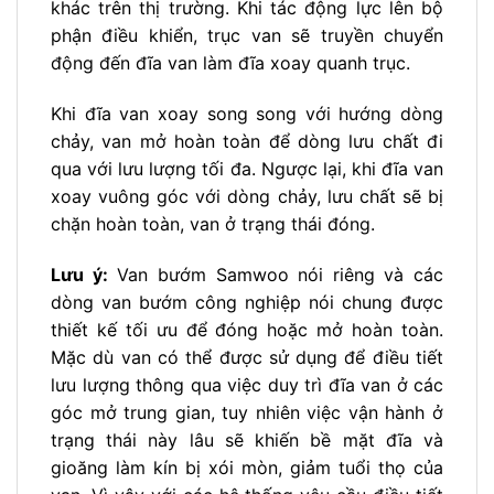
khác trên thị trường. Khi tác động lực lên bộ
phận điều khiển, trục van sẽ truyền chuyển
động đến đĩa van làm đĩa xoay quanh trục.
Khi đĩa van xoay song song với hướng dòng
chảy, van mở hoàn toàn để dòng lưu chất đi
qua với lưu lượng tối đa. Ngược lại, khi đĩa van
xoay vuông góc với dòng chảy, lưu chất sẽ bị
chặn hoàn toàn, van ở trạng thái đóng.
Lưu ý:
Van bướm Samwoo nói riêng và các
dòng van bướm công nghiệp nói chung được
thiết kế tối ưu để đóng hoặc mở hoàn toàn.
Mặc dù van có thể được sử dụng để điều tiết
lưu lượng thông qua việc duy trì đĩa van ở các
góc mở trung gian, tuy nhiên việc vận hành ở
trạng thái này lâu sẽ khiến bề mặt đĩa và
gioăng làm kín bị xói mòn, giảm tuổi thọ của