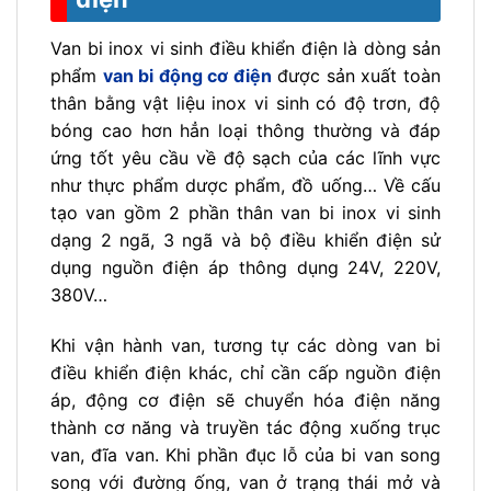
Van bi inox vi sinh điều khiển điện là dòng sản
phẩm
van bi động cơ điện
được sản xuất toàn
thân bằng vật liệu inox vi sinh có độ trơn, độ
bóng cao hơn hẳn loại thông thường và đáp
ứng tốt yêu cầu về độ sạch của các lĩnh vực
như thực phẩm dược phẩm, đồ uống… Về cấu
tạo van gồm 2 phần thân van bi inox vi sinh
dạng 2 ngã, 3 ngã và bộ điều khiển điện sử
dụng nguồn điện áp thông dụng 24V, 220V,
380V…
Khi vận hành van, tương tự các dòng van bi
điều khiển điện khác, chỉ cần cấp nguồn điện
áp, động cơ điện sẽ chuyển hóa điện năng
thành cơ năng và truyền tác động xuống trục
van, đĩa van. Khi phần đục lỗ của bi van song
song với đường ống, van ở trạng thái mở và