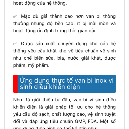
hoạt động của hệ thống.
✅ Mặc dù giá thành cao hơn van bi thông
thường nhưng độ bền cao, ít bị mài mòn và
hoạt động ổn định trong thời gian dài.
✅ Được sản xuất chuyên dụng cho các hệ
thống yêu cầu khắt khe về tiêu chuẩn vệ sinh
như chế biến sữa, bia, nước giải khát, dược
phẩm, mỹ phẩm.
Ứng dụng thực tế van bi inox vi
sinh điều khiển điện
Như đã giới thiệu từ đầu, van bi vi sinh điều
khiển điện là giải pháp tối ưu cho hệ thống
yêu cầu độ sạch, chất lượng cao, vệ sinh tuyệt
đối và đáp ứng tiêu chuẩn GMP, FDA. Một số
ứng dụng điển hình có thể kể đến như: