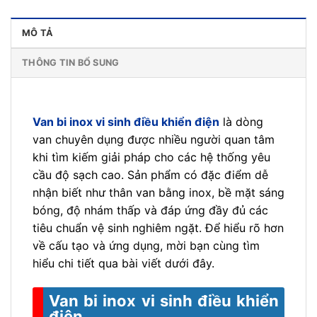
MÔ TẢ
THÔNG TIN BỔ SUNG
Van bi inox vi sinh điều khiển điện
là dòng
van chuyên dụng được nhiều người quan tâm
khi tìm kiếm giải pháp cho các hệ thống yêu
cầu độ sạch cao. Sản phẩm có đặc điểm dễ
nhận biết như thân van bằng inox, bề mặt sáng
bóng, độ nhám thấp và đáp ứng đầy đủ các
tiêu chuẩn vệ sinh nghiêm ngặt. Để hiểu rõ hơn
về cấu tạo và ứng dụng, mời bạn cùng tìm
hiểu chi tiết qua bài viết dưới đây.
Van bi inox vi sinh điều khiển
điện