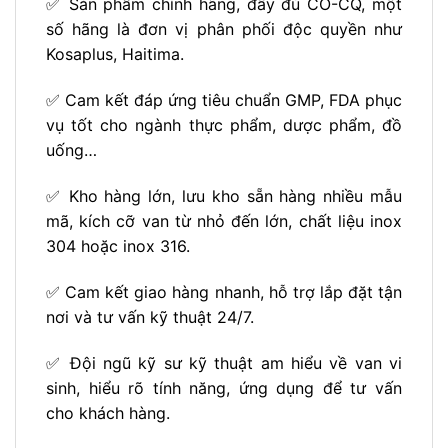
✅ Sản phẩm chính hãng, đầy đủ CO-CQ, một
số hãng là đơn vị phân phối độc quyền như
Kosaplus, Haitima.
✅ Cam kết đáp ứng tiêu chuẩn GMP, FDA phục
vụ tốt cho ngành thực phẩm, dược phẩm, đồ
uống…
✅ Kho hàng lớn, lưu kho sẵn hàng nhiều mẫu
mã, kích cỡ van từ nhỏ đến lớn, chất liệu inox
304 hoặc inox 316.
✅ Cam kết giao hàng nhanh, hỗ trợ lắp đặt tận
nơi và tư vấn kỹ thuật 24/7.
✅ Đội ngũ kỹ sư kỹ thuật am hiểu về van vi
sinh, hiểu rõ tính năng, ứng dụng để tư vấn
cho khách hàng.