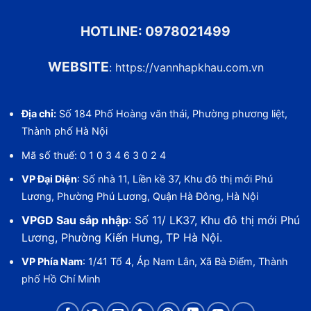
HOTLINE:
0978021499
WEBSITE
:
https://vannhapkhau.com.vn
Địa chỉ:
Số 184 Phố Hoàng văn thái, Phường phương liệt,
Thành phố Hà Nội
Mã số thuế: 0 1 0 3 4 6 3 0 2 4
VP Đại Diện
: Số nhà 11, Liền kề 37, Khu đô thị mới Phú
Lương, Phường Phú Lương, Quận Hà Đông, Hà Nội
VPGD Sau sắp nhập
: Số 11/ LK37, Khu đô thị mới Phú
Lương, Phường Kiến Hưng, TP Hà Nội.
VP Phía Nam
: 1/41 Tổ 4, Áp Nam Lân, Xã Bà Điểm, Thành
phố Hồ Chí Minh