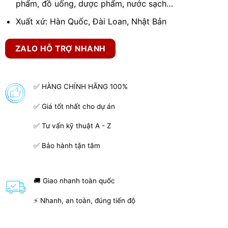
phẩm, đồ uống, dược phẩm, nước sạch…
Xuất xứ: Hàn Quốc, Đài Loan, Nhật Bản
ZALO HỖ TRỢ NHANH
✅ HÀNG CHÍNH HÃNG 100%
✅ Giá tốt nhất cho dự án
✅ Tư vấn kỹ thuật A - Z
✅ Bảo hành tận tâm
🚚 Giao nhanh toàn quốc
⚡ Nhanh, an toàn, đúng tiến độ