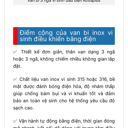
Van bi 3 ngã vi sinh đầu điện Kosaplus
Điểm cộng của van bi inox vi
sinh điều khiển bằng điện
✅ Thiết kế đơn giản, thân van dạng 3 ngã
hoặc 3 ngã, không chiếm nhiều không gian lắp
đặt.
✅ Chất liệu van inox vi sinh 315 hoặc 316, bề
mặt được đánh bóng điện hóa, độ nhám thấp
giúp chống bám bụi và vi khuẩn tốt và đảm
bảo an toàn vệ sinh cho hệ thống yêu cầu độ
sạch cao.
✅ Vận hành tự động bằng điện, thời gian đóng
mở nhanh, kết nối dễ dàng với trung tâm điều