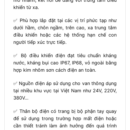
khiển từ xa.
✅ Phù hợp lắp đặt tại các vị trí phức tạp như
dưới hầm, chôn ngầm, trên cao, xa trung tâm
điều khiển hoặc các hệ thống hạn chế con
người tiếp xúc trực tiếp.
✅ Bộ điều khiển điện đạt tiêu chuẩn kháng
nước, kháng bụi cao IP67, IP68, vỏ ngoài bằng
hợp kim nhôm sơn cách điện an toàn.
✅ Nguồn điện áp sử dụng cho van thông dụng
tại nhiều khu vực tại Việt Nam như 24V, 220V,
380V…
✅ Thân bộ điện có trang bị bộ phận tay quay
để sử dụng trong trường hợp mất điện hoặc
cần thiết tránh làm ảnh hưởng đến quá trình