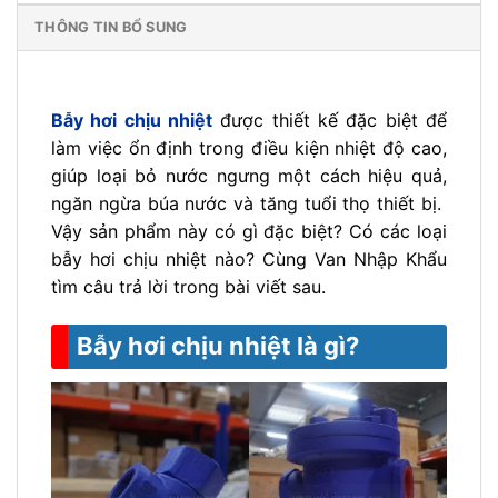
THÔNG TIN BỔ SUNG
Bẫy hơi chịu nhiệt
được thiết kế đặc biệt để
làm việc ổn định trong điều kiện nhiệt độ cao,
giúp loại bỏ nước ngưng một cách hiệu quả,
ngăn ngừa búa nước và tăng tuổi thọ thiết bị.
Vậy sản phẩm này có gì đặc biệt? Có các loại
bẫy hơi chịu nhiệt nào? Cùng Van Nhập Khẩu
tìm câu trả lời trong bài viết sau.
Bẫy hơi chịu nhiệt là gì?