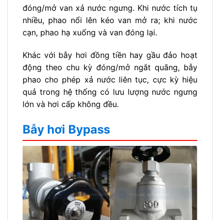
đóng/mở van xả nước ngưng. Khi nước tích tụ
nhiều, phao nổi lên kéo van mở ra; khi nước
cạn, phao hạ xuống và van đóng lại.
Khác với bẫy hơi đồng tiền hay gầu đảo hoạt
động theo chu kỳ đóng/mở ngắt quãng, bẫy
phao cho phép xả nước liên tục, cực kỳ hiệu
quả trong hệ thống có lưu lượng nước ngưng
lớn và hơi cấp không đều.
Bẫy hơi Bypass