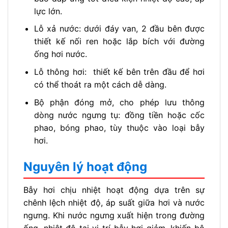
lực lớn.
Lỗ xả nước: dưới đáy van, 2 đầu bên được
thiết kế nối ren hoặc lắp bích với đường
ống hơi nước.
Lỗ thông hơi: thiết kế bên trên đầu để hơi
có thể thoát ra một cách dễ dàng.
Bộ phận đóng mở, cho phép lưu thông
dòng nước ngưng tụ: đồng tiền hoặc cốc
phao, bóng phao, tùy thuộc vào loại bẫy
hơi.
Nguyên lý hoạt động
Bẫy hơi chịu nhiệt hoạt động dựa trên sự
chênh lệch nhiệt độ, áp suất giữa hơi và nước
ngưng. Khi nước ngưng xuất hiện trong đường
ống, nhiệt độ tại vị trí bẫy hơi giảm, khiến bộ