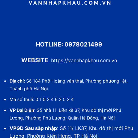
HOTLINE:
0978021499
WEBSITE
:
https://vannhapkhau.com.vn
Địa chỉ:
Số 184 Phố Hoàng văn thái, Phường phương liệt,
Thành phố Hà Nội
Mã số thuế: 0 1 0 3 4 6 3 0 2 4
VP Đại Diện
: Số nhà 11, Liền kề 37, Khu đô thị mới Phú
Lương, Phường Phú Lương, Quận Hà Đông, Hà Nội
VPGD Sau sắp nhập
: Số 11/ LK37, Khu đô thị mới Phú
Lương, Phường Kiến Hưng, TP Hà Nội.