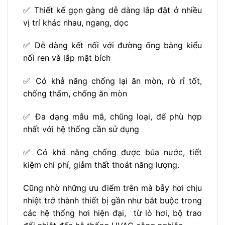
✅ Thiết kế gọn gàng dễ dàng lắp đặt ở nhiều
vị trí khác nhau, ngang, dọc
✅ Dễ dàng kết nối với đường ống bằng kiểu
nối ren và lắp mặt bích
✅ Có khả năng chống lại ăn mòn, rò rỉ tốt,
chống thấm, chống ăn mòn
✅ Đa dạng mẫu mã, chũng loại, để phù hợp
nhất với hệ thống cần sử dụng
✅ Có khả năng chống được búa nước, tiết
kiệm chi phí, giảm thất thoát năng lượng.
Cũng nhờ những ưu điểm trên mà bẫy hơi chịu
nhiệt trở thành thiết bị gần như bắt buộc trong
các hệ thống hơi hiện đại, từ lò hơi, bộ trao