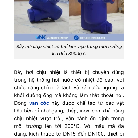
Bẫy hơi chịu nhiệt có thể làm việc trong môi trường
lên đến 300độ C
Bẫy hơi chịu nhiệt là thiết bị chuyên dùng
trong hệ thống hơi nước có nhiệt độ cao, với
chức năng chính là tách và xả nước ngưng ra
khỏi đường ống mà không làm thất thoát hơi.
Dòng
van cóc
này
được chế tạo từ các vật
liệu bền bỉ như gang, thép, inox cho khả năng
chịu nhiệt vượt trội, vận hành ổn định trong
môi trường lên tới 300°C. Với mẫu mã đa
dạng, kích thước từ DN15 đến DN100, thiết bị