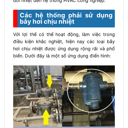
đổi nhiệt đến hệ thống HVAC công nghiệp.
Các hệ thống phải sử dụng
bẫy hơi chịu nhiệt
Với lợi thế có thể hoạt động, làm việc trong
điều kiện khắc nghiệt, hiện nay các loại bẫy
hơi chịu nhiệt được ứng dụng rộng rãi và phổ
biến. Dưới đây là một số ứng dụng điển hình: