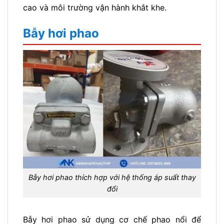
cao và môi trường vận hành khắt khe.
Bẫy hơi phao
Bẫy hơi phao thích hợp với hệ thống áp suất thay
đổi
Bẫy hơi phao sử dụng cơ chế phao nổi để