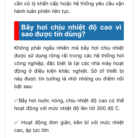
cần xử lý khẩn cấp hoặc hệ thống yêu cầu vận
hành luân phiên liên tục.
Bẫy hơi chịu nhiệt độ cao vì
sao được tin dùng?
Không phải ngẫu nhiên mà bẫy hơi chịu nhiệt
được sử dụng rộng rãi trong các hệ thống hơi
công nghiệp, đặc biệt là tại các nhà máy hoạt
động ở điều kiện khắc nghiệt. Sở dĩ thiết bị
này được tin tưởng là nhờ những ưu điểm nổi
bật sau:
✅Bẫy hơi nước nóng, chịu nhiệt độ cao có thể
hoạt động với mức nhiệt độ lên tới 300 độ C.
✅ Hoạt động đơn giản, bền bỉ với mức nhiệt
cao, áp lực lớn