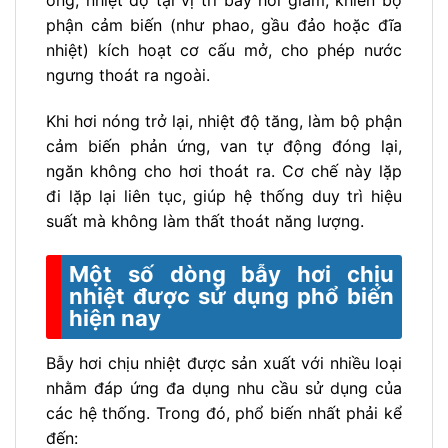
phận cảm biến (như phao, gầu đảo hoặc đĩa
nhiệt) kích hoạt cơ cấu mở, cho phép nước
ngưng thoát ra ngoài.
Khi hơi nóng trở lại, nhiệt độ tăng, làm bộ phận
cảm biến phản ứng, van tự động đóng lại,
ngăn không cho hơi thoát ra. Cơ chế này lặp
đi lặp lại liên tục, giúp hệ thống duy trì hiệu
suất mà không làm thất thoát năng lượng.
Một số dòng bẫy hơi chịu
nhiệt được sử dụng phổ biến
hiện nay
Bẫy hơi chịu nhiệt được sản xuất với nhiều loại
nhằm đáp ứng đa dụng nhu cầu sử dụng của
các hệ thống. Trong đó, phổ biến nhất phải kể
đến: