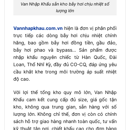
Van Nhập Khẩu sẵn kho bẫy hơi chịu nhiệt số
lượng lớn
Vannhapkhau.com.vn
hiện là đơn vị phân phối
trực tiếp các dòng bẫy hơi chịu nhiệt chính
hãng, bao gồm bẫy hơi đồng tiền, gầu đảo,
bẫy hơi phao và bypass… Sản phẩm được
nhập khẩu nguyên chiếc từ Hàn Quốc, Đài
Loan, Thổ Nhĩ Kỳ, đầy đủ CO-CQ, đáp ứng yêu
cầu khắt khe trong môi trường áp suất nhiệt
độ cao.
Với lợi thế tổng kho quy mô lớn, Van Nhập
Khẩu cam kết cung cấp đủ size, giá gốc tận
kho, không qua trung gian, sẵn hàng với số
lượng lớn. Không chỉ thế, đơn vị còn có chính
sách hỗ trợ giao hàng nhanh toàn quốc, tư vấn
kỹ thuật tận nơi, chiết khấu cao cho đơn hàng