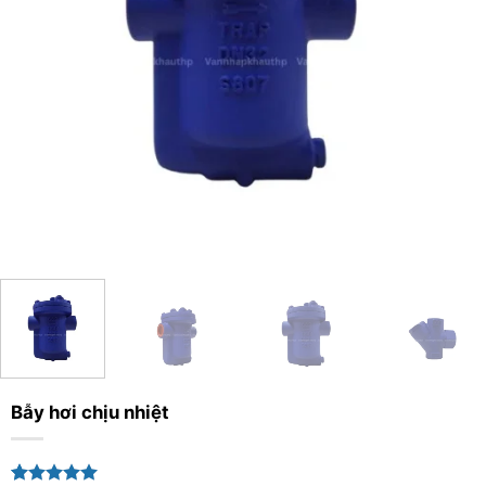
Bẫy hơi chịu nhiệt