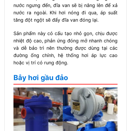
nước ngưng đến, đĩa van sẽ bị nâng lên để xả
nước ra ngoài. Khi hơi nóng đi qua, áp suất
tăng đột ngột sẽ đẩy đĩa van đóng lại.
Sản phẩm này có cấu tạo nhỏ gọn, chịu được
nhiệt độ cao, phản ứng đóng mở nhanh chóng
và dễ bảo trì nên thường được dùng tại các
đường ống chính, hệ thống hơi áp lực cao
hoặc vị trí có rung động.
Bẫy hơi gầu đảo