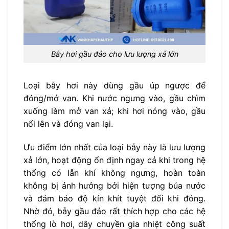
Bẫy hơi gầu đảo cho lưu lượng xả lớn
Loại bẫy hơi này dùng gầu úp ngược để
đóng/mở van. Khi nước ngưng vào, gầu chìm
xuống làm mở van xả; khi hơi nóng vào, gầu
nổi lên và đóng van lại.
Ưu điểm lớn nhất của loại bẫy này là lưu lượng
xả lớn, hoạt động ổn định ngay cả khi trong hệ
thống có lẫn khí không ngưng, hoàn toàn
không bị ảnh hưởng bởi hiện tượng búa nước
và đảm bảo độ kín khít tuyệt đối khi đóng.
Nhờ đó, bẫy gầu đảo rất thích hợp cho các hệ
thống lò hơi, dây chuyền gia nhiệt công suất