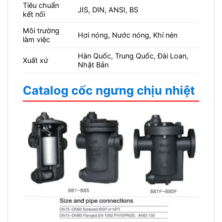
Tiêu chuẩn
JIS, DIN, ANSI, BS
kết nối
Môi trường
Hơi nóng, Nước nóng, Khí nén
làm việc
Hàn Quốc, Trung Quốc, Đài Loan,
Xuất xứ
Nhật Bản
Catalog cốc ngưng chịu nhiệt