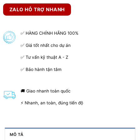
ZALO HỖ TRỢ NHANH
✅ HÀNG CHÍNH HÃNG 100%
✅ Giá tốt nhất cho dự án
✅ Tư vấn kỹ thuật A - Z
✅ Bảo hành tận tâm
🚚 Giao nhanh toàn quốc
⚡ Nhanh, an toàn, đúng tiến độ
MÔ TẢ