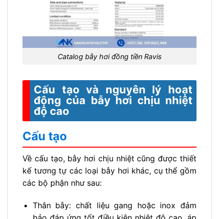
Catalog bẫy hơi đồng tiền Ravis
Cấu tạo và nguyên lý hoạt
động của bẫy hơi chịu nhiệt
độ cao
Cấu tạo
Về cấu tạo, bẫy hơi chịu nhiệt cũng được thiết
kế tương tự các loại bẫy hơi khác, cụ thể gồm
các bộ phận như sau:
Thân bẫy: chất liệu gang hoặc inox đảm
bảo đáp ứng tốt điều kiện nhiệt độ cao, áp