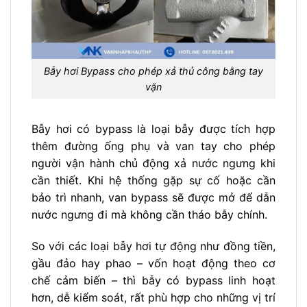
Bẫy hơi Bypass cho phép xả thủ công bằng tay
vặn
Bẫy hơi có bypass là loại bẫy được tích hợp
thêm đường ống phụ và van tay cho phép
người vận hành chủ động xả nước ngưng khi
cần thiết. Khi hệ thống gặp sự cố hoặc cần
bảo trì nhanh, van bypass sẽ được mở để dẫn
nước ngưng đi mà không cần tháo bẫy chính.
So với các loại bẫy hơi tự động như đồng tiền,
gầu đảo hay phao – vốn hoạt động theo cơ
chế cảm biến – thì bẫy có bypass linh hoạt
hơn, dễ kiểm soát, rất phù hợp cho những vị trí