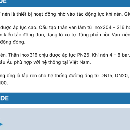
ODE
hí nén là thiết bị hoạt động nhờ vào tác động lực khí nén.
ịu được áp lực cao. Cấu tạo thân van làm từ inox304 – 316 
ên kiểu tác động đơn, dạng lò xo tự động phản hồi. Van xiê
 động đóng.
én. Thân inox316 chịu được áp lực PN25. Khí nén 4 – 8 bar.
âu Âu phù hợp với hệ thống tại Việt Nam.
ường ống là lắp ren cho hệ thống đường ống từ DN15, DN20
100.
ODE