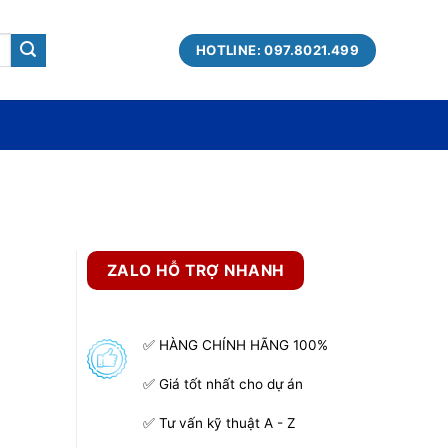
HOTLINE: 097.8021.499
ZALO HỖ TRỢ NHANH
✅ HÀNG CHÍNH HÃNG 100%
✅ Giá tốt nhất cho dự án
✅ Tư vấn kỹ thuật A - Z