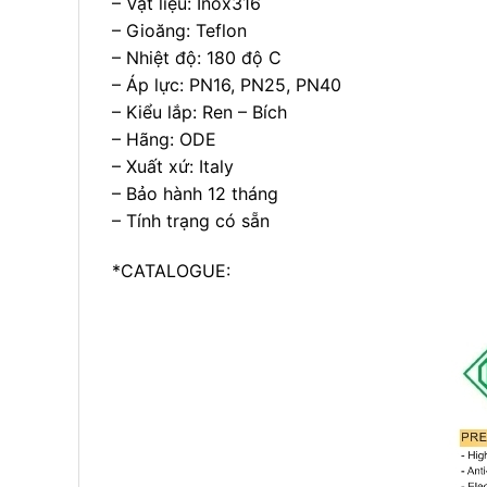
– Vật liệu: Inox316
– Gioăng: Teflon
– Nhiệt độ: 180 độ C
– Áp lực: PN16, PN25, PN40
– Kiểu lắp: Ren – Bích
– Hãng: ODE
– Xuất xứ: Italy
– Bảo hành 12 tháng
– Tính trạng có sẵn
*CATALOGUE: