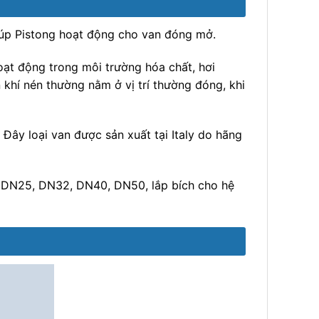
 Giúp Pistong hoạt động cho van đóng mở.
hoạt động trong môi trường hóa chất, hơi
n khí nén thường nằm ở vị trí thường đóng, khi
 Đây loại van được sản xuất tại Italy do hãng
, DN25, DN32, DN40, DN50, lắp bích cho hệ