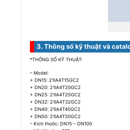
3. Thông số kỹ thuật và catal
*THÔNG SỐ KỸ THUẬT:
– Model:
+ DN15: 21IA4T15GC2
+ DN20: 21IA4T20GC2
+ DN25: 21IA4T25GC2
+ DN32: 21IA4T32GC2
+ DN40: 21IA4T40GC2
+ DN50: 21IA4T50GC2
– Kích thước: DN15 – DN100