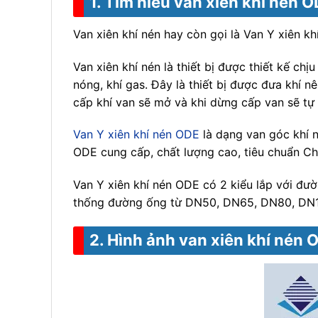
1. Tìm hiểu van xiên khí nén 
Van xiên khí nén hay còn gọi là Van Y xiên k
Van xiên khí nén là thiết bị được thiết kế ch
nóng, khí gas. Đây là thiết bị được đưa khí n
cấp khí van sẽ mở và khi dừng cấp van sẽ tự
Van Y xiên khí nén ODE
là dạng van góc khí n
ODE cung cấp, chất lượng cao, tiêu chuẩn Ch
Van Y xiên khí nén ODE có 2 kiểu lắp với đ
thống đường ống từ DN50, DN65, DN80, DN
2. Hình ảnh van xiên khí nén 