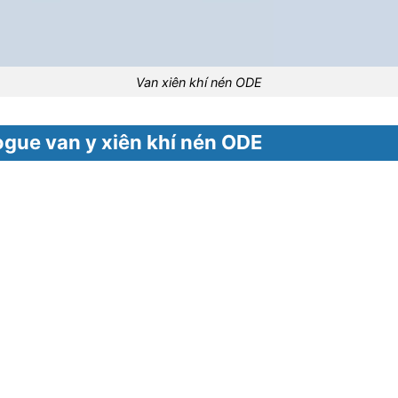
Van xiên khí nén ODE
ogue van y xiên khí nén ODE