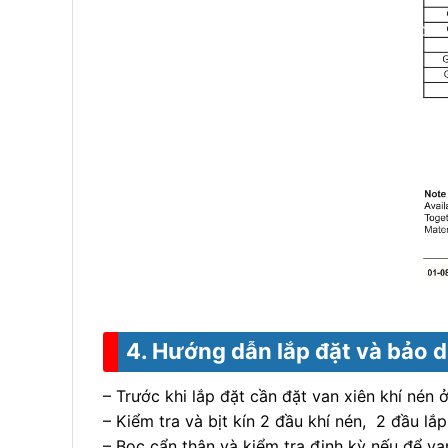
4. Hướng dẫn lắp đặt và bảo d
– Trước khi lắp đặt cần đặt van xiên khí nén 
– Kiểm tra và bịt kín 2 đầu khí nén, 2 đầu lắ
– Bọc cẩn thân và kiểm tra định kỳ nếu để va