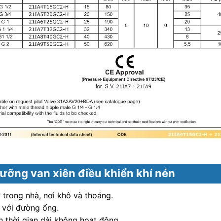
ưỡng van xiên điều khiển khí nén
ở trong nhà, nơi khô và thoáng.
p với đường ống.
n thời gian dài không hoạt động.