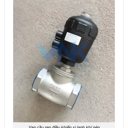
Van cầu ren điều khiển xi lanh khí nén