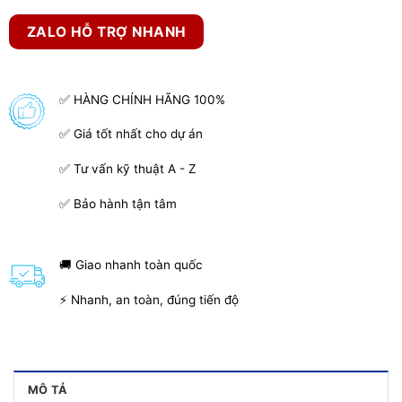
ZALO HỖ TRỢ NHANH
✅ HÀNG CHÍNH HÃNG 100%
✅ Giá tốt nhất cho dự án
✅ Tư vấn kỹ thuật A - Z
✅ Bảo hành tận tâm
🚚 Giao nhanh toàn quốc
⚡ Nhanh, an toàn, đúng tiến độ
MÔ TẢ