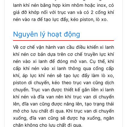
lanh khí nén bằng hợp kim nhôm hoặc inox, có
giá đỡ khớp nối với trục van và có 2 cổng khí
nén vào ra để tạo lực đẩy, kéo piston, lò xo.
Nguyên lý hoạt động
Về cơ chế vận hành van cầu điều khiển xi lanh
khí nén cơ bản dựa trên cơ chế truyền lực khí
nén vào xi lanh để đóng mở van. Cụ thể, khi
cấp khí nén vào xi lanh thông qua cổng cấp
khí, áp lực khí nén sẽ tạo lực đẩy làm lò xo,
piston di chuyển, kéo theo trục van cũng dịch
chuyển. Trục van được thiết kế gắn liền xi lanh
khí nén và đĩa van nên khi trục van di chuyển
lên, đĩa van cũng được nâng lên, tạo trạng thái
mở cho lưu chất đi qua. Khi trục van di chuyển
xuống, đĩa van cũng sẽ được hạ xuống, ngăn
chặn không cho lưu chất đi qua.