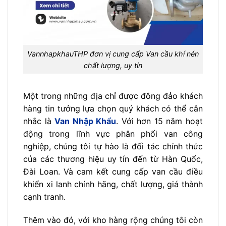
VannhapkhauTHP đơn vị cung cấp Van cầu khí nén
chất lượng, uy tín
Một trong những địa chỉ được đông đảo khách
hàng tin tưởng lựa chọn quý khách có thể cân
nhắc là
Van Nhập Khẩu
. Với hơn 15 năm hoạt
động trong lĩnh vực phân phối van công
nghiệp, chúng tôi tự hào là đối tác chính thức
của các thương hiệu uy tín đến từ Hàn Quốc,
Đài Loan. Và cam kết cung cấp van cầu điều
khiển xi lanh chính hãng, chất lượng, giá thành
cạnh tranh.
Thêm vào đó, với kho hàng rộng chúng tôi còn