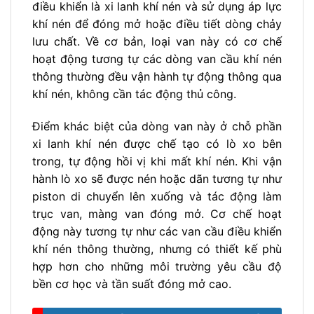
điều khiển là xi lanh khí nén và sử dụng áp lực
khí nén để đóng mở hoặc điều tiết dòng chảy
lưu chất. Về cơ bản, loại van này có cơ chế
hoạt động tương tự các dòng van cầu khí nén
thông thường đều vận hành tự động thông qua
khí nén, không cần tác động thủ công.
Điểm khác biệt của dòng van này ở chỗ phần
xi lanh khí nén được chế tạo có lò xo bên
trong, tự động hồi vị khi mất khí nén. Khi vận
hành lò xo sẽ được nén hoặc dãn tương tự như
piston di chuyển lên xuống và tác động làm
trục van, màng van đóng mở. Cơ chế hoạt
động này tương tự như các van cầu điều khiển
khí nén thông thường, nhưng có thiết kế phù
hợp hơn cho những môi trường yêu cầu độ
bền cơ học và tần suất đóng mở cao.