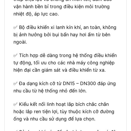
vận hành bền bỉ trong điều kiện môi trường
nhiệt độ, áp lực cao.
✅ Bộ điều khiển xi lanh kín khí, an toàn, không
bị ảnh hưởng bởi bụi bẩn hay hơi ẩm từ bên
ngoài.
✅ Tích hợp dễ dàng trong hệ thống điều khiển
tự động, tối ưu cho các nhà máy công nghiệp
hiện đại cần giám sát và điều khiển từ xa.
✅ Đa dạng kích cỡ từ DN15 – DN300 đáp ứng
nhu cầu từ hệ thống nhỏ đến lớn.
✅ Kiểu kết nối linh hoạt lắp bích chắc chắn
hoặc lắp ren tiện lợi, tùy thuộc kích cỡ đường
ống và nhu cầu sử dụng để lựa chọn.