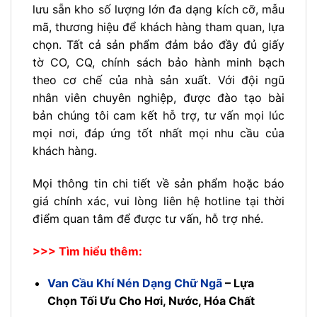
lưu sẵn kho số lượng lớn đa dạng kích cỡ, mẫu
mã, thương hiệu để khách hàng tham quan, lựa
chọn. Tất cả sản phẩm đảm bảo đầy đủ giấy
tờ CO, CQ, chính sách bảo hành minh bạch
theo cơ chế của nhà sản xuất. Với đội ngũ
nhân viên chuyên nghiệp, được đào tạo bài
bản chúng tôi cam kết hỗ trợ, tư vấn mọi lúc
mọi nơi, đáp ứng tốt nhất mọi nhu cầu của
khách hàng.
Mọi thông tin chi tiết về sản phẩm hoặc báo
giá chính xác, vui lòng liên hệ hotline tại thời
điểm quan tâm để được tư vấn, hỗ trợ nhé.
>>> Tìm hiểu thêm:
Van Cầu Khí Nén Dạng Chữ Ngã
– Lựa
Chọn Tối Ưu Cho Hơi, Nước, Hóa Chất