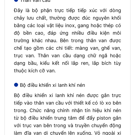
Thân van cầu
Đây là bộ phận trực tiếp tiếp xúc với dòng
chảy lưu chất, thường được đúc nguyên khối
bằng các loại vật liệu inox, gang hoặc thép có
độ bền cao, đáp ứng nhiều điều kiện môi
trường khác nhau. Bên trong thân van được
chế tạo gồm các chi tiết: màng van, ghế van,
trục van. Thân van cầu dạng chữ ngã hoặc
dạng bầu, kiểu kết nối lắp ren, lắp bích tùy
thuộc kích cỡ van.
Bộ điều khiển xi lanh khí nén
Bộ điều khiển xi lanh khí nén được gắn trực
tiếp vào thân van cầu với thiết kế có lò xo bên
trong. Chức năng chính nhận tín hiệu khí nén
từ bộ điều khiển trung tâm để đẩy piston gắn
với trục van bên trong và truyền chuyển động
làm đĩa van di chuyển lên xuống. Vỏ ngoài xi