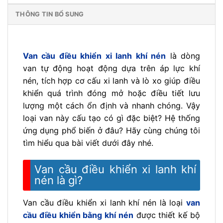
THÔNG TIN BỔ SUNG
Van cầu điều khiển xi lanh khí nén
là dòng
van tự động hoạt động dựa trên áp lực khí
nén, tích hợp cơ cấu xi lanh và lò xo giúp điều
khiển quá trình đóng mở hoặc điều tiết lưu
lượng một cách ổn định và nhanh chóng. Vậy
loại van này cấu tạo có gì đặc biệt? Hệ thống
ứng dụng phổ biến ở đâu? Hãy cùng chúng tôi
tìm hiểu qua bài viết dưới đây nhé.
Van cầu điều khiển xi lanh khí
nén là gì?
Van cầu điều khiển xi lanh khí nén là loại
van
cầu điều khiển bằng khí nén
được thiết kế bộ