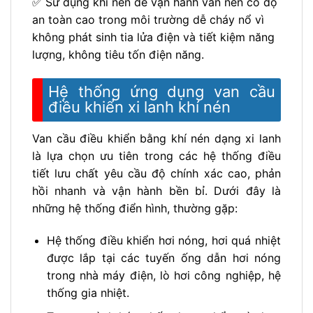
✅ Sử dụng khí nén để vận hành van nên có độ
an toàn cao trong môi trường dễ cháy nổ vì
không phát sinh tia lửa điện và tiết kiệm năng
lượng, không tiêu tốn điện năng.
Hệ thống ứng dụng van cầu
điều khiển xi lanh khí nén
Van cầu điều khiển bằng khí nén dạng xi lanh
là lựa chọn ưu tiên trong các hệ thống điều
tiết lưu chất yêu cầu độ chính xác cao, phản
hồi nhanh và vận hành bền bỉ. Dưới đây là
những hệ thống điển hình, thường gặp:
Hệ thống điều khiển hơi nóng, hơi quá nhiệt
được lắp tại các tuyến ống dẫn hơi nóng
trong nhà máy điện, lò hơi công nghiệp, hệ
thống gia nhiệt.