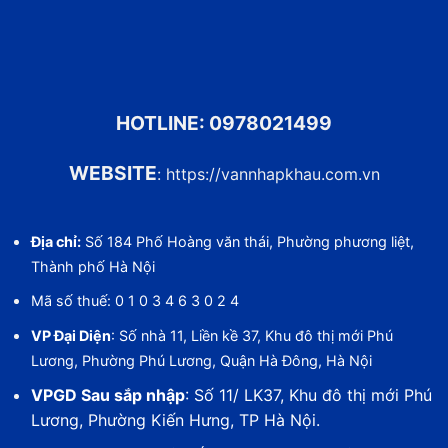
HOTLINE:
0978021499
WEBSITE
:
https://vannhapkhau.com.vn
Địa chỉ:
Số 184 Phố Hoàng văn thái, Phường phương liệt,
Thành phố Hà Nội
Mã số thuế: 0 1 0 3 4 6 3 0 2 4
VP Đại Diện
: Số nhà 11, Liền kề 37, Khu đô thị mới Phú
Lương, Phường Phú Lương, Quận Hà Đông, Hà Nội
VPGD Sau sắp nhập
: Số 11/ LK37, Khu đô thị mới Phú
Lương, Phường Kiến Hưng, TP Hà Nội.