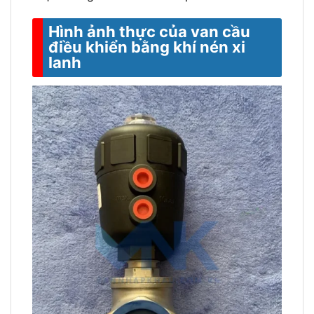
Hình ảnh thực của van cầu
điều khiển bằng khí nén xi
lanh