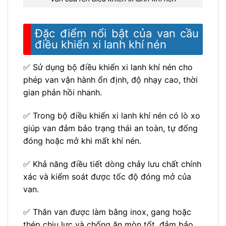
Đặc điểm nổi bật của van cầu
điều khiển xi lanh khí nén
✅ Sử dụng bộ điều khiển xi lanh khí nén cho
phép van vận hành ổn định, độ nhạy cao, thời
gian phản hồi nhanh.
✅ Trong bộ điều khiển xi lanh khí nén có lò xo
giúp van đảm bảo trạng thái an toàn, tự đống
đóng hoặc mở khi mất khí nén.
✅ Khả năng điều tiết dòng chảy lưu chất chính
xác và kiểm soát được tốc độ đóng mở của
van.
✅ Thân van được làm bằng inox, gang hoặc
thép chịu lực và chống ăn mòn tốt, đảm bảo