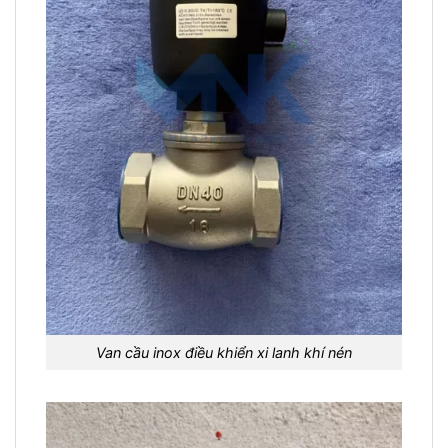
Van cầu inox điều khiển xi lanh khí nén