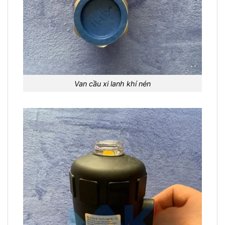
Van cầu xi lanh khí nén