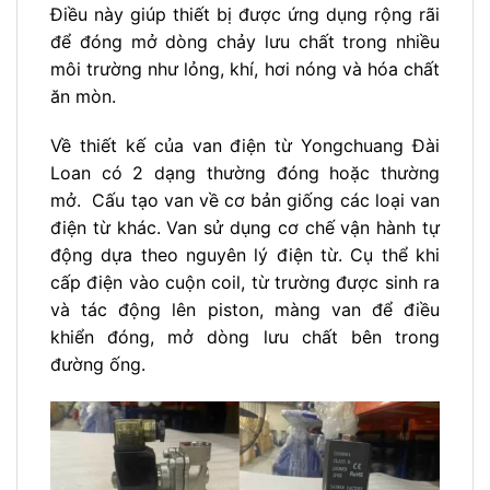
Điều này giúp thiết bị được ứng dụng rộng rãi
để đóng mở dòng chảy lưu chất trong nhiều
môi trường như lỏng, khí, hơi nóng và hóa chất
ăn mòn.
Về thiết kế của van điện từ Yongchuang Đài
Loan có 2 dạng thường đóng hoặc thường
mở. Cấu tạo van về cơ bản giống các loại van
điện từ khác. Van sử dụng cơ chế vận hành tự
động dựa theo nguyên lý điện từ. Cụ thể khi
cấp điện vào cuộn coil, từ trường được sinh ra
và tác động lên piston, màng van để điều
khiển đóng, mở dòng lưu chất bên trong
đường ống.