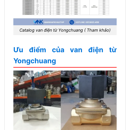
Catalog van điện từ Yongchuang ( Tham khảo)
Ưu điểm của van điện từ
Yongchuang