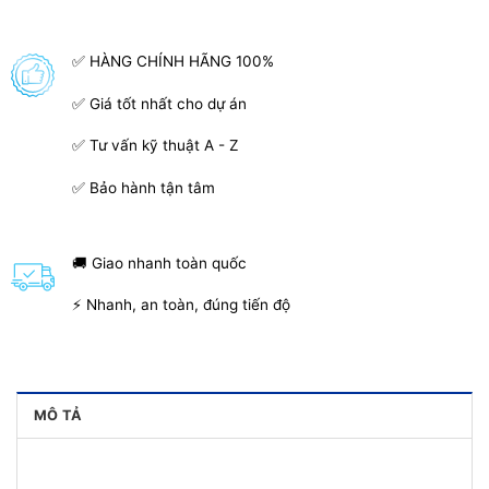
✅ HÀNG CHÍNH HÃNG 100%
✅ Giá tốt nhất cho dự án
✅ Tư vấn kỹ thuật A - Z
✅ Bảo hành tận tâm
🚚 Giao nhanh toàn quốc
⚡ Nhanh, an toàn, đúng tiến độ
MÔ TẢ