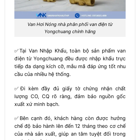
Van Hơi Nóng nhà phân phối van điện từ
Yongchuang chính hãng
✅Tại Van Nhập Khẩu, toàn bộ sản phẩm van
điện từ Yongchuang đều được nhập khẩu trực
tiếp đa dạng kích cỡ, mẫu mã đáp ứng tốt nhu
cầu của nhiều hệ thống.
✅Đi kèm đầy đủ giấy tờ chứng nhận chất
lượng CO, CQ rõ ràng, đảm bảo nguồn gốc
xuất xứ minh bạch.
✅Bên cạnh đó, khách hàng còn được hưởng
chế độ bảo hành lên đến 12 tháng theo cơ chế
của nhà sản xuất, giúp an tâm tuyệt đối trong