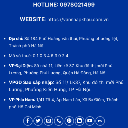
HOTLINE:
0978021499
WEBSITE
:
https://vannhapkhau.com.vn
Địa chỉ:
Số 184 Phố Hoàng văn thái, Phường phương liệt,
Thành phố Hà Nội
Mã số thuế: 0 1 0 3 4 6 3 0 2 4
VP Đại Diện
: Số nhà 11, Liền kề 37, Khu đô thị mới Phú
Lương, Phường Phú Lương, Quận Hà Đông, Hà Nội
VPGD Sau sắp nhập
: Số 11/ LK37, Khu đô thị mới Phú
Lương, Phường Kiến Hưng, TP Hà Nội.
VP Phía Nam
: 1/41 Tổ 4, Áp Nam Lân, Xã Bà Điểm, Thành
phố Hồ Chí Minh