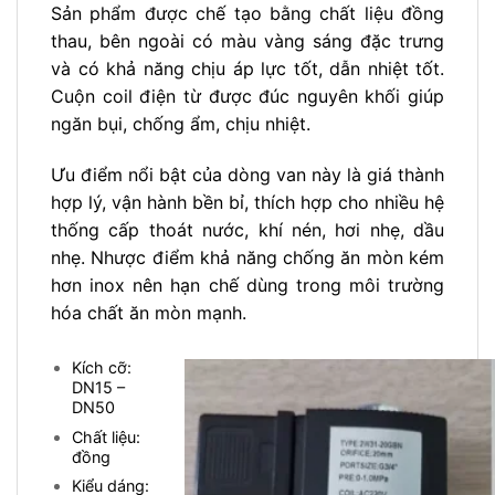
Sản phẩm được chế tạo bằng chất liệu đồng
thau, bên ngoài có màu vàng sáng đặc trưng
và có khả năng chịu áp lực tốt, dẫn nhiệt tốt.
Cuộn coil điện từ được đúc nguyên khối giúp
ngăn bụi, chống ẩm, chịu nhiệt.
Ưu điểm nổi bật của dòng van này là giá thành
hợp lý, vận hành bền bỉ, thích hợp cho nhiều hệ
thống cấp thoát nước, khí nén, hơi nhẹ, dầu
nhẹ. Nhược điểm khả năng chống ăn mòn kém
hơn inox nên hạn chế dùng trong môi trường
hóa chất ăn mòn mạnh.
Kích cỡ:
DN15 –
DN50
Chất liệu:
đồng
Kiểu dáng: