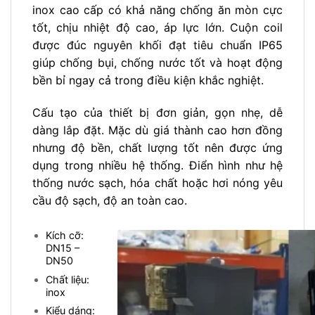
inox cao cấp có khả năng chống ăn mòn cực
tốt, chịu nhiệt độ cao, áp lực lớn. Cuộn coil
được đúc nguyên khối đạt tiêu chuẩn IP65
giúp chống bụi, chống nước tốt và hoạt động
bền bỉ ngay cả trong điều kiện khắc nghiệt.
Cấu tạo của thiết bị đơn giản, gọn nhẹ, dễ
dàng lắp đặt. Mặc dù giá thành cao hơn đồng
nhưng độ bền, chất lượng tốt nên được ứng
dụng trong nhiều hệ thống. Điển hình như hệ
thống nước sạch, hóa chất hoặc hơi nóng yêu
cầu độ sạch, độ an toàn cao.
Kích cỡ:
DN15 –
DN50
Chất liệu:
inox
Kiểu dáng: