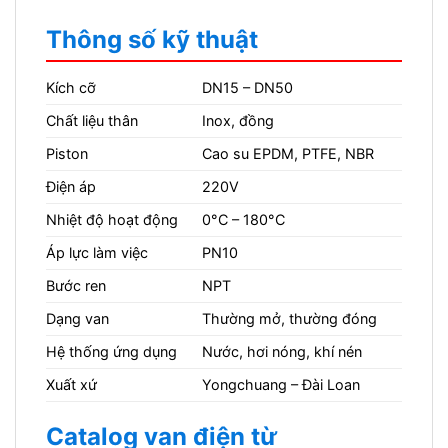
Thông số kỹ thuật
Kích cỡ
DN15 – DN50
Chất liệu thân
Inox, đồng
Piston
Cao su EPDM, PTFE, NBR
Điện áp
220V
Nhiệt độ hoạt động
0°C – 180°C
Áp lực làm việc
PN10
Bước ren
NPT
Dạng van
Thường mở, thường đóng
Hệ thống ứng dụng
Nước, hơi nóng, khí nén
Xuất xứ
Yongchuang – Đài Loan
Catalog van điện từ