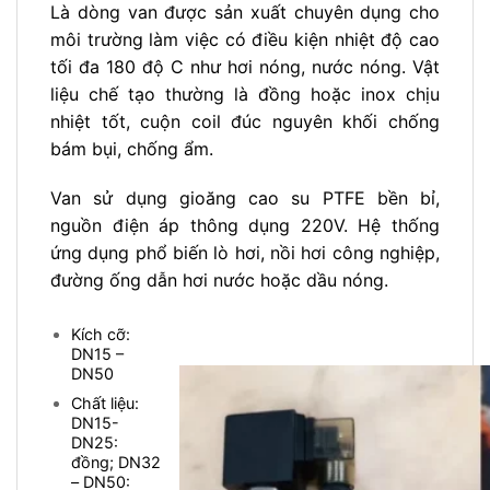
Là dòng van được sản xuất chuyên dụng cho
môi trường làm việc có điều kiện nhiệt độ cao
tối đa 180 độ C như hơi nóng, nước nóng. Vật
liệu chế tạo thường là đồng hoặc inox chịu
nhiệt tốt, cuộn coil đúc nguyên khối chống
bám bụi, chống ẩm.
Van sử dụng gioăng cao su PTFE bền bỉ,
nguồn điện áp thông dụng 220V. Hệ thống
ứng dụng phổ biến lò hơi, nồi hơi công nghiệp,
đường ống dẫn hơi nước hoặc dầu nóng.
Kích cỡ:
DN15 –
DN50
Chất liệu:
DN15-
DN25:
đồng; DN32
– DN50: