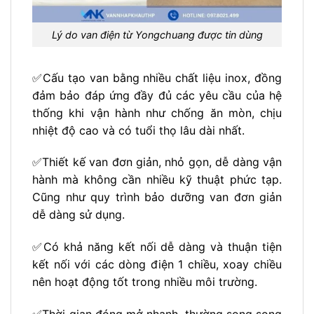
Lý do van điện từ Yongchuang được tin dùng
✅Cấu tạo van bằng nhiều chất liệu inox, đồng
đảm bảo đáp ứng đầy đủ các yêu cầu của hệ
thống khi vận hành như chống ăn mòn, chịu
nhiệt độ cao và có tuổi thọ lâu dài nhất.
✅Thiết kế van đơn giản, nhỏ gọn, dễ dàng vận
hành mà không cần nhiều kỹ thuật phức tạp.
Cũng như quy trình bảo dưỡng van đơn giản
dễ dàng sử dụng.
✅Có khả năng kết nối dễ dàng và thuận tiện
kết nối với các dòng điện 1 chiều, xoay chiều
nên hoạt động tốt trong nhiều môi trường.
✅Thời gian đóng mở nhanh, thường song song