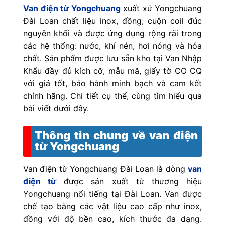
Van điện từ Yongchuang
xuất xứ Yongchuang
Đài Loan chất liệu inox, đồng; cuộn coil đúc
nguyên khối và được ứng dụng rộng rãi trong
các hệ thống: nước, khí nén, hơi nóng và hóa
chất. Sản phẩm được lưu sẵn kho tại Van Nhập
Khẩu đầy đủ kích cỡ, mẫu mã, giấy tờ CO CQ
với giá tốt, bảo hành minh bạch và cam kết
chính hãng. Chi tiết cụ thể, cùng tìm hiểu qua
bài viết dưới đây.
Thông tin chung về van điện
từ Yongchuang
Van điện từ Yongchuang Đài Loan là dòng
van
điện từ
được sản xuất từ thương hiệu
Yongchuang nổi tiếng tại Đài Loan. Van được
chế tạo bằng các vật liệu cao cấp như inox,
đồng với độ bền cao, kích thước đa dạng.