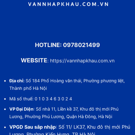
HOTLINE:
0978021499
WEBSITE
:
https://vannhapkhau.com.vn
Địa chỉ:
Số 184 Phố Hoàng văn thái, Phường phương liệt,
Thành phố Hà Nội
Mã số thuế: 0 1 0 3 4 6 3 0 2 4
VP Đại Diện
: Số nhà 11, Liền kề 37, Khu đô thị mới Phú
Lương, Phường Phú Lương, Quận Hà Đông, Hà Nội
VPGD Sau sắp nhập
: Số 11/ LK37, Khu đô thị mới Phú
Lương, Phường Kiến Hưng, TP Hà Nội.