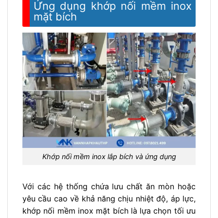
Ứng dụng khớp nối mềm inox
mặt bích
Khớp nối mềm inox lắp bích và ứng dụng
Với các hệ thống chứa lưu chất ăn mòn hoặc
yêu cầu cao về khả năng chịu nhiệt độ, áp lực,
khớp nối mềm inox mặt bích là lựa chọn tối ưu