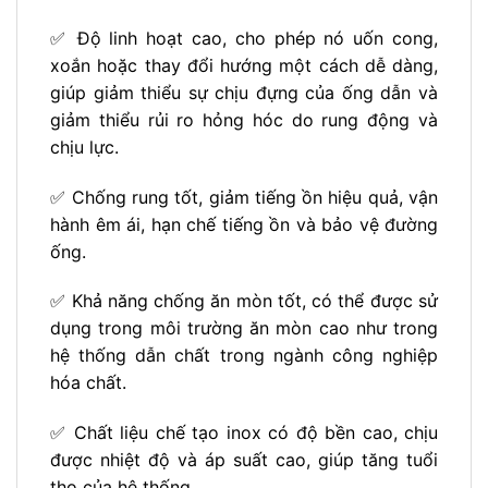
✅ Độ linh hoạt cao, cho phép nó uốn cong,
xoắn hoặc thay đổi hướng một cách dễ dàng,
giúp giảm thiểu sự chịu đựng của ống dẫn và
giảm thiểu rủi ro hỏng hóc do rung động và
chịu lực.
✅ Chống rung tốt, giảm tiếng ồn hiệu quả, vận
hành êm ái, hạn chế tiếng ồn và bảo vệ đường
ống.
✅ Khả năng chống ăn mòn tốt, có thể được sử
dụng trong môi trường ăn mòn cao như trong
hệ thống dẫn chất trong ngành công nghiệp
hóa chất.
✅ Chất liệu chế tạo inox có độ bền cao, chịu
được nhiệt độ và áp suất cao, giúp tăng tuổi
thọ của hệ thống.