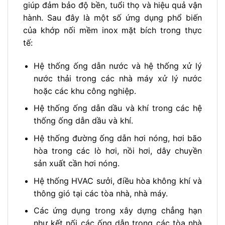
giúp đảm bảo độ bền, tuổi thọ và hiệu quả vận
hành. Sau đây là một số ứng dụng phổ biến
của khớp nối mềm inox mặt bích trong thực
tế:
Hệ thống ống dẫn nước và hệ thống xử lý
nước thải trong các nhà máy xử lý nước
hoặc các khu công nghiệp.
Hệ thống ống dẫn dầu và khí trong các hệ
thống ống dẫn dầu và khí.
Hệ thống đường ống dẫn hơi nóng, hơi bão
hòa trong các lò hơi, nồi hơi, dây chuyền
sản xuất cần hơi nóng.
Hệ thống HVAC sưởi, điều hòa không khí và
thông gió tại các tòa nhà, nhà máy.
Các ứng dụng trong xây dựng chẳng hạn
như kết nối các ống dẫn trong các tòa nhà