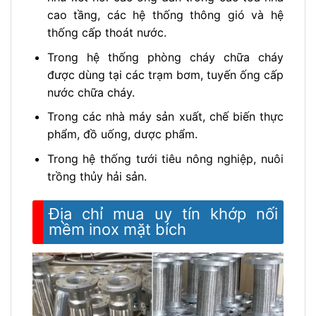
cao tầng, các hệ thống thông gió và hệ
thống cấp thoát nước.
Trong hệ thống phòng cháy chữa cháy
được dùng tại các trạm bơm, tuyến ống cấp
nước chữa cháy.
Trong các nhà máy sản xuất, chế biến thực
phẩm, đồ uống, dược phẩm.
Trong hệ thống tưới tiêu nông nghiệp, nuôi
trồng thủy hải sản.
Địa chỉ mua uy tín khớp nối
mềm inox mặt bích