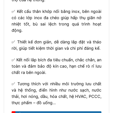
✅ Kết cấu thân khớp nối bằng inox, bên ngoài
có các lớp inox đa chéo giúp hấp thụ giãn nở
nhiệt tốt, bù sai lệch trong quá trình hoạt
động.
✅ Thiết kế đơn giản, dễ dàng lắp đặt và tháo
rời, giúp tiết kiệm thời gian và chi phí đáng kể.
✅ Kết nối lắp bích đa tiêu chuẩn, chắc chắn, an
toàn và đảm bảo độ kín cao, hạn chế rò rỉ lưu
chất ra bên ngoài.
✅ Tương thích với nhiều môi trường lưu chất
và hệ thống, điển hình như nước sạch, nước
thải, hơi nóng, dầu, hóa chất, hệ HVAC, PCCC,
thực phẩm – đồ uống…