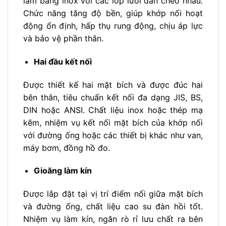
làm bằng inox với các lớp lưới đan chéo nhau.
Chức năng tăng độ bền, giúp khớp nối hoạt
động ổn định, hấp thụ rung động, chịu áp lực
và bảo vệ phần thân.
Hai đầu kết nối
Được thiết kế hai mặt bích và được đúc hai
bên thân, tiêu chuẩn kết nối đa dạng JIS, BS,
DIN hoặc ANSI. Chất liệu inox hoặc thép mạ
kẽm, nhiệm vụ kết nối mặt bích của khớp nối
với đường ống hoặc các thiết bị khác như van,
máy bơm, đồng hồ đo.
Gioăng làm kín
Được lắp đặt tại vị trí điểm nối giữa mặt bích
và đường ống, chất liệu cao su đàn hồi tốt.
Nhiệm vụ làm kín, ngăn rò rỉ lưu chất ra bên