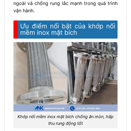
ngoài và chống rung lắc mạnh trong quá trình
vận hành.
Ưu điểm nổi bật của khớp nối
mềm inox mặt bích
Khớp nối mềm inox mặt bích chống ăn mòn, hấp
thu rung động tốt