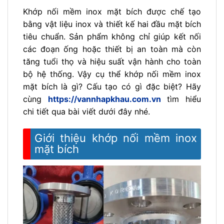
Khớp nối mềm inox mặt bích được chế tạo
bằng vật liệu inox và thiết kế hai đầu mặt bích
tiêu chuẩn. Sản phẩm không chỉ giúp kết nối
các đoạn ống hoặc thiết bị an toàn mà còn
tăng tuổi thọ và hiệu suất vận hành cho toàn
bộ hệ thống. Vậy cụ thể khớp nối mềm inox
mặt bích là gì? Cấu tạo có gì đặc biệt? Hãy
cùng
https://vannhapkhau.com.vn
tìm hiểu
chi tiết qua bài viết dưới đây nhé.
Giới thiệu khớp nối mềm inox
mặt bích