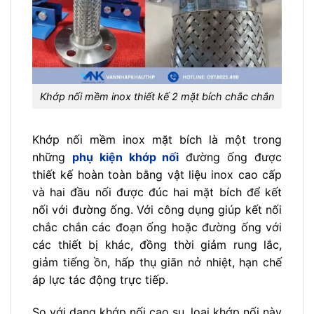
Khớp nối mềm inox thiết kế 2 mặt bích chắc chắn
Khớp nối mềm inox mặt bích là một trong
những
phụ kiện khớp nối
đường ống được
thiết kế hoàn toàn bằng vật liệu inox cao cấp
và hai đầu nối được đúc hai mặt bích để kết
nối với đường ống. Với công dụng giúp kết nối
chắc chắn các đoạn ống hoặc đường ống với
các thiết bị khác, đồng thời giảm rung lắc,
giảm tiếng ồn, hấp thụ giãn nở nhiệt, hạn chế
áp lực tác động trực tiếp.
So với dạng khớp nối cao su, loại khớp nối này