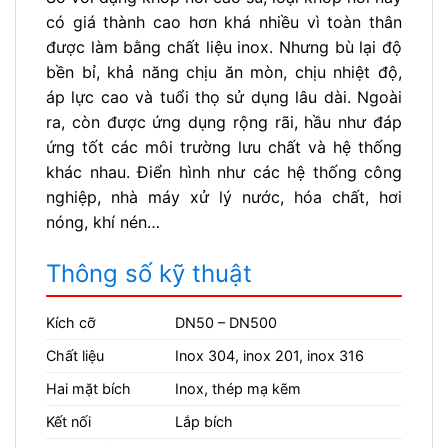
có giá thành cao hơn khá nhiều vì toàn thân
được làm bằng chất liệu inox. Nhưng bù lại độ
bền bỉ, khả năng chịu ăn mòn, chịu nhiệt độ,
áp lực cao và tuổi thọ sử dụng lâu dài. Ngoài
ra, còn được ứng dụng rộng rãi, hầu như đáp
ứng tốt các môi trường lưu chất và hệ thống
khác nhau. Điển hình như các hệ thống công
nghiệp, nhà máy xử lý nước, hóa chất, hơi
nóng, khí nén…
Thông số kỹ thuật
Kích cỡ
DN50 – DN500
Chất liệu
Inox 304, inox 201, inox 316
Hai mặt bích
Inox, thép mạ kẽm
Kết nối
Lắp bích