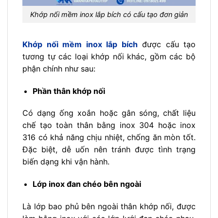
Khớp nối mềm inox lắp bích có cấu tạo đơn giản
Khớp nối mềm inox lắp bích
được cấu tạo
tương tự các loại khớp nối khác, gồm các bộ
phận chính như sau:
Phần thân khớp nối
Có dạng ống xoắn hoặc gân sóng, chất liệu
chế tạo toàn thân bằng inox 304 hoặc inox
316 có khả năng chịu nhiệt, chống ăn mòn tốt.
Đặc biệt, dễ uốn nên tránh được tình trạng
biến dạng khi vận hành.
Lớp inox đan chéo bên ngoài
Là lớp bao phủ bên ngoài thân khớp nối, được