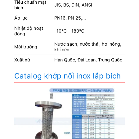
Tiêu chuẩn mặt
JIS, BS, DIN, ANSI
bích
Áp lực
PN16, PN 25,…
Nhiệt độ hoạt
-10℃ – 180℃
động
Nước sạch, nước thải, hơi nóng,
Môi trường
khí nén
Xuất xứ
Hàn Quốc, Đài Loan, Trung Quốc
Catalog khớp nối inox lắp bích