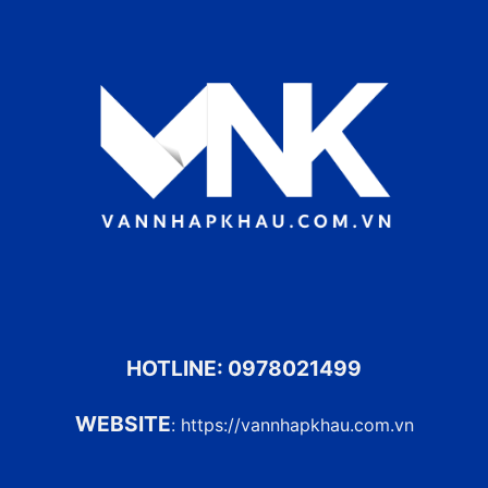
HOTLINE:
0978021499
WEBSITE
:
https://vannhapkhau.com.vn