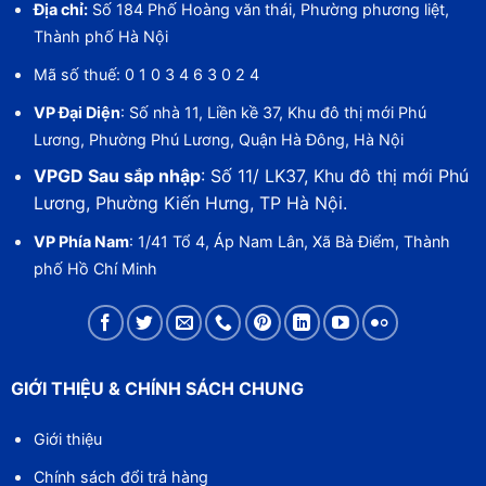
Địa chỉ:
Số 184 Phố Hoàng văn thái, Phường phương liệt,
Thành phố Hà Nội
Mã số thuế: 0 1 0 3 4 6 3 0 2 4
VP Đại Diện
: Số nhà 11, Liền kề 37, Khu đô thị mới Phú
Lương, Phường Phú Lương, Quận Hà Đông, Hà Nội
VPGD Sau sắp nhập
: Số 11/ LK37, Khu đô thị mới Phú
Lương, Phường Kiến Hưng, TP Hà Nội.
VP Phía Nam
: 1/41 Tổ 4, Áp Nam Lân, Xã Bà Điểm, Thành
phố Hồ Chí Minh
GIỚI THIỆU & CHÍNH SÁCH CHUNG
Giới thiệu
Chính sách đổi trả hàng